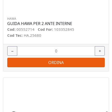
HAWA
GUIDA HAWA PER 2 ANTE INTERNE
Cod:
00552714
Cod For:
103352845
Cod Tec:
HA.25680
−
+
ORDINA