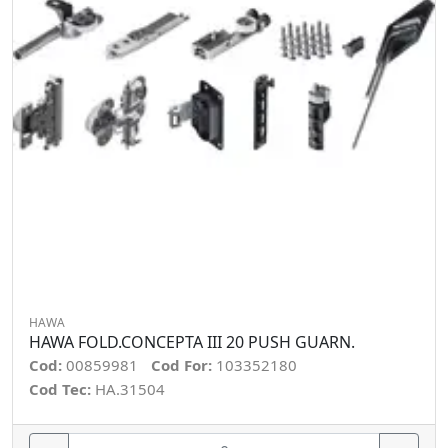
HAWA
HAWA FOLD.CONCEPTA III 20 PUSH GUARN.
Cod:
00859981
Cod For:
103352180
Cod Tec:
HA.31504