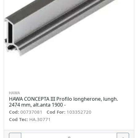
HAWA
HAWA CONCEPTA III Profilo longherone, lungh.
2474 mm, alt.anta 1900 -
Cod:
00737081
Cod For:
103352720
Cod Tec:
HA.30771