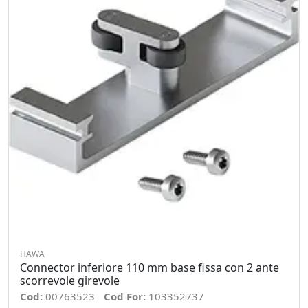
HAWA
Connector inferiore 110 mm base fissa con 2 ante
scorrevole girevole
Cod:
00763523
Cod For:
103352737