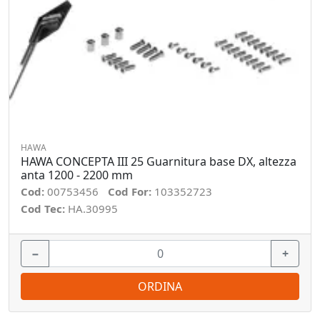
HAWA
HAWA CONCEPTA III 25 Guarnitura base DX, altezza
anta 1200 - 2200 mm
Cod:
00753456
Cod For:
103352723
Cod Tec:
HA.30995
−
+
ORDINA