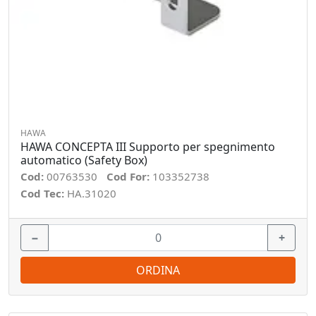
HAWA
HAWA CONCEPTA III Supporto per spegnimento
automatico (Safety Box)
Cod:
00763530
Cod For:
103352738
Cod Tec:
HA.31020
−
+
ORDINA