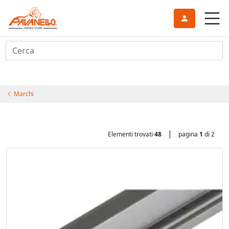
Cerca
Marchi
|
Elementi trovati
48
pagina
1
di 2