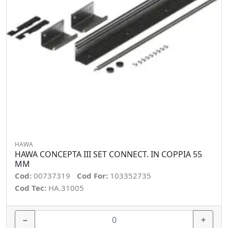
HAWA
HAWA CONCEPTA III SET CONNECT. IN COPPIA 55
MM
Cod:
00737319
Cod For:
103352735
Cod Tec:
HA.31005
−
+