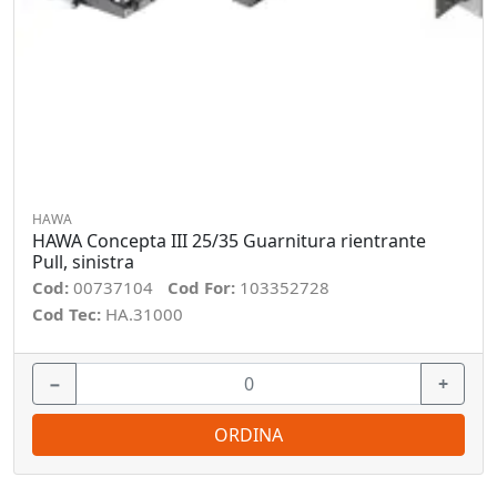
HAWA
HAWA Concepta III 25/35 Guarnitura rientrante
Pull, sinistra
Cod:
00737104
Cod For:
103352728
Cod Tec:
HA.31000
−
+
ORDINA