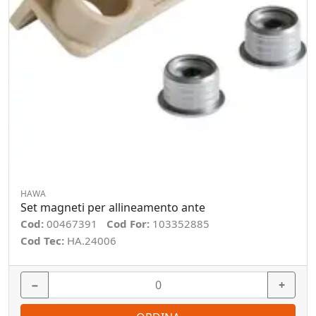
HAWA
Set magneti per allineamento ante
Cod:
00467391
Cod For:
103352885
Cod Tec:
HA.24006
−
+