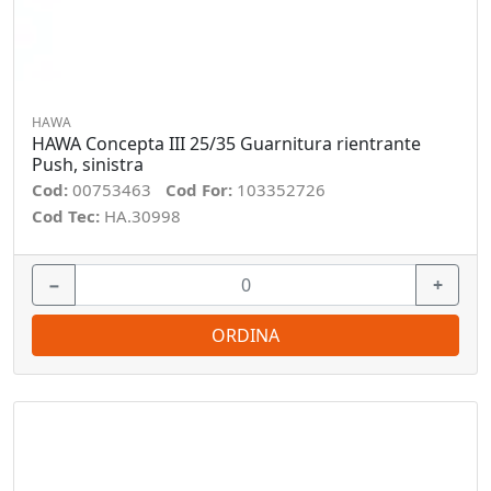
HAWA
HAWA Concepta III 25/35 Guarnitura rientrante
Push, sinistra
Cod:
00753463
Cod For:
103352726
Cod Tec:
HA.30998
−
+
ORDINA