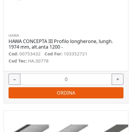
HAWA
HAWA CONCEPTA III Profilo longherone, lungh.
1974 mm, alt.anta 1200 -
Cod:
00753432
Cod For:
103352721
Cod Tec:
HA.30778
−
+
ORDINA