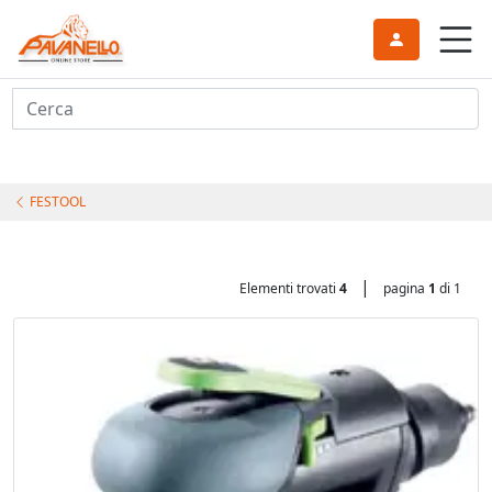
Cerca
FESTOOL
|
Elementi trovati
4
pagina
1
di 1