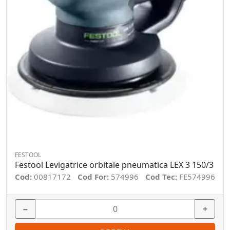
FESTOOL
Festool Levigatrice orbitale pneumatica LEX 3 150/3
Cod:
00817172
Cod For:
574996
Cod Tec:
FE574996
−
+