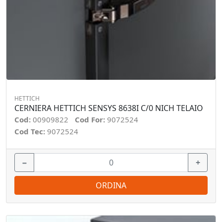
HETTICH
CERNIERA HETTICH SENSYS 8638I C/0 NICH TELAIO
Cod:
00909822
Cod For:
9072524
Cod Tec:
9072524
−
+
ORDINA