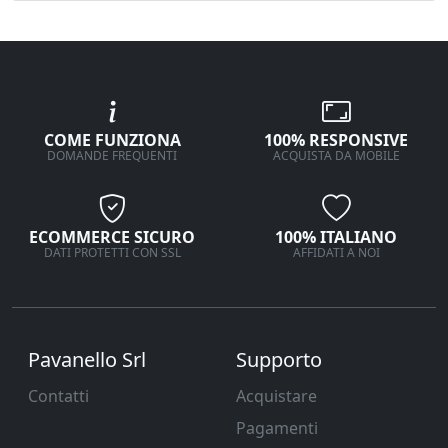
COME FUNZIONA
100% RESPONSIVE
DOMANDE FREQUENTI
ACQUISTA DA MOBILE
ECOMMERCE SICURO
100% ITALIANO
DATI PROTETTI CON SSL
AFFIDATI A NOI
Pavanello Srl
Supporto
Contatti
Acquistare
Pagamenti