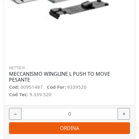
HETTICH
MECCANISMO WINGLINE L PUSH TO MOVE
PESANTE
Cod:
00951487
Cod For:
9339520
Cod Tec:
9.339.520
−
+
ORDINA