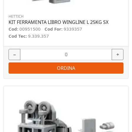
HETTICH
KIT FERRAMENTA LIBRO WINGLINE L 25KG SX
Cod:
00951500
Cod For:
9339357
Cod Tec:
9.339.357
−
+
ORDINA