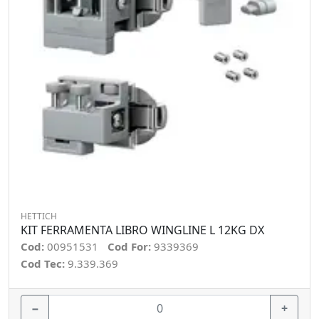
HETTICH
KIT FERRAMENTA LIBRO WINGLINE L 12KG DX
Cod:
00951531
Cod For:
9339369
Cod Tec:
9.339.369
−
+