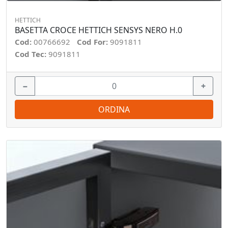
HETTICH
BASETTA CROCE HETTICH SENSYS NERO H.0
Cod:
00766692
Cod For:
9091811
Cod Tec:
9091811
−
+
ORDINA