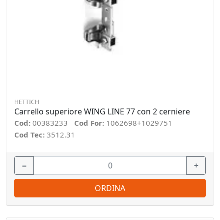
HETTICH
Carrello superiore WING LINE 77 con 2 cerniere
Cod:
00383233
Cod For:
1062698+1029751
Cod Tec:
3512.31
−
+
ORDINA