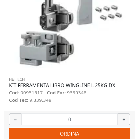
HETTICH
KIT FERRAMENTA LIBRO WINGLINE L 25KG DX
Cod:
00951517
Cod For:
9339348
Cod Tec:
9.339.348
−
+
ORDINA