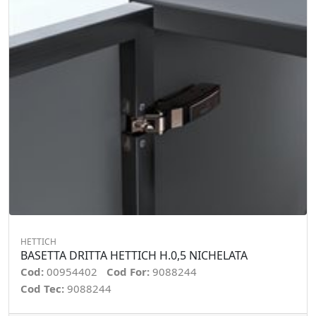
HETTICH
BASETTA DRITTA HETTICH H.0,5 NICHELATA
Cod:
00954402
Cod For:
9088244
Cod Tec:
9088244