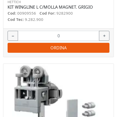
HETTICH
KIT WINGLINE L C/MOLLA MAGNET. GRIGIO
Cod:
00909556
Cod For:
9282900
Cod Tec:
9.282.900
−
+
ORDINA