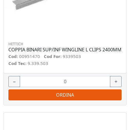
HETTICH
COPPIA BINARI SUP/INF WINGLINE L CLIPS 2400MM
Cod:
00951470
Cod For:
9339503
Cod Tec:
9.339.503
−
+
ORDINA