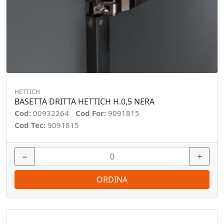
HETTICH
BASETTA DRITTA HETTICH H.0,5 NERA
Cod:
00932264
Cod For:
9091815
Cod Tec:
9091815
−
+
ORDINA