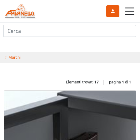
Cerca
Marchi
|
Elementi trovati
17
pagina
1
di 1