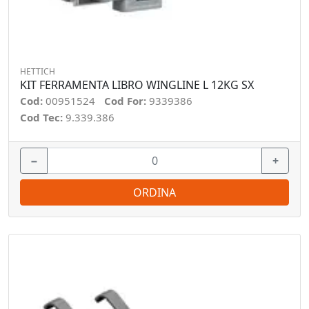
HETTICH
KIT FERRAMENTA LIBRO WINGLINE L 12KG SX
Cod:
00951524
Cod For:
9339386
Cod Tec:
9.339.386
−
+
ORDINA