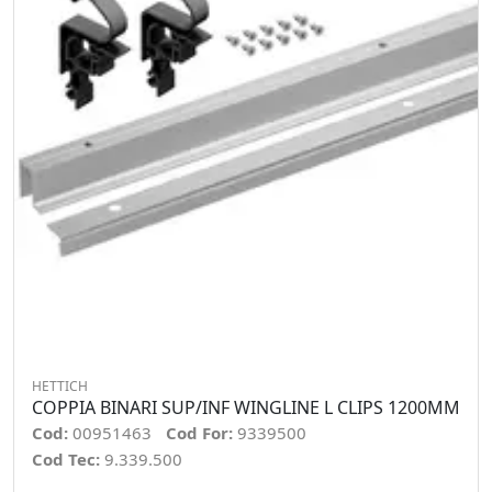
HETTICH
COPPIA BINARI SUP/INF WINGLINE L CLIPS 1200MM
Cod:
00951463
Cod For:
9339500
Cod Tec:
9.339.500