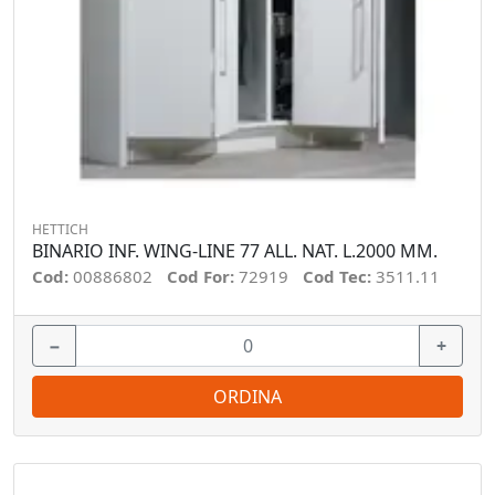
HETTICH
BINARIO INF. WING-LINE 77 ALL. NAT. L.2000 MM.
Cod:
00886802
Cod For:
72919
Cod Tec:
3511.11
−
+
ORDINA