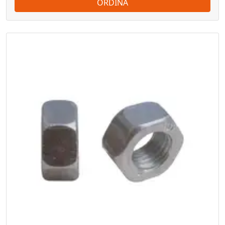
ORDINA