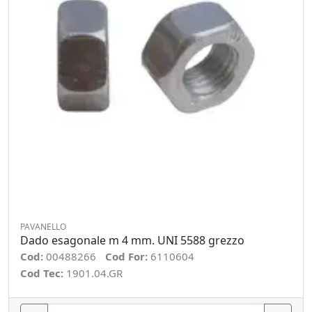
PAVANELLO
Dado esagonale m 4 mm. UNI 5588 grezzo
Cod:
00488266
Cod For:
6110604
Cod Tec:
1901.04.GR