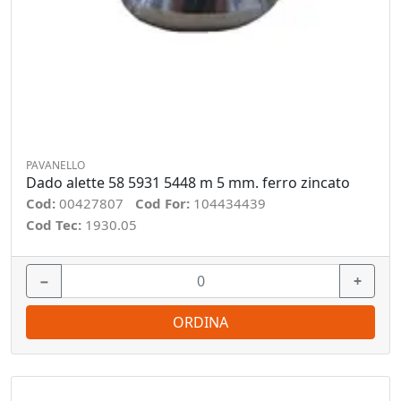
PAVANELLO
Dado alette 58 5931 5448 m 5 mm. ferro zincato
Cod:
00427807
Cod For:
104434439
Cod Tec:
1930.05
−
+
ORDINA