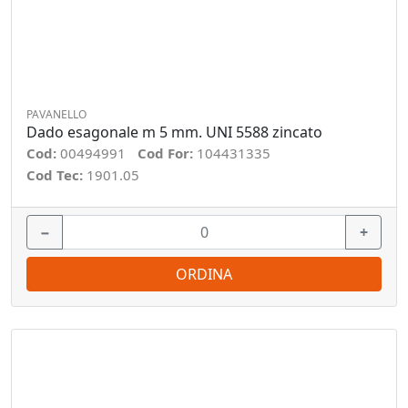
PAVANELLO
Dado esagonale m 5 mm. UNI 5588 zincato
Cod:
00494991
Cod For:
104431335
Cod Tec:
1901.05
−
+
ORDINA