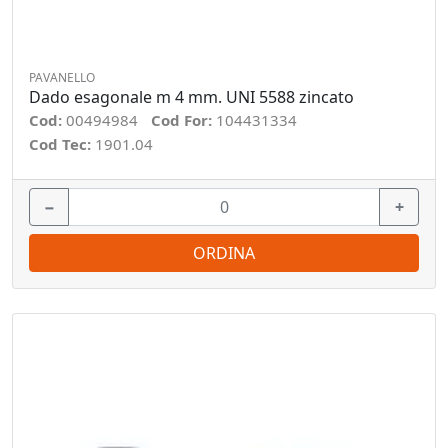
PAVANELLO
Dado esagonale m 4 mm. UNI 5588 zincato
Cod:
00494984
Cod For:
104431334
Cod Tec:
1901.04
−
+
ORDINA