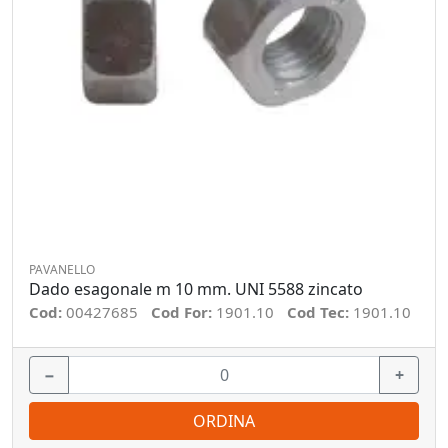
PAVANELLO
Dado esagonale m 10 mm. UNI 5588 zincato
Cod:
00427685
Cod For:
1901.10
Cod Tec:
1901.10
−
+
ORDINA