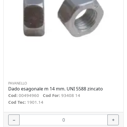
PAVANELLO
Dado esagonale m 14 mm. UNI 5588 zincato
Cod:
00494960
Cod For:
93408 14
Cod Tec:
1901.14
−
+