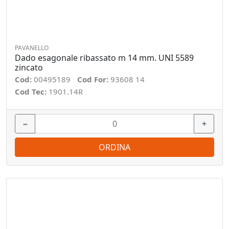
PAVANELLO
Dado esagonale ribassato m 14 mm. UNI 5589
zincato
Cod:
00495189
Cod For:
93608 14
Cod Tec:
1901.14R
−
+
ORDINA