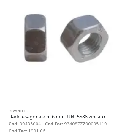
PAVANELLO
Dado esagonale m 6 mm. UNI 5588 zincato
Cod:
00495004
Cod For:
93408ZZZ00005110
Cod Tec:
1901.06