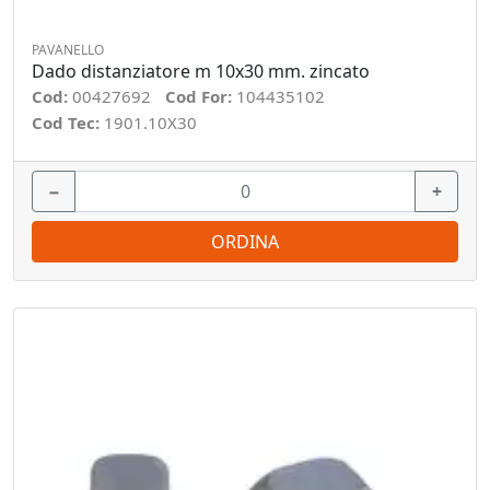
PAVANELLO
Dado distanziatore m 10x30 mm. zincato
Cod:
00427692
Cod For:
104435102
Cod Tec:
1901.10X30
−
+
ORDINA