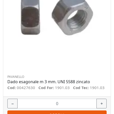
PAVANELLO
Dado esagonale m 3 mm. UNI 5588 zincato
Cod:
00427630
Cod For:
1901.03
Cod Tec:
1901.03
−
+