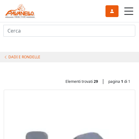
Cerca
DADI E RONDELLE
|
Elementi trovati
29
pagina
1
di 1