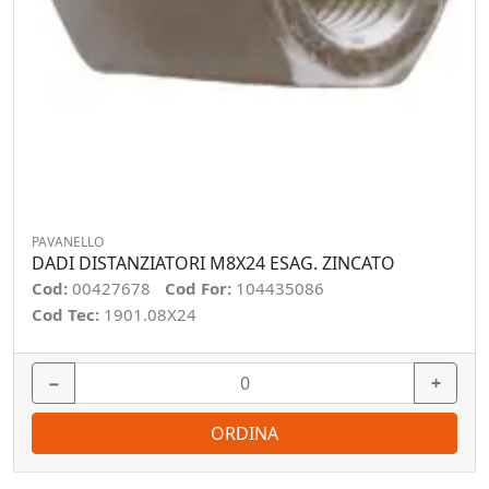
PAVANELLO
DADI DISTANZIATORI M8X24 ESAG. ZINCATO
Cod:
00427678
Cod For:
104435086
Cod Tec:
1901.08X24
−
+
ORDINA