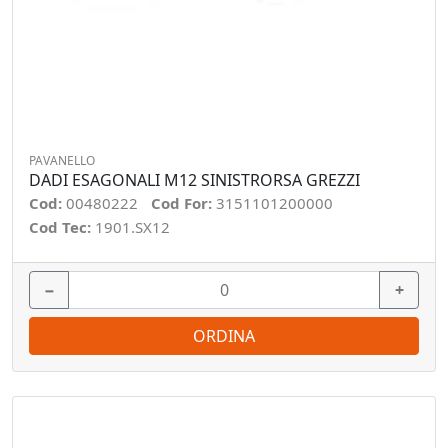
PAVANELLO
DADI ESAGONALI M12 SINISTRORSA GREZZI
Cod:
00480222
Cod For:
3151101200000
Cod Tec:
1901.SX12
−
+
ORDINA