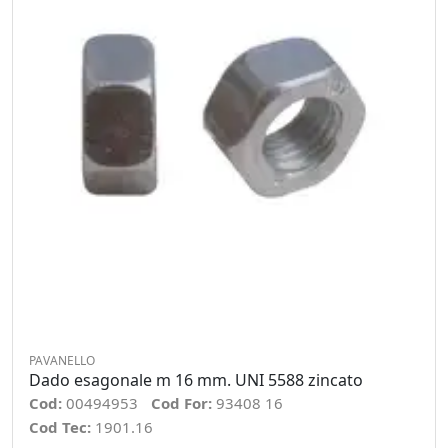
PAVANELLO
Dado esagonale m 16 mm. UNI 5588 zincato
Cod:
00494953
Cod For:
93408 16
Cod Tec:
1901.16