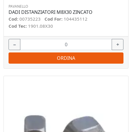
PAVANELLO
DADI DISTANZIATORI M8X30 ZINCATO
Cod:
00735223
Cod For:
104435112
Cod Tec:
1901.08X30
−
+
ORDINA