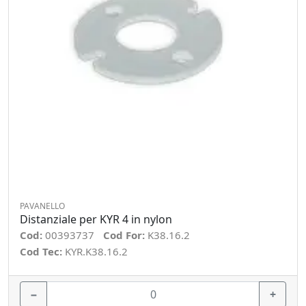
PAVANELLO
Distanziale per KYR 4 in nylon
Cod:
00393737
Cod For:
K38.16.2
Cod Tec:
KYR.K38.16.2
−
+