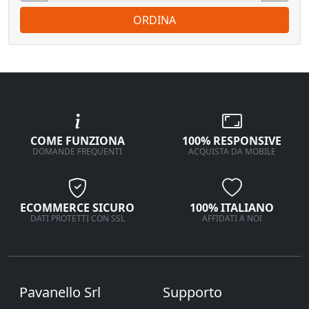
ORDINA
COME FUNZIONA
100% RESPONSIVE
DOMANDE FREQUENTI
ACQUISTA DA MOBILE
ECOMMERCE SICURO
100% ITALIANO
DATI PROTETTI CON SSL
AFFIDATI A NOI
Pavanello Srl
Supporto