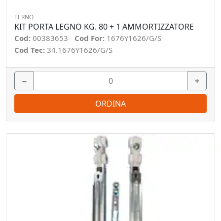
TERNO
KIT PORTA LEGNO KG. 80 + 1 AMMORTIZZATORE
Cod:
00383653
Cod For:
1676Y1626/G/S
Cod Tec:
34.1676Y1626/G/S
−
+
ORDINA