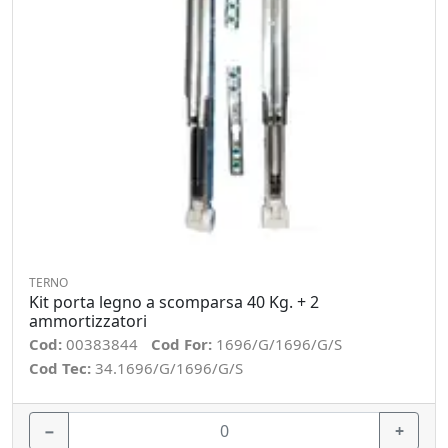
TERNO
Kit porta legno a scomparsa 40 Kg. + 2
ammortizzatori
Cod:
00383844
Cod For:
1696/G/1696/G/S
Cod Tec:
34.1696/G/1696/G/S
−
+