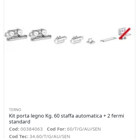
TERNO
Kit porta legno Kg. 60 staffa automatica + 2 fermi
standard
Cod:
00384063
Cod For:
60/T/G/AU/SEN
Cod Tec:
34.60/T/G/AU/SEN