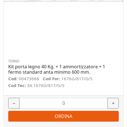
TERNO
Kit porta legno 40 Kg. + 1 ammortizzatore + 1
fermo standard anta minimo 600 mm.
Cod:
00473668
Cod For:
1676G/81T/G/S
Cod Tec:
34.1676G/81T/G/S
−
+
ORDINA