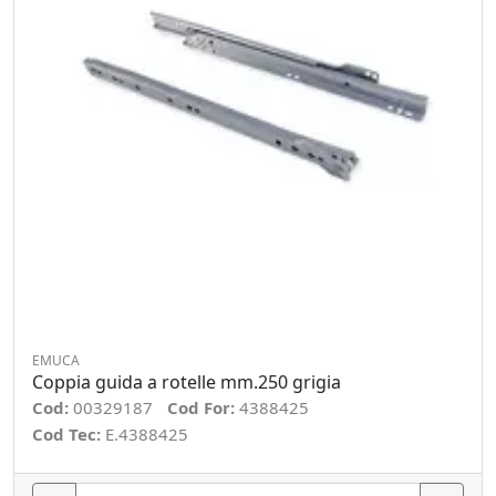
EMUCA
Coppia guida a rotelle mm.250 grigia
Cod:
00329187
Cod For:
4388425
Cod Tec:
E.4388425