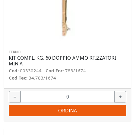
TERNO
KIT COMPL. KG. 60 DOPPIO AMMO RTIZZATORI
MIN.A
Cod:
00330244
Cod For:
783/1674
Cod Tec:
34.783/1674
−
+
ORDINA