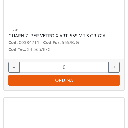
TERNO
GUARNIZ. PER VETRO X ART. 559 MT.3 GRIGIA
Cod:
00384711
Cod For:
565/B/G
Cod Tec:
34.565/B/G
−
+
ORDINA