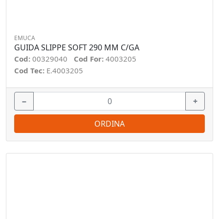
EMUCA
GUIDA SLIPPE SOFT 290 MM C/GA
Cod:
00329040
Cod For:
4003205
Cod Tec:
E.4003205
−
+
ORDINA