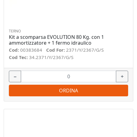
TERNO
Kit a scomparsa EVOLUTION 80 Kg. con 1
ammortizzatore + 1 fermo idraulico
Cod:
00383684
Cod For:
2371/Y/2367/G/S
Cod Tec:
34.2371/Y/2367/G/S
−
+
ORDINA