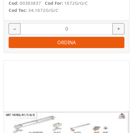
Cod:
00383837
Cod For:
1672G/G/C
Cod Tec:
34.1672G/G/C
−
+
ORDINA