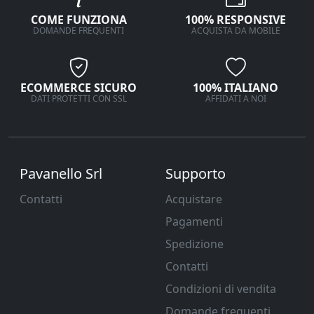
COME FUNZIONA
100% RESPONSIVE
DOMANDE FREQUENTI
ACQUISTA DA MOBILE
ECOMMERCE SICURO
100% ITALIANO
DATI PROTETTI CON SSL
AFFIDATI A NOI
Pavanello Srl
Supporto
Contatti
Acquistare
Pagamenti
Spedizione
Contatti
Condizioni di vendita
Domande frequenti