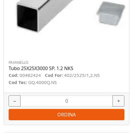
PAVANELLO
Tubo 25X25X3000 SP. 1.2 NKS
Cod:
00482424
Cod For:
402/2525/1,2.NS
Cod Tec:
GQ.4000Q.NS
−
+
ORDINA