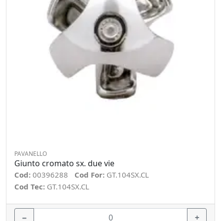
PAVANELLO
Giunto cromato sx. due vie
Cod:
00396288
Cod For:
GT.104SX.CL
Cod Tec:
GT.104SX.CL
−
+