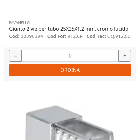
PAVANELLO
Giunto 2 vie per tubo 25X25X1,2 mm. cromo lucido
Cod:
00396394
Cod For:
912.CR
Cod Tec:
GQ.912.CL
−
+
ORDINA