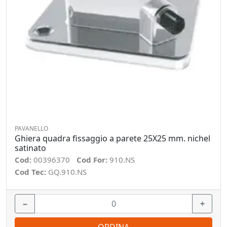
PAVANELLO
Ghiera quadra fissaggio a parete 25X25 mm. nichel
satinato
Cod:
00396370
Cod For:
910.NS
Cod Tec:
GQ.910.NS
−
+