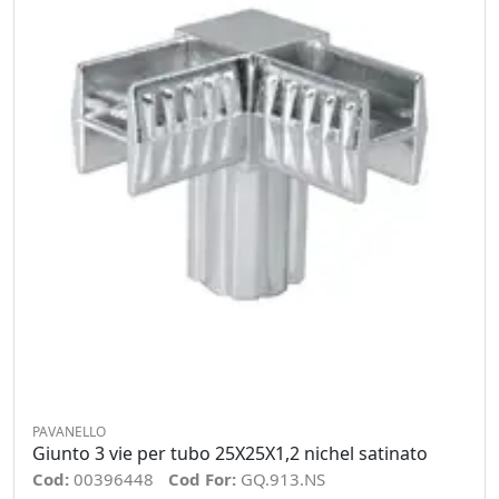
PAVANELLO
Giunto 3 vie per tubo 25X25X1,2 nichel satinato
Cod:
00396448
Cod For:
GQ.913.NS