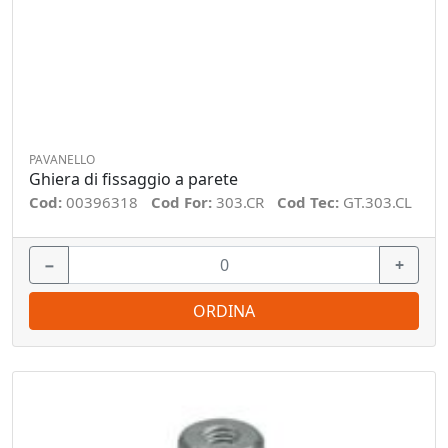
PAVANELLO
Ghiera di fissaggio a parete
Cod:
00396318
Cod For:
303.CR
Cod Tec:
GT.303.CL
−
+
ORDINA