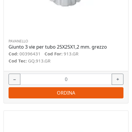
PAVANELLO
Giunto 3 vie per tubo 25X25X1,2 mm. grezzo
Cod:
00396431
Cod For:
913.GR
Cod Tec:
GQ.913.GR
−
+
ORDINA