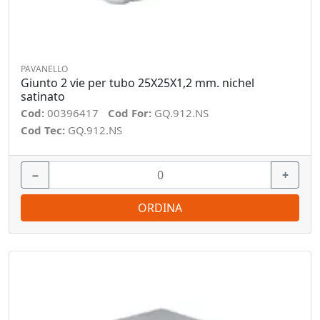
PAVANELLO
Giunto 2 vie per tubo 25X25X1,2 mm. nichel
satinato
Cod:
00396417
Cod For:
GQ.912.NS
Cod Tec:
GQ.912.NS
−
+
ORDINA