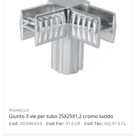
PAVANELLO
Giunto 3 vie per tubo 25X25X1,2 cromo lucido
Cod:
00396424
Cod For:
913.CR
Cod Tec:
GQ.913.CL