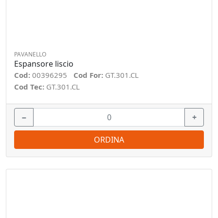
PAVANELLO
Espansore liscio
Cod:
00396295
Cod For:
GT.301.CL
Cod Tec:
GT.301.CL
−
+
ORDINA