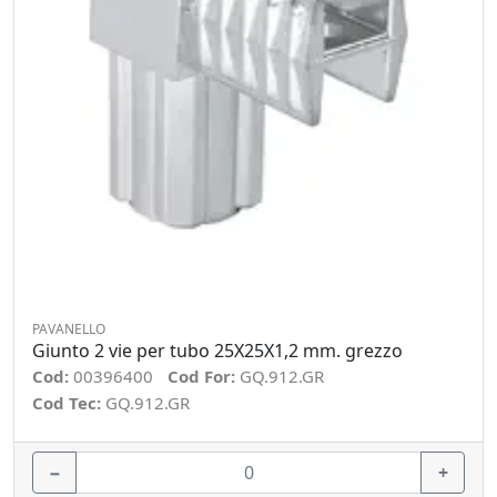
PAVANELLO
Giunto 2 vie per tubo 25X25X1,2 mm. grezzo
Cod:
00396400
Cod For:
GQ.912.GR
Cod Tec:
GQ.912.GR
−
+