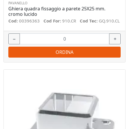
PAVANELLO
Ghiera quadra fissaggio a parete 25X25 mm.
cromo lucido
Cod:
00396363
Cod For:
910.CR
Cod Tec:
GQ.910.CL
−
+
ORDINA