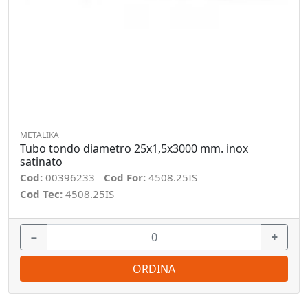
METALIKA
Tubo tondo diametro 25x1,5x3000 mm. inox
satinato
Cod:
00396233
Cod For:
4508.25IS
Cod Tec:
4508.25IS
−
+
ORDINA