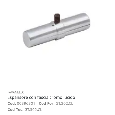
PAVANELLO
Espansore con fascia cromo lucido
Cod:
00396301
Cod For:
GT.302.CL
Cod Tec:
GT.302.CL