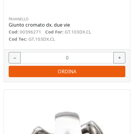
PAVANELLO
Giunto cromato dx. due vie
Cod:
00396271
Cod For:
GT.103DX.CL
Cod Tec:
GT.103DX.CL
−
+
ORDINA