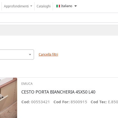
Italiano
Approfondimenti
Cataloghi
Cancella filtri
EMUCA
CESTO PORTA BIANCHERIA 45X50 L40
Cod:
00553421
Cod For:
8500915
Cod Tec:
E.85