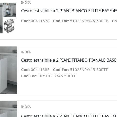
INOXA
Cesto estraibile a 2 PIANI BIANCO ELLITE BASE 4
Cod:
00411578
Cod For:
5102ENPY/45-50PCB
Co
INOXA
Cesto estraibile a 2 PIANI TITANIO PIANALE BASE
Cod:
00411585
Cod For:
5102ENPY/45-50PTT
Cod Tec:
IX.5102EY/45-50PTT
INOXA
Cesto estraibile a 2 PIANI BIANCO ELLITE BASE 6