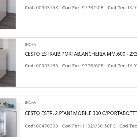
Cod:
00903158
Cod For:
97PB/50B
Cod Tec:
IX.
INOXA
CESTO ESTRAIB.PORTABIANCHERIA MM.600 - 2X3
Cod:
00903165
Cod For:
97PB/60B
Cod Tec:
IX.
INOXA
CESTO ESTR. 2 PIANI MOBILE 300 C/PORTABOTTI
Cod:
00470308
Cod For:
1102Y/30-50PC
Cod Tec