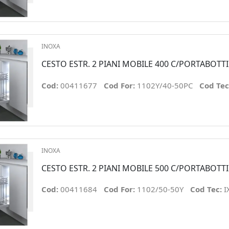
INOXA
CESTO ESTR. 2 PIANI MOBILE 400 C/PORTABOTTI
Cod:
00411677
Cod For:
1102Y/40-50PC
Cod Tec
INOXA
CESTO ESTR. 2 PIANI MOBILE 500 C/PORTABOTTI
Cod:
00411684
Cod For:
1102/50-50Y
Cod Tec:
I