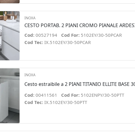
INOXA
CESTO PORTAB. 2 PIANI CROMO PIANALE ARDES
Cod:
00527194
Cod For:
5102EY/30-50PCAR
Cod Tec:
IX.5102EY/30-50PCAR
INOXA
Cesto estraibile a 2 PIANI TITANIO ELLITE BASE 3
Cod:
00411561
Cod For:
5102ENPY/30-50PTT
Cod Tec:
IX.5102EY/30-50PTT