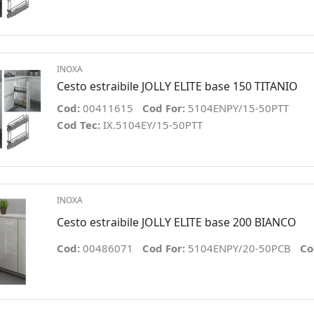
INOXA
Cesto estraibile JOLLY ELITE base 150 TITANIO
Cod:
00411615
Cod For:
5104ENPY/15-50PTT
Cod Tec:
IX.5104EY/15-50PTT
INOXA
Cesto estraibile JOLLY ELITE base 200 BIANCO
Cod:
00486071
Cod For:
5104ENPY/20-50PCB
Co