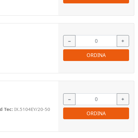
−
+
ORDINA
−
+
d Tec:
IX.5104EY/20-50
ORDINA