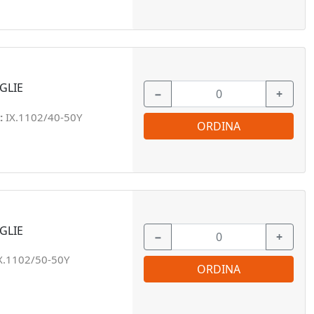
GLIE
−
+
:
IX.1102/40-50Y
ORDINA
GLIE
−
+
X.1102/50-50Y
ORDINA