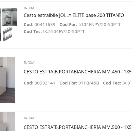
INOXA
Cesto estraibile JOLLY ELITE base 200 TITANIO
Cod:
00411639
Cod For:
5104ENPY/20-50PTT
Cod Tec:
IX.5104EY/20-50PTT
INOXA
CESTO ESTRAIB.PORTABIANCHERIA MM.450 - 1X5
Cod:
00903141
Cod For:
97PB/45B
Cod Tec:
IX.
INOXA
CESTO ESTRAIB.PORTABIANCHERIA MM.500 - 1X5