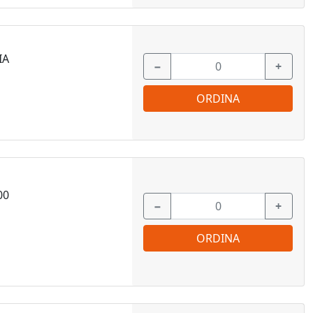
IA
−
+
ORDINA
00
−
+
ORDINA