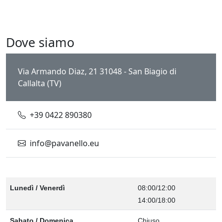
Dove siamo
Via Armando Diaz, 21 31048 - San Biagio di
Callalta (TV)
+39 0422 890380
info@pavanello.eu
Lunedì / Venerdì
08:00/12:00
14:00/18:00
Sabato / Domenica
Chiuso