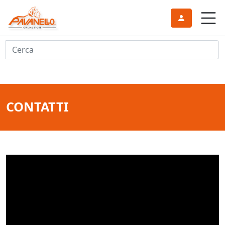
Cerca
CONTATTI