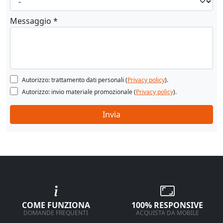
Messaggio *
Autorizzo: trattamento dati personali (
Privacy policy
).
Autorizzo: invio materiale promozionale (
Privacy policy
).
Invia
COME FUNZIONA
100% RESPONSIVE
DOMANDE FREQUENTI
ACQUISTA DA MOBILE