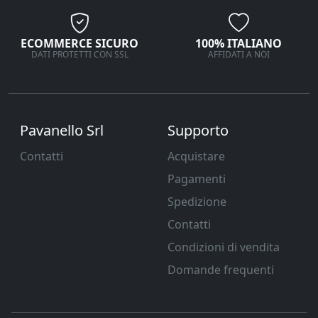
ECOMMERCE SICURO
100% ITALIANO
DATI PROTETTI CON SSL
AFFIDATI A NOI
Pavanello Srl
Supporto
Contatti
Acquistare
Pagamenti
Spedizione
Contatti
Condizioni di vendita
Domande frequenti