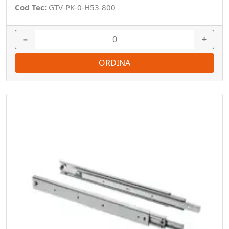
Cod Tec:
GTV-PK-0-H53-800
−
+
ORDINA