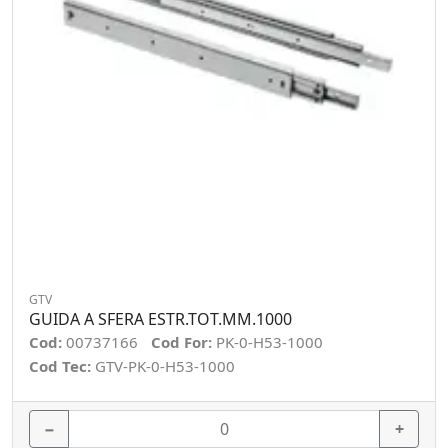
GTV
GUIDA A SFERA ESTR.TOT.MM.1000
Cod:
00737166
Cod For:
PK-0-H53-1000
Cod Tec:
GTV-PK-0-H53-1000
−
+