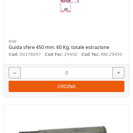
RAM
Guida sfere 450 mm. 60 Kg. totale estrazione
Cod:
00378697
Cod For:
29450
Cod Tec:
RM.29450
−
+
ORDINA