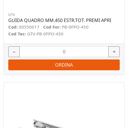
GTV
GUIDA QUADRO MM.450 ESTR.TOT. PREMI APRI
Cod:
00550017
Cod For:
PB-0FPO-450
Cod Tec:
GTV-PB-0FPO-450
−
+
ORDINA