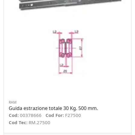
RAM
Guida estrazione totale 30 Kg. 500 mm.
Cod:
00378666
Cod For:
F27500
Cod Tec:
RM.27500