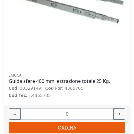
EMUCA
Guida sfere 400 mm. estrazione totale 25 Kg.
Cod:
00329149
Cod For:
4365705
Cod Tec:
E.4365705
−
+
ORDINA