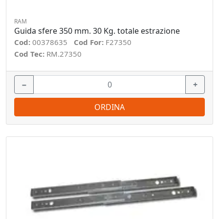
RAM
Guida sfere 350 mm. 30 Kg. totale estrazione
Cod:
00378635
Cod For:
F27350
Cod Tec:
RM.27350
−
+
ORDINA