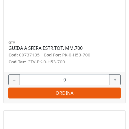
GTV
GUIDA A SFERA ESTR.TOT. MM.700
Cod:
00737135
Cod For:
PK-0-H53-700
Cod Tec:
GTV-PK-0-H53-700
−
+
ORDINA