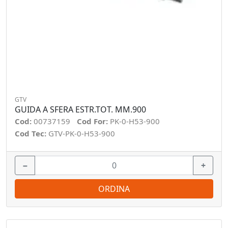
GTV
GUIDA A SFERA ESTR.TOT. MM.900
Cod:
00737159
Cod For:
PK-0-H53-900
Cod Tec:
GTV-PK-0-H53-900
−
+
ORDINA