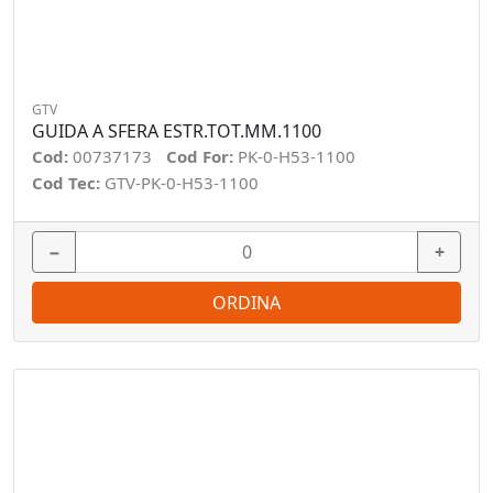
GTV
GUIDA A SFERA ESTR.TOT.MM.1100
Cod:
00737173
Cod For:
PK-0-H53-1100
Cod Tec:
GTV-PK-0-H53-1100
−
+
ORDINA