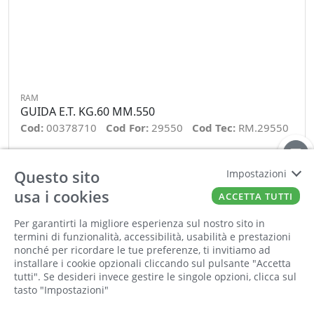
RAM
GUIDA E.T. KG.60 MM.550
Cod:
00378710
Cod For:
29550
Cod Tec:
RM.29550
−
+
Questo sito
Impostazioni
usa i cookies
ACCETTA TUTTI
ORDINA
Per garantirti la migliore esperienza sul nostro sito in
termini di funzionalità, accessibilità, usabilità e prestazioni
nonché per ricordare le tue preferenze, ti invitiamo ad
installare i cookie opzionali cliccando sul pulsante "Accetta
tutti". Se desideri invece gestire le singole opzioni, clicca sul
tasto "Impostazioni"