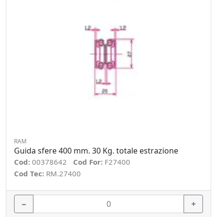
RAM
Guida sfere 400 mm. 30 Kg. totale estrazione
Cod:
00378642
Cod For:
F27400
Cod Tec:
RM.27400
−
+