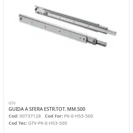
GTV
GUIDA A SFERA ESTR.TOT. MM.500
Cod:
00737128
Cod For:
PK-0-H53-500
Cod Tec:
GTV-PK-0-H53-500