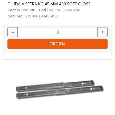
GUIDA A SFERA KG.45 MM.450 SOFT CLOSE
Cod:
00556880
Cod For:
PK-L-H45-450
Cod Tec:
GTV-PK-L-H45-450
−
+
ORDINA