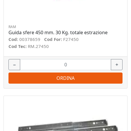
RAM
Guida sfere 450 mm. 30 Kg. totale estrazione
Cod:
00378659
Cod For:
F27450
Cod Tec:
RM.27450
−
+
ORDINA