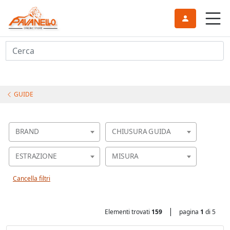
Cerca
GUIDE
BRAND
CHIUSURA GUIDA
ESTRAZIONE
MISURA
Cancella filtri
|
Elementi trovati
159
pagina
1
di 5