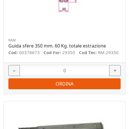
RAM
Guida sfere 350 mm. 60 Kg. totale estrazione
Cod:
00378673
Cod For:
29350
Cod Tec:
RM.29350
−
+
ORDINA