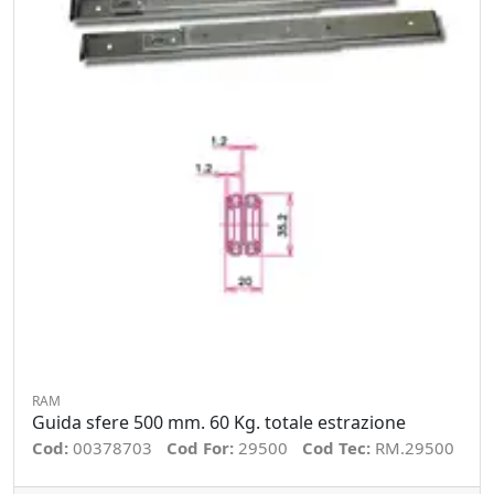
RAM
Guida sfere 500 mm. 60 Kg. totale estrazione
Cod:
00378703
Cod For:
29500
Cod Tec:
RM.29500