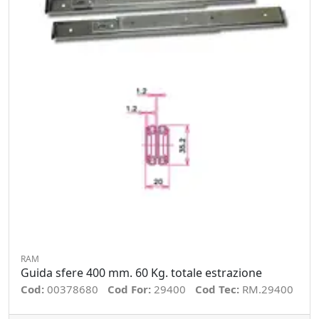
RAM
Guida sfere 400 mm. 60 Kg. totale estrazione
Cod:
00378680
Cod For:
29400
Cod Tec:
RM.29400