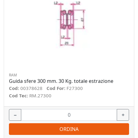
RAM
Guida sfere 300 mm. 30 Kg. totale estrazione
Cod:
00378628
Cod For:
F27300
Cod Tec:
RM.27300
−
+
ORDINA