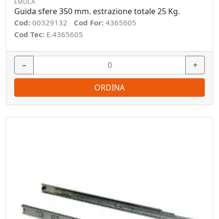
EMUCA
Guida sfere 350 mm. estrazione totale 25 Kg.
Cod:
00329132
Cod For:
4365605
Cod Tec:
E.4365605
−
+
ORDINA