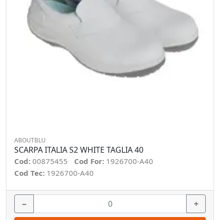
ABOUTBLU
SCARPA ITALIA S2 WHITE TAGLIA 40
Cod:
00875455
Cod For:
1926700-A40
Cod Tec:
1926700-A40
−
+