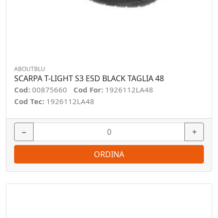
ABOUTBLU
SCARPA T-LIGHT S3 ESD BLACK TAGLIA 48
Cod:
00875660
Cod For:
1926112LA48
Cod Tec:
1926112LA48
−
+
ORDINA