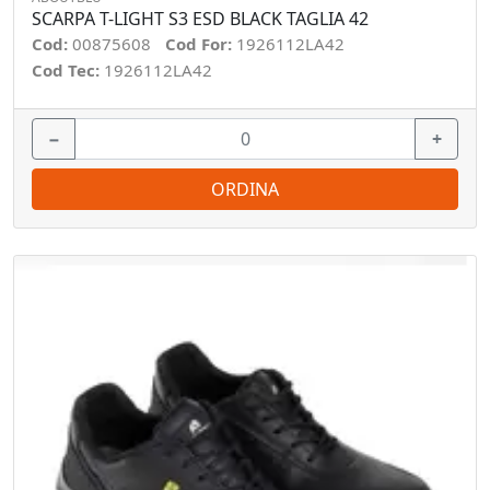
SCARPA T-LIGHT S3 ESD BLACK TAGLIA 42
Cod:
00875608
Cod For:
1926112LA42
Cod Tec:
1926112LA42
−
+
ORDINA