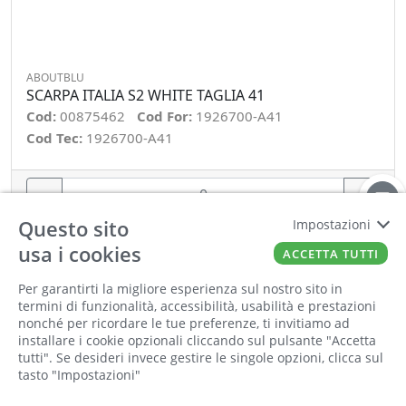
ABOUTBLU
SCARPA ITALIA S2 WHITE TAGLIA 41
Cod:
00875462
Cod For:
1926700-A41
Cod Tec:
1926700-A41
−
+
Questo sito
Impostazioni
ORDINA
usa i cookies
ACCETTA TUTTI
Per garantirti la migliore esperienza sul nostro sito in
termini di funzionalità, accessibilità, usabilità e prestazioni
nonché per ricordare le tue preferenze, ti invitiamo ad
installare i cookie opzionali cliccando sul pulsante "Accetta
tutti". Se desideri invece gestire le singole opzioni, clicca sul
tasto "Impostazioni"