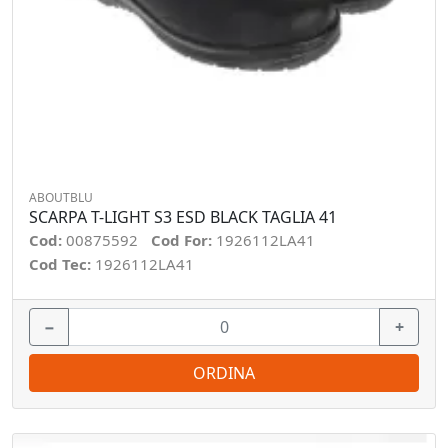
ABOUTBLU
SCARPA T-LIGHT S3 ESD BLACK TAGLIA 41
Cod:
00875592
Cod For:
1926112LA41
Cod Tec:
1926112LA41
−
+
ORDINA