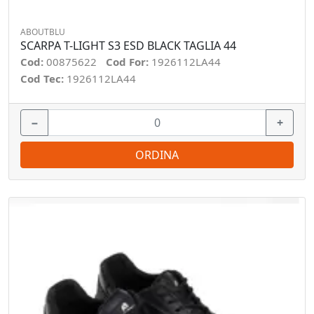
ABOUTBLU
SCARPA T-LIGHT S3 ESD BLACK TAGLIA 44
Cod:
00875622
Cod For:
1926112LA44
Cod Tec:
1926112LA44
−
+
ORDINA