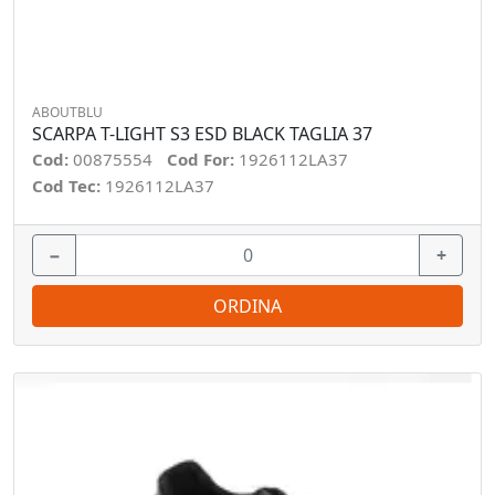
ABOUTBLU
SCARPA T-LIGHT S3 ESD BLACK TAGLIA 37
Cod:
00875554
Cod For:
1926112LA37
Cod Tec:
1926112LA37
−
+
ORDINA