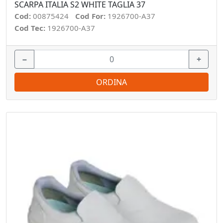
SCARPA ITALIA S2 WHITE TAGLIA 37
Cod:
00875424
Cod For:
1926700-A37
Cod Tec:
1926700-A37
−
+
ORDINA