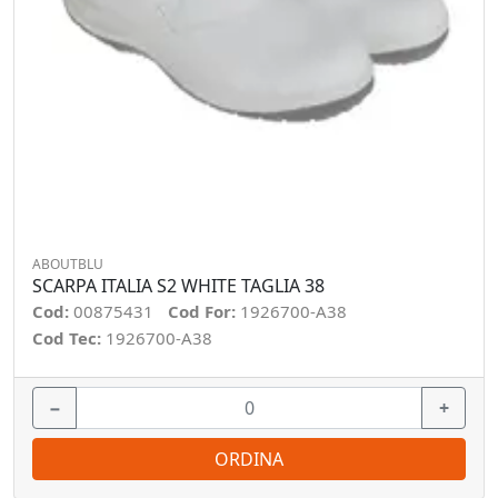
ABOUTBLU
SCARPA ITALIA S2 WHITE TAGLIA 38
Cod:
00875431
Cod For:
1926700-A38
Cod Tec:
1926700-A38
−
+
ORDINA