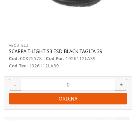
ABOUTBLU
SCARPA T-LIGHT S3 ESD BLACK TAGLIA 39
Cod:
00875578
Cod For:
1926112LA39
Cod Tec:
1926112LA39
−
+
ORDINA