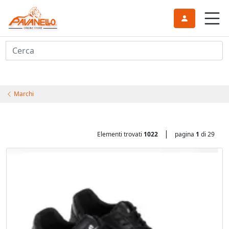
Cerca
Marchi
|
Elementi trovati
1022
pagina
1
di 29