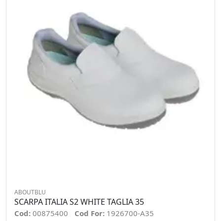
ABOUTBLU
SCARPA ITALIA S2 WHITE TAGLIA 35
Cod:
00875400
Cod For:
1926700-A35