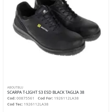
ABOUTBLU
SCARPA T-LIGHT S3 ESD BLACK TAGLIA 38
Cod:
00875561
Cod For:
1926112LA38
Cod Tec:
1926112LA38