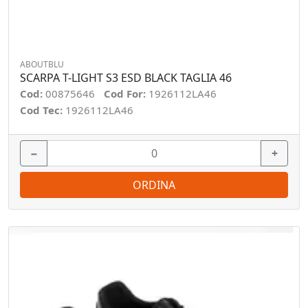
ABOUTBLU
SCARPA T-LIGHT S3 ESD BLACK TAGLIA 46
Cod:
00875646
Cod For:
1926112LA46
Cod Tec:
1926112LA46
−
+
ORDINA