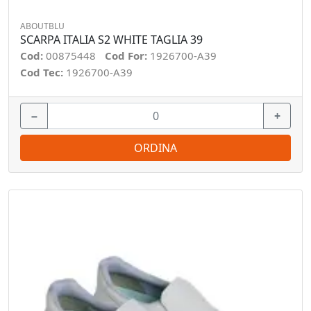
ABOUTBLU
SCARPA ITALIA S2 WHITE TAGLIA 39
Cod:
00875448
Cod For:
1926700-A39
Cod Tec:
1926700-A39
−
+
ORDINA