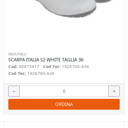
ABOUTBLU
SCARPA ITALIA S2 WHITE TAGLIA 36
Cod:
00875417
Cod For:
1926700-A36
Cod Tec:
1926700-A36
−
+
ORDINA