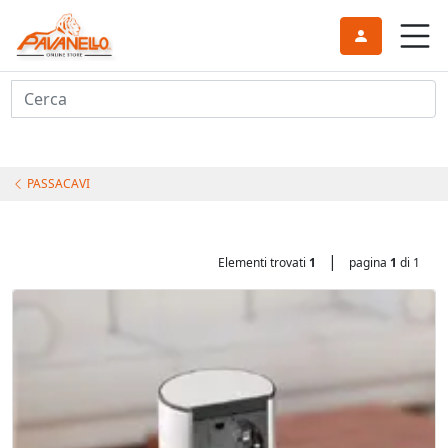
Cerca
PASSACAVI
|
Elementi trovati
1
pagina
1
di 1