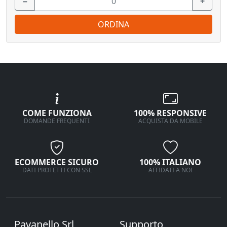
−
+
ORDINA
COME FUNZIONA
100% RESPONSIVE
DOMANDE FREQUENTI
ACQUISTA DA MOBILE
ECOMMERCE SICURO
100% ITALIANO
DATI PROTETTI CON SSL
AFFIDATI A NOI
Pavanello Srl
Supporto