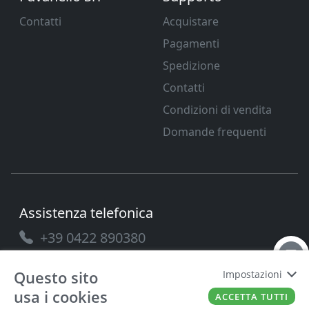
Contatti
Acquistare
Pagamenti
Spedizione
Contatti
Condizioni di vendita
Domande frequenti
Assistenza telefonica
+39 0422 890380
Questo sito
Impostazioni
usa i cookies
ACCETTA TUTTI