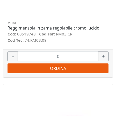
MITAL
Reggimensola in zama regolabile cromo lucido
Cod:
00519748
Cod For:
RM03 CR
Cod Tec:
74.RM03.09
−
+
ORDINA