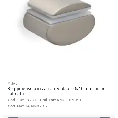
MITAL
Reggimensola in zama regolabile 6/10 mm. nichel
satinato
Cod:
00519731
Cod For:
RM02 BNHST
Cod Tec:
74.RM02B.7