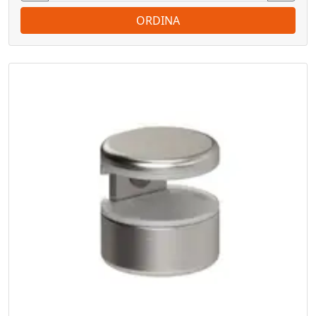
ORDINA