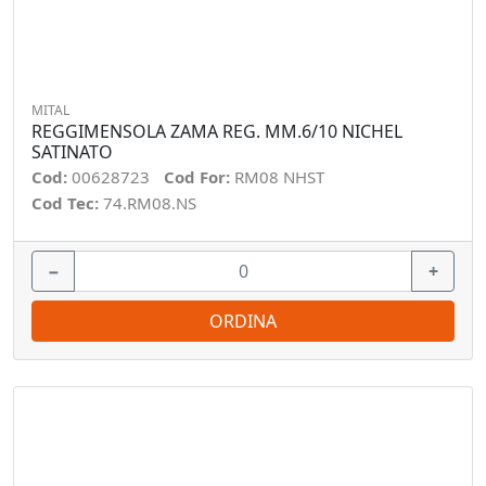
MITAL
REGGIMENSOLA ZAMA REG. MM.6/10 NICHEL
SATINATO
Cod:
00628723
Cod For:
RM08 NHST
Cod Tec:
74.RM08.NS
−
+
ORDINA