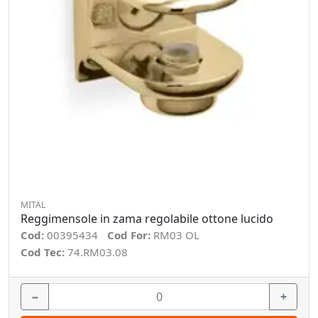
MITAL
Reggimensole in zama regolabile ottone lucido
Cod:
00395434
Cod For:
RM03 OL
Cod Tec:
74.RM03.08
−
+