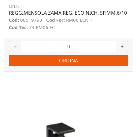
MITAL
REGGIMENSOLA ZAMA REG. ECO NICH. SP.MM.6/10
Cod:
00519793
Cod For:
RM06 ECNH
Cod Tec:
74.RM06.EC
−
+
ORDINA