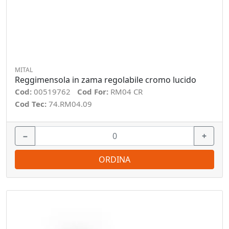
MITAL
Reggimensola in zama regolabile cromo lucido
Cod:
00519762
Cod For:
RM04 CR
Cod Tec:
74.RM04.09
−
+
ORDINA