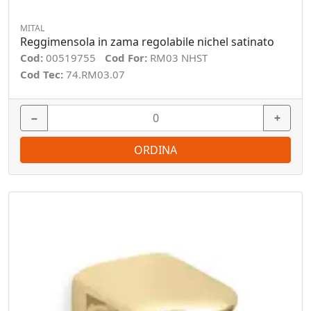
MITAL
Reggimensola in zama regolabile nichel satinato
Cod:
00519755
Cod For:
RM03 NHST
Cod Tec:
74.RM03.07
−
+
ORDINA