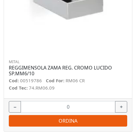
MITAL
REGGIMENSOLA ZAMA REG. CROMO LUCIDO
SP.MM6/10
Cod:
00519786
Cod For:
RM06 CR
Cod Tec:
74.RM06.09
−
+
ORDINA