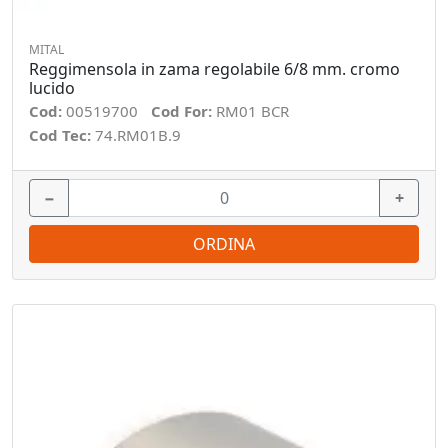
MITAL
Reggimensola in zama regolabile 6/8 mm. cromo
lucido
Cod:
00519700
Cod For:
RM01 BCR
Cod Tec:
74.RM01B.9
−
+
ORDINA