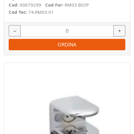
Cod:
00679299
Cod For:
RM03 BIOP
Cod Tec:
74.RM03.01
−
+
ORDINA