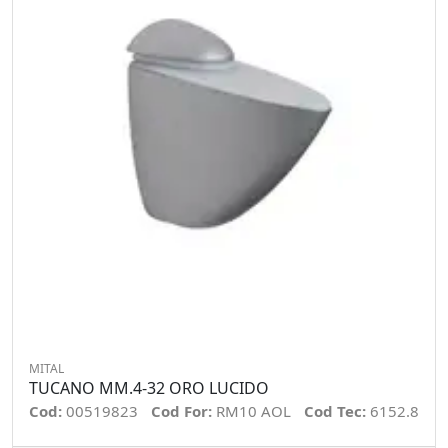
MITAL
TUCANO MM.4-32 ORO LUCIDO
Cod:
00519823
Cod For:
RM10 AOL
Cod Tec:
6152.8