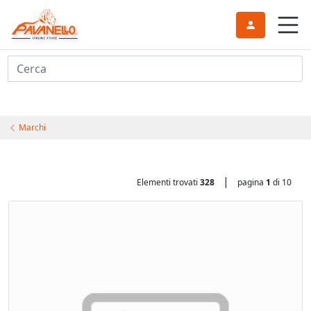
Cerca
Marchi
|
Elementi trovati
328
pagina
1
di 10