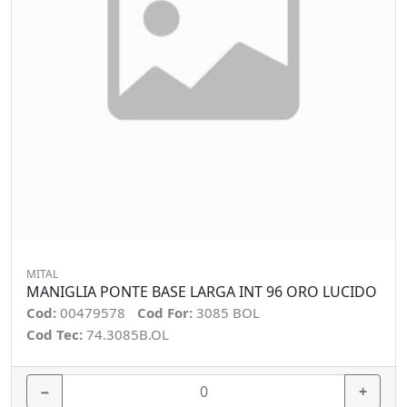
MITAL
MANIGLIA PONTE BASE LARGA INT 96 ORO LUCIDO
Cod:
00479578
Cod For:
3085 BOL
Cod Tec:
74.3085B.OL
−
+