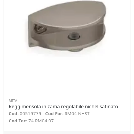
MITAL
Reggimensola in zama regolabile nichel satinato
Cod:
00519779
Cod For:
RM04 NHST
Cod Tec:
74.RM04.07