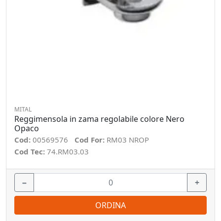
MITAL
Reggimensola in zama regolabile colore Nero
Opaco
Cod:
00569576
Cod For:
RM03 NROP
Cod Tec:
74.RM03.03
−
+
ORDINA