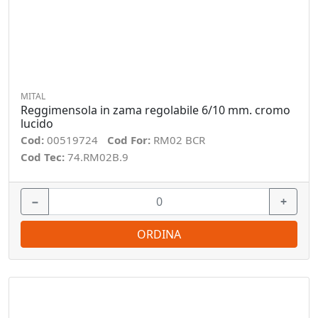
MITAL
Reggimensola in zama regolabile 6/10 mm. cromo
lucido
Cod:
00519724
Cod For:
RM02 BCR
Cod Tec:
74.RM02B.9
−
+
ORDINA