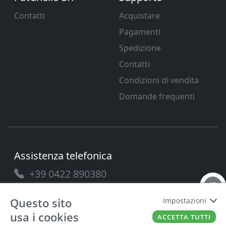
Contatti
Acquistare
Pagamenti
Spedizione
Contatti
Condizioni di vendita
Domande frequenti
Assistenza telefonica
+39 0422 890380
Questo sito
Impostazioni
usa i cookies
ACCETTA TUTTI