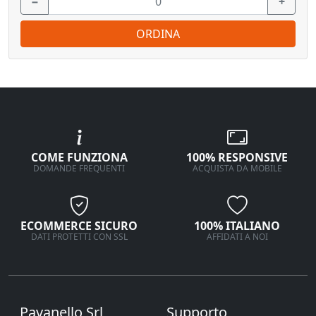
−
+
ORDINA
COME FUNZIONA
100% RESPONSIVE
DOMANDE FREQUENTI
ACQUISTA DA MOBILE
ECOMMERCE SICURO
100% ITALIANO
DATI PROTETTI CON SSL
AFFIDATI A NOI
Pavanello Srl
Supporto