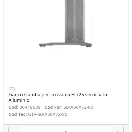
GTV
Fianco Gamba per scrivania H.725 verniciato
Alluminio
Cod:
00418638
Cod For:
SB-A60X72-80
Cod Tec:
GTV-SB-A60X72-80