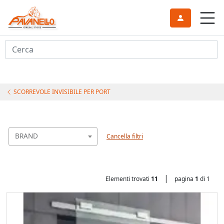
Cerca
SCORREVOLE INVISIBILE PER PORT
BRAND
Cancella filtri
|
Elementi trovati
11
pagina
1
di 1