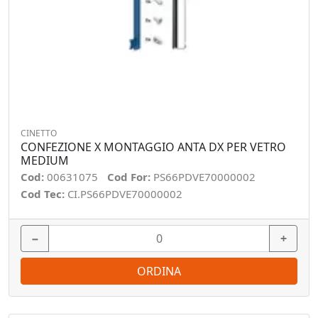
CINETTO
CONFEZIONE X MONTAGGIO ANTA DX PER VETRO
MEDIUM
Cod:
00631075
Cod For:
PS66PDVE70000002
Cod Tec:
CI.PS66PDVE70000002
−
+
ORDINA