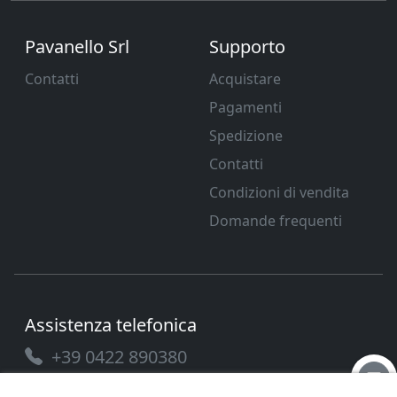
Pavanello Srl
Supporto
Contatti
Acquistare
Pagamenti
Spedizione
Contatti
Condizioni di vendita
Domande frequenti
Assistenza telefonica
+39 0422 890380