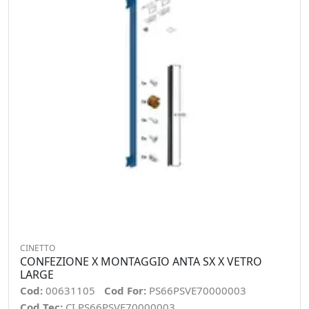
CINETTO
CONFEZIONE X MONTAGGIO ANTA SX X VETRO
LARGE
Cod:
00631105
Cod For:
PS66PSVE70000003
Cod Tec:
CI.PS66PSVE70000003