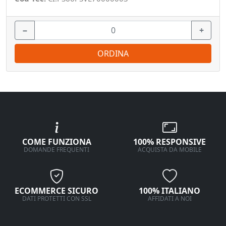
−
+
ORDINA
COME FUNZIONA
100% RESPONSIVE
DOMANDE FREQUENTI
ACQUISTA DA MOBILE
ECOMMERCE SICURO
100% ITALIANO
DATI PROTETTI CON SSL
AFFIDATI A NOI