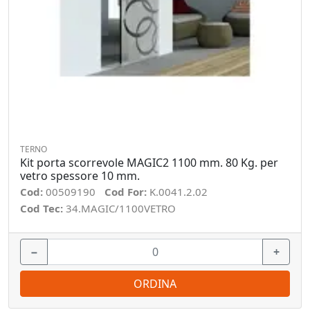
TERNO
Kit porta scorrevole MAGIC2 1100 mm. 80 Kg. per
vetro spessore 10 mm.
Cod:
00509190
Cod For:
K.0041.2.02
Cod Tec:
34.MAGIC/1100VETRO
−
+
ORDINA