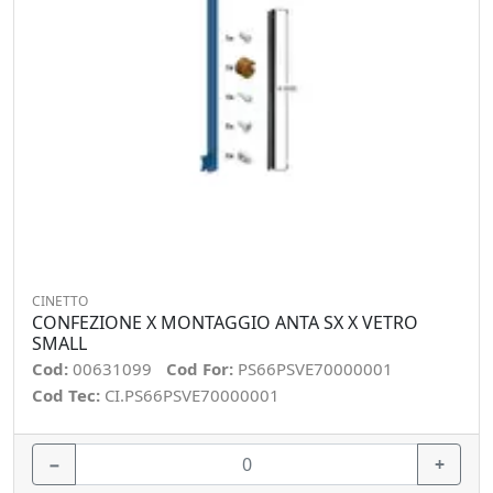
CINETTO
CONFEZIONE X MONTAGGIO ANTA SX X VETRO
SMALL
Cod:
00631099
Cod For:
PS66PSVE70000001
Cod Tec:
CI.PS66PSVE70000001
−
+