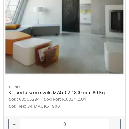
TERNO
Kit porta scorrevole MAGIC2 1800 mm 80 Kg
Cod:
00505284
Cod For:
K.0031.2.01
Cod Tec:
34.MAGIC/1800
−
+