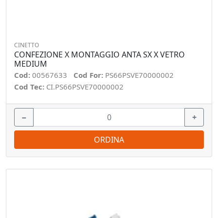
CINETTO
CONFEZIONE X MONTAGGIO ANTA SX X VETRO
MEDIUM
Cod:
00567633
Cod For:
PS66PSVE70000002
Cod Tec:
CI.PS66PSVE70000002
−
+
ORDINA