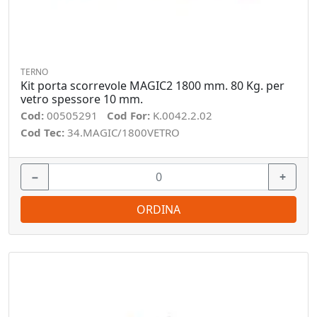
TERNO
Kit porta scorrevole MAGIC2 1800 mm. 80 Kg. per
vetro spessore 10 mm.
Cod:
00505291
Cod For:
K.0042.2.02
Cod Tec:
34.MAGIC/1800VETRO
−
+
ORDINA