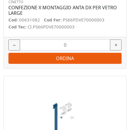
CINETTO
CONFEZIONE X MONTAGGIO ANTA DX PER VETRO
LARGE
Cod:
00631082
Cod For:
PS66PDVE70000003
Cod Tec:
CI.PS66PDVE70000003
−
+
ORDINA