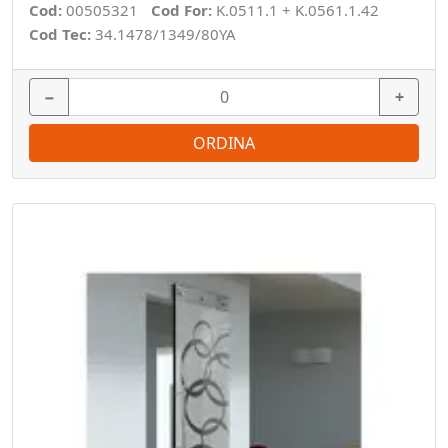
Cod:
00505321
Cod For:
K.0511.1 + K.0561.1.42
Cod Tec:
34.1478/1349/80YA
−
+
ORDINA