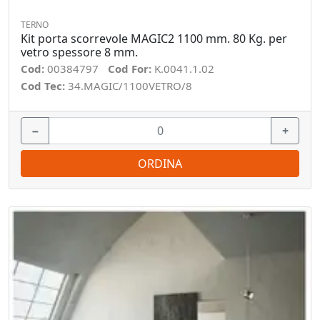
TERNO
Kit porta scorrevole MAGIC2 1100 mm. 80 Kg. per
vetro spessore 8 mm.
Cod:
00384797
Cod For:
K.0041.1.02
Cod Tec:
34.MAGIC/1100VETRO/8
−
+
ORDINA