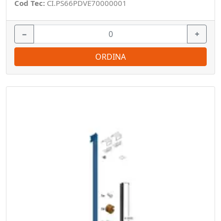
Cod Tec:
CI.PS66PDVE70000001
−
+
ORDINA