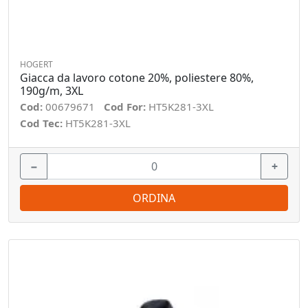
HOGERT
Giacca da lavoro cotone 20%, poliestere 80%,
190g/m, 3XL
Cod:
00679671
Cod For:
HT5K281-3XL
Cod Tec:
HT5K281-3XL
−
+
ORDINA