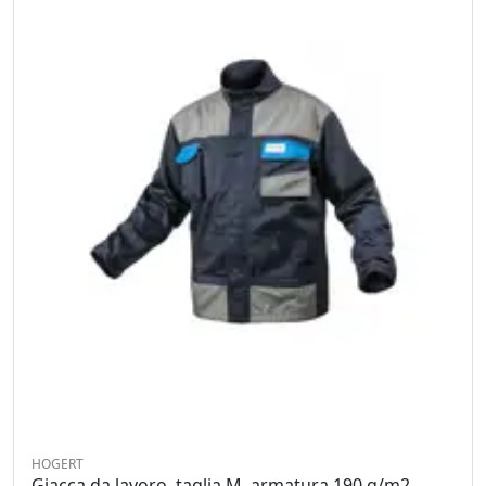
HOGERT
Giacca da lavoro, taglia M, armatura 190 g/m2