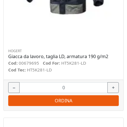
HOGERT
Giacca da lavoro, taglia LD, armatura 190 g/m2
Cod:
00679695
Cod For:
HT5K281-LD
Cod Tec:
HT5K281-LD
−
+
ORDINA