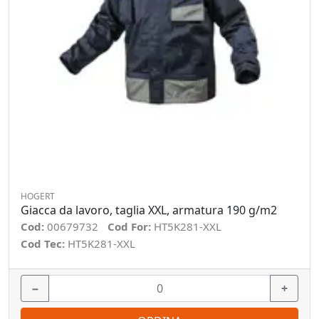
HOGERT
Giacca da lavoro, taglia XXL, armatura 190 g/m2
Cod:
00679732
Cod For:
HT5K281-XXL
Cod Tec:
HT5K281-XXL
−
+