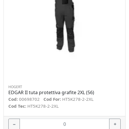
HOGERT
EDGAR II tuta protettiva grafite 2XL (56)
Cod:
00698702
Cod For:
HT5K278-2-2XL
Cod Tec:
HT5K278-2-2XL
−
+