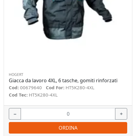
HOGERT
Giacca da lavoro 4XL, 6 tasche, gomiti rinforzati
Cod:
00679640
Cod For:
HT5K280-4XL
Cod Tec:
HT5K280-4XL
−
+
ORDINA