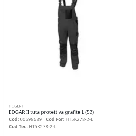
HOGERT
EDGAR II tuta protettiva grafite L (52)
Cod:
00698689
Cod For:
HT5K278-2-L
Cod Tec:
HT5K278-2-L