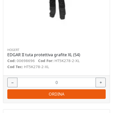
HOGERT
EDGAR II tuta protettiva grafite XL (54)
Cod:
00698696
Cod For:
HT5K278-2-XL
Cod Tec:
HT5K278-2-XL
−
+
ORDINA