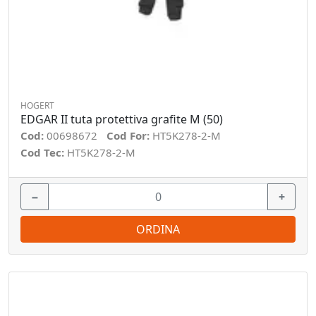
HOGERT
EDGAR II tuta protettiva grafite M (50)
Cod:
00698672
Cod For:
HT5K278-2-M
Cod Tec:
HT5K278-2-M
−
+
ORDINA