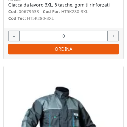
Giacca da lavoro 3XL, 6 tasche, gomiti rinforzati
Cod:
00679633
Cod For:
HT5K280-3XL
Cod Tec:
HT5K280-3XL
−
+
ORDINA