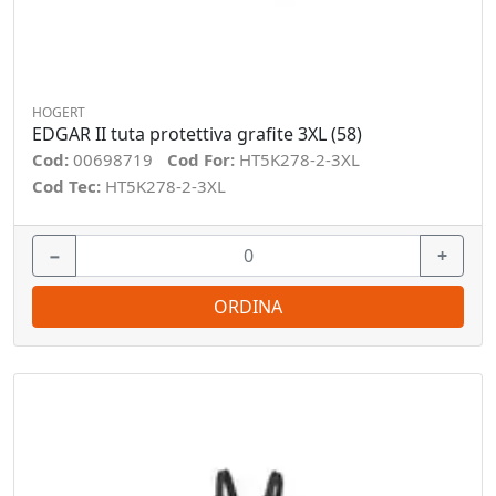
HOGERT
EDGAR II tuta protettiva grafite 3XL (58)
Cod:
00698719
Cod For:
HT5K278-2-3XL
Cod Tec:
HT5K278-2-3XL
−
+
ORDINA