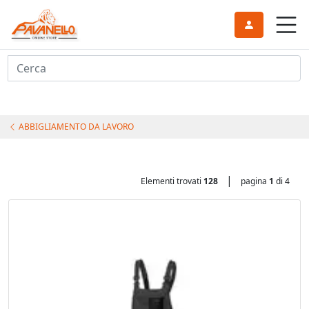
Cerca
ABBIGLIAMENTO DA LAVORO
|
Elementi trovati
128
pagina
1
di 4