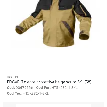
HOGERT
EDGAR II giacca protettiva beige scuro 3XL (58)
Cod:
00679756
Cod For:
HT5K282-1-3XL
Cod Tec:
HT5K282-1-3XL