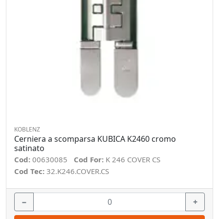
KOBLENZ
Cerniera a scomparsa KUBICA K2460 cromo
satinato
Cod:
00630085
Cod For:
K 246 COVER CS
Cod Tec:
32.K246.COVER.CS
−
+