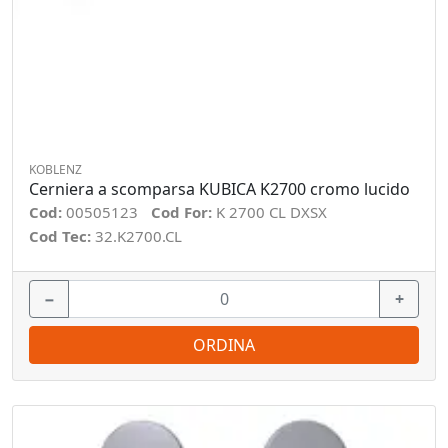
KOBLENZ
Cerniera a scomparsa KUBICA K2700 cromo lucido
Cod:
00505123
Cod For:
K 2700 CL DXSX
Cod Tec:
32.K2700.CL
−
+
ORDINA