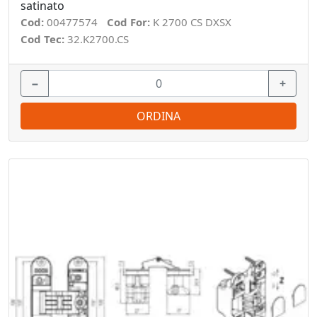
satinato
Cod:
00477574
Cod For:
K 2700 CS DXSX
Cod Tec:
32.K2700.CS
−
+
ORDINA