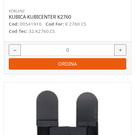
KOBLENZ
KUBICA KUBICENTER K2760
Cod:
00541916
Cod For:
K 2760 CS
Cod Tec:
32.K2760.CS
−
+
ORDINA