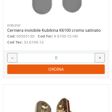
KOBLENZ
Cerniera invisibile Kubikina K6100 cromo satinato
Cod:
00505130
Cod For:
K 6100 CS HD
Cod Tec:
32.6100.12
−
+
ORDINA