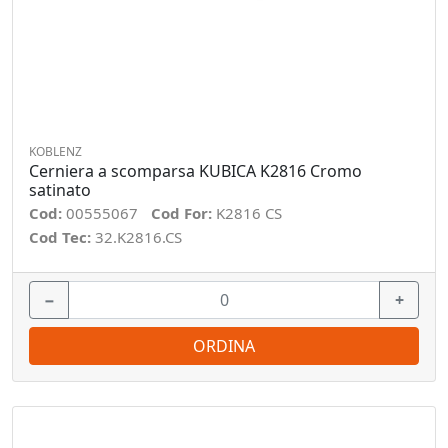
KOBLENZ
Cerniera a scomparsa KUBICA K2816 Cromo
satinato
Cod:
00555067
Cod For:
K2816 CS
Cod Tec:
32.K2816.CS
−
+
ORDINA