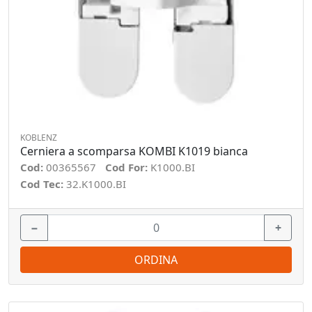
KOBLENZ
Cerniera a scomparsa KOMBI K1019 bianca
Cod:
00365567
Cod For:
K1000.BI
Cod Tec:
32.K1000.BI
−
+
ORDINA