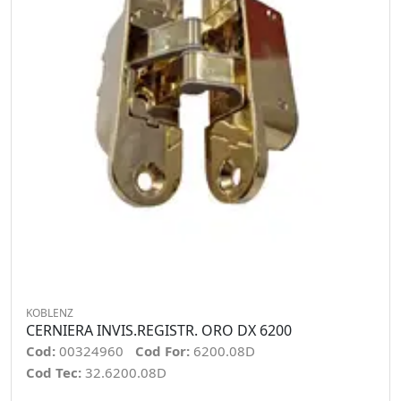
KOBLENZ
CERNIERA INVIS.REGISTR. ORO DX 6200
Cod:
00324960
Cod For:
6200.08D
Cod Tec:
32.6200.08D