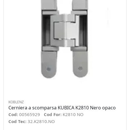
KOBLENZ
Cerniera a scomparsa KUBICA K2810 Nero opaco
Cod:
00565929
Cod For:
K2810 NO
Cod Tec:
32.K2810.NO