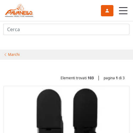
Cerca
Marchi
|
Elementi trovati
103
pagina
1
di 3