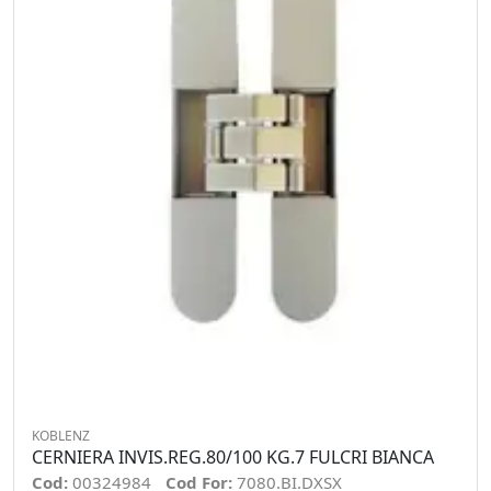
KOBLENZ
CERNIERA INVIS.REG.80/100 KG.7 FULCRI BIANCA
Cod:
00324984
Cod For:
7080.BI.DXSX