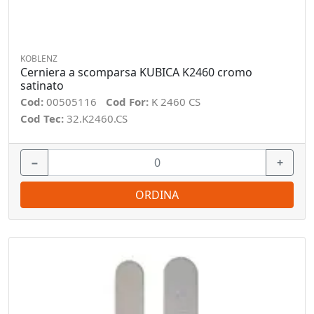
KOBLENZ
Cerniera a scomparsa KUBICA K2460 cromo
satinato
Cod:
00505116
Cod For:
K 2460 CS
Cod Tec:
32.K2460.CS
−
+
ORDINA