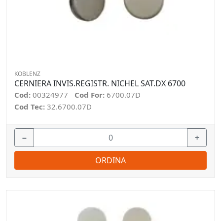
KOBLENZ
CERNIERA INVIS.REGISTR. NICHEL SAT.DX 6700
Cod:
00324977
Cod For:
6700.07D
Cod Tec:
32.6700.07D
−
+
ORDINA