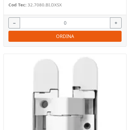
Cod Tec:
32.7080.BI.DXSX
−
+
ORDINA