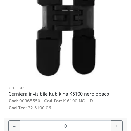
KOBLENZ
Cerniera invisibile Kubikina K6100 nero opaco
Cod:
00365550
Cod For:
K 6100 NO HD
Cod Tec:
32.6100.06
−
+