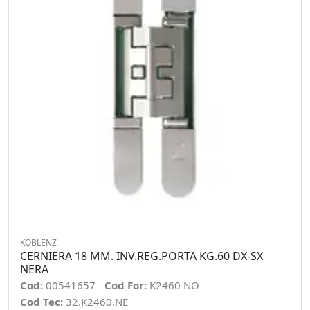
KOBLENZ
CERNIERA 18 MM. INV.REG.PORTA KG.60 DX-SX
NERA
Cod:
00541657
Cod For:
K2460 NO
Cod Tec:
32.K2460.NE