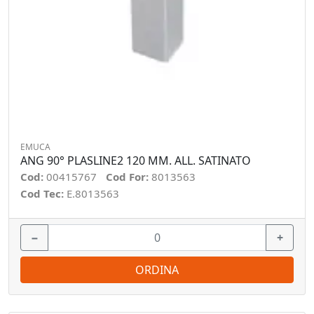
EMUCA
ANG 90° PLASLINE2 120 MM. ALL. SATINATO
Cod:
00415767
Cod For:
8013563
Cod Tec:
E.8013563
−
+
ORDINA