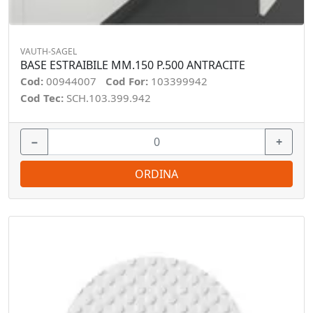
VAUTH-SAGEL
BASE ESTRAIBILE MM.150 P.500 ANTRACITE
Cod:
00944007
Cod For:
103399942
Cod Tec:
SCH.103.399.942
−
+
ORDINA