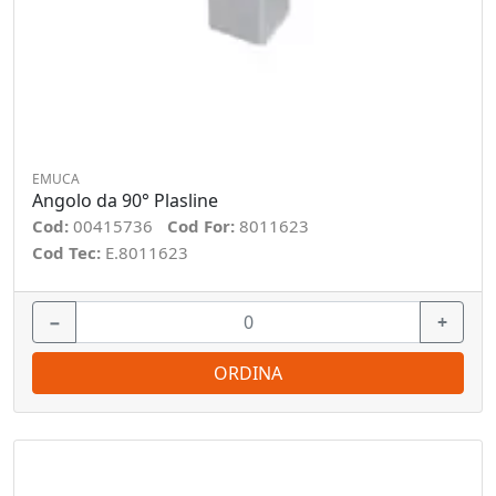
EMUCA
Angolo da 90° Plasline
Cod:
00415736
Cod For:
8011623
Cod Tec:
E.8011623
−
+
ORDINA