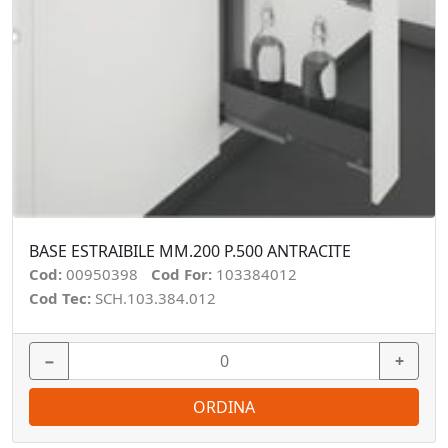
BASE ESTRAIBILE MM.200 P.500 ANTRACITE
Cod:
00950398
Cod For:
103384012
Cod Tec:
SCH.103.384.012
−
+
ORDINA