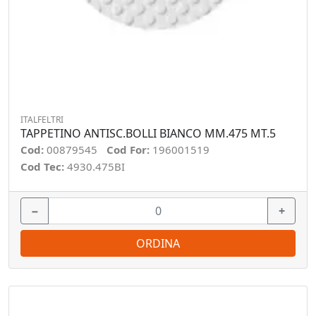
ITALFELTRI
TAPPETINO ANTISC.BOLLI BIANCO MM.475 MT.5
Cod:
00879545
Cod For:
196001519
Cod Tec:
4930.475BI
−
+
ORDINA