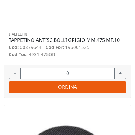
ITALFELTRI
TAPPETINO ANTISC.BOLLI GRIGIO MM.475 MT.10
Cod:
00879644
Cod For:
196001525
Cod Tec:
4931.475GR
−
+
ORDINA