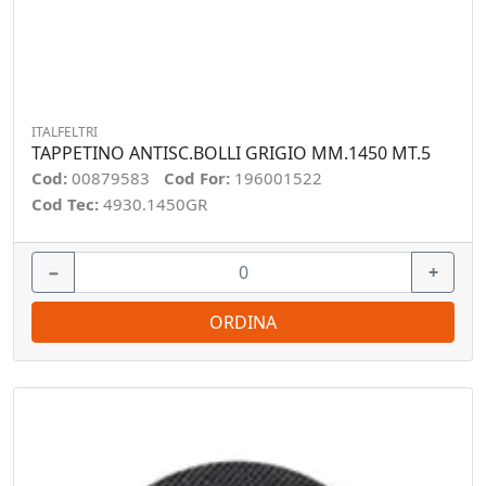
ITALFELTRI
TAPPETINO ANTISC.BOLLI GRIGIO MM.1450 MT.5
Cod:
00879583
Cod For:
196001522
Cod Tec:
4930.1450GR
−
+
ORDINA