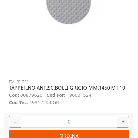
ITALFELTRI
TAPPETINO ANTISC.BOLLI GRIGIO MM.1450 MT.10
Cod:
00879620
Cod For:
196001524
Cod Tec:
4931.1450GR
−
+
ORDINA