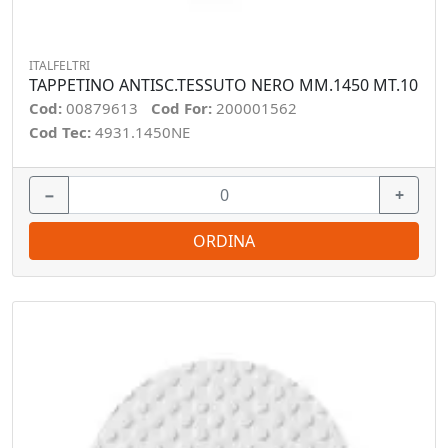
ITALFELTRI
TAPPETINO ANTISC.TESSUTO NERO MM.1450 MT.10
Cod:
00879613
Cod For:
200001562
Cod Tec:
4931.1450NE
−
+
ORDINA