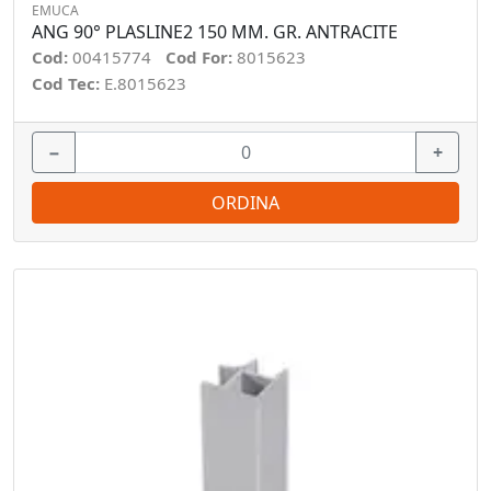
EMUCA
ANG 90° PLASLINE2 150 MM. GR. ANTRACITE
Cod:
00415774
Cod For:
8015623
Cod Tec:
E.8015623
−
+
ORDINA