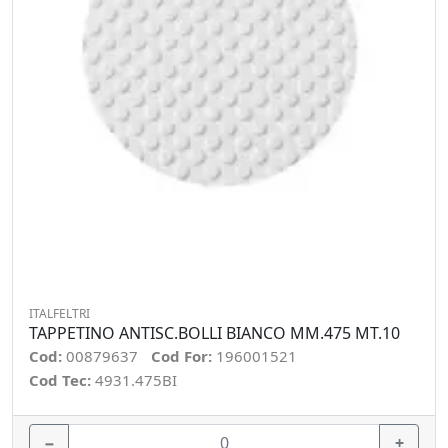
ITALFELTRI
TAPPETINO ANTISC.BOLLI BIANCO MM.475 MT.10
Cod:
00879637
Cod For:
196001521
Cod Tec:
4931.475BI
−
+