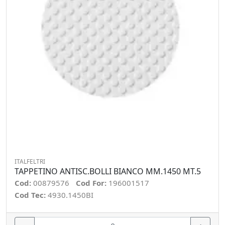
ITALFELTRI
TAPPETINO ANTISC.BOLLI BIANCO MM.1450 MT.5
Cod:
00879576
Cod For:
196001517
Cod Tec:
4930.1450BI