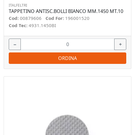
ITALFELTRI
TAPPETINO ANTISC.BOLLI BIANCO MM.1450 MT.10
Cod:
00879606
Cod For:
196001520
Cod Tec:
4931.1450BI
−
+
ORDINA