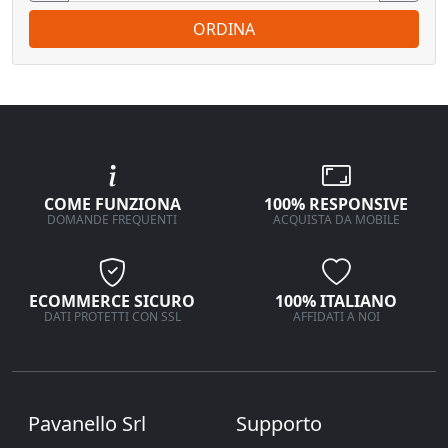
ORDINA
COME FUNZIONA
100% RESPONSIVE
DOMANDE FREQUENTI
ACQUISTA DA MOBILE
ECOMMERCE SICURO
100% ITALIANO
DATI PROTETTI CON SSL
AFFIDATI A NOI
Pavanello Srl
Supporto