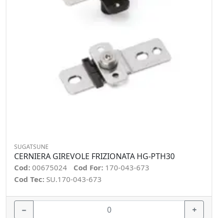
SUGATSUNE
CERNIERA GIREVOLE FRIZIONATA HG-PTH30
Cod:
00675024
Cod For:
170-043-673
Cod Tec:
SU.170-043-673
−
+