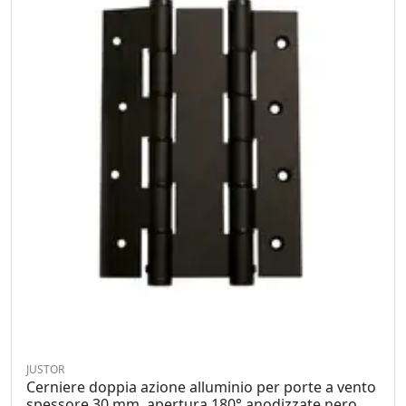
JUSTOR
Cerniere doppia azione alluminio per porte a vento
spessore 30 mm. apertura 180° anodizzate nero