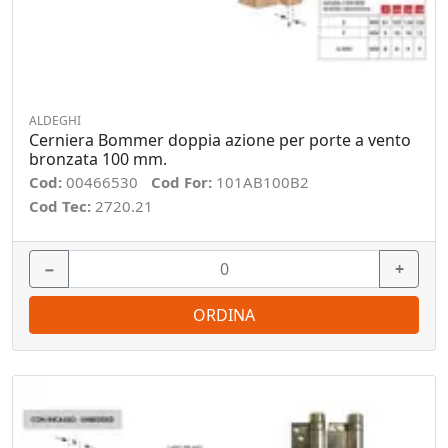
ALDEGHI
Cerniera Bommer doppia azione per porte a vento
bronzata 100 mm.
Cod:
00466530
Cod For:
101AB100B2
Cod Tec:
2720.21
−
+
ORDINA