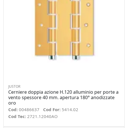
JUSTOR
Cerniere doppia azione H.120 alluminio per porte a
vento spessore 40 mm. apertura 180° anodizzate
oro
Cod:
00486637
Cod For:
5414.02
Cod Tec:
2721.12040AO