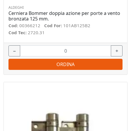
ALDEGHI
Cerniera Bommer doppia azione per porte a vento
bronzata 125 mm.
Cod:
00366212
Cod For:
101AB125B2
Cod Tec:
2720.31
−
+
ORDINA