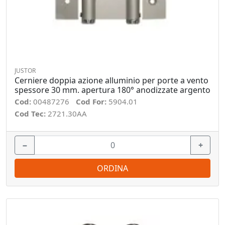
JUSTOR
Cerniere doppia azione alluminio per porte a vento
spessore 30 mm. apertura 180° anodizzate argento
Cod:
00487276
Cod For:
5904.01
Cod Tec:
2721.30AA
−
+
ORDINA