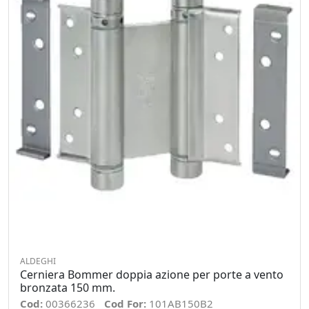
ALDEGHI
Cerniera Bommer doppia azione per porte a vento
bronzata 150 mm.
Cod:
00366236
Cod For:
101AB150B2