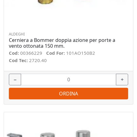
ALDEGHI
Cerniera a Bommer doppia azione per porte a
vento ottonata 150 mm.
Cod:
00366229
Cod For:
101AO150B2
Cod Tec:
2720.40
−
+
ORDINA