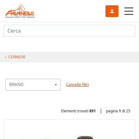
Cerca
CERNIERE
BRAND
Cancella filtri
|
Elementi trovati
891
pagina
1
di 25