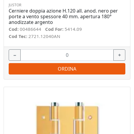
JUSTOR
Cerniere doppia azione H.120 all. anod. nero per
porte a vento spessore 40 mm. apertura 180°
anodizzate argento
Cod:
00486644
Cod For:
5414.09
Cod Tec:
2721.12040AN
−
+
ORDINA