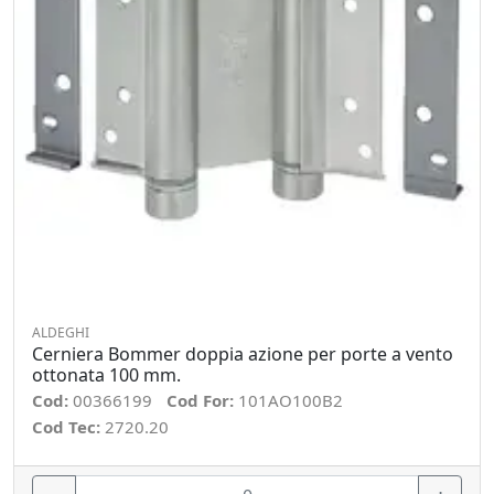
ALDEGHI
Cerniera Bommer doppia azione per porte a vento
ottonata 100 mm.
Cod:
00366199
Cod For:
101AO100B2
Cod Tec:
2720.20