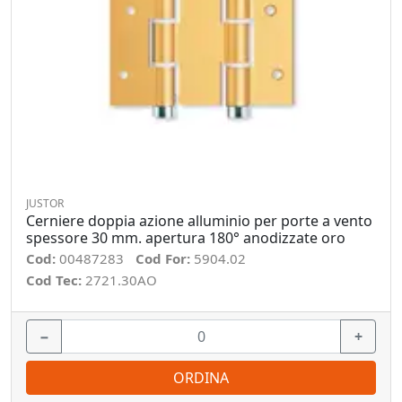
JUSTOR
Cerniere doppia azione alluminio per porte a vento
spessore 30 mm. apertura 180° anodizzate oro
Cod:
00487283
Cod For:
5904.02
Cod Tec:
2721.30AO
−
+
ORDINA