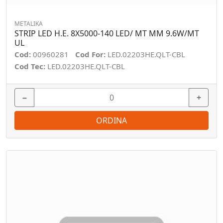
METALIKA
STRIP LED H.E. 8X5000-140 LED/ MT MM 9.6W/MT
UL
Cod:
00960281
Cod For:
LED.02203HE.QLT-CBL
Cod Tec:
LED.02203HE.QLT-CBL
−
+
ORDINA