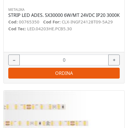
METALIKA
STRIP LED ADES. 5X30000 6W/MT 24VDC IP20 3000K
Cod:
00765350
Cod For:
CLX-INGF24128T09-5A29
Cod Tec:
LED.04203HE.PCB5.30
−
+
ORDINA