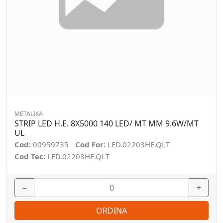
METALIKA
STRIP LED H.E. 8X5000 140 LED/ MT MM 9.6W/MT
UL
Cod:
00959735
Cod For:
LED.02203HE.QLT
Cod Tec:
LED.02203HE.QLT
−
+
ORDINA