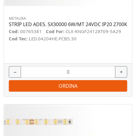
METALIKA
STRIP LED ADES. 5X30000 6W/MT 24VDC IP20 2700K
Cod:
00765381
Cod For:
CLX-KNGF24128T09-5A29
Cod Tec:
LED.04204HE.PCB5.30
−
+
ORDINA