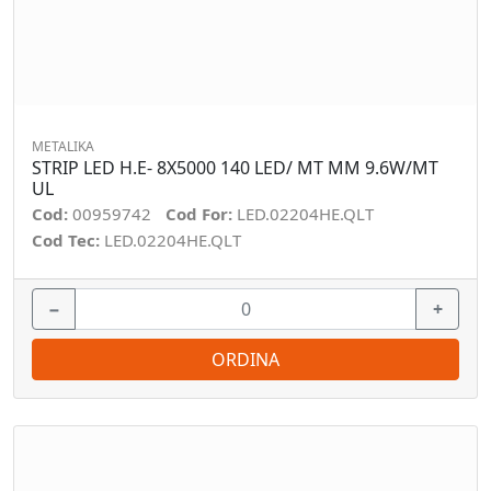
METALIKA
STRIP LED H.E- 8X5000 140 LED/ MT MM 9.6W/MT
UL
Cod:
00959742
Cod For:
LED.02204HE.QLT
Cod Tec:
LED.02204HE.QLT
−
+
ORDINA