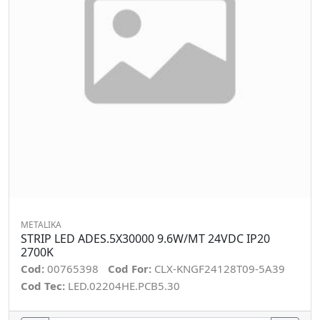
METALIKA
STRIP LED ADES.5X30000 9.6W/MT 24VDC IP20
2700K
Cod:
00765398
Cod For:
CLX-KNGF24128T09-5A39
Cod Tec:
LED.02204HE.PCB5.30