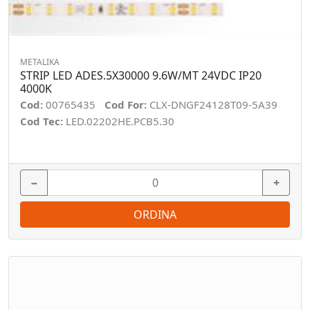
METALIKA
STRIP LED ADES.5X30000 9.6W/MT 24VDC IP20
4000K
Cod:
00765435
Cod For:
CLX-DNGF24128T09-5A39
Cod Tec:
LED.02202HE.PCB5.30
−
+
ORDINA