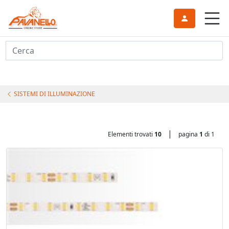
Cerca
SISTEMI DI ILLUMINAZIONE
|
Elementi trovati
10
pagina
1
di 1