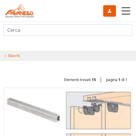
Cerca
Marchi
|
Elementi trovati
15
pagina
1
di 1