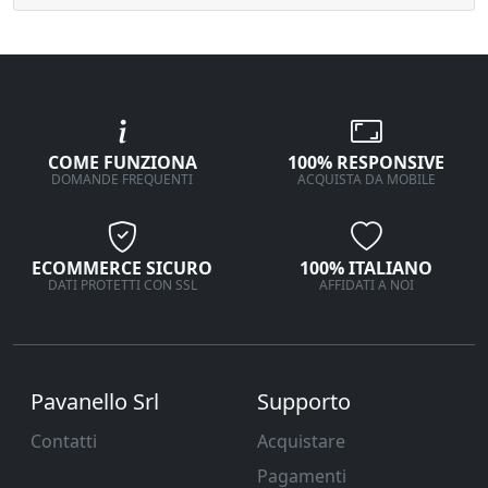
COME FUNZIONA
100% RESPONSIVE
DOMANDE FREQUENTI
ACQUISTA DA MOBILE
ECOMMERCE SICURO
100% ITALIANO
DATI PROTETTI CON SSL
AFFIDATI A NOI
Pavanello Srl
Supporto
Contatti
Acquistare
Pagamenti