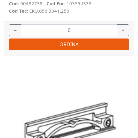
Cod:
00482738
Cod For:
103354333
Cod Tec:
EKU.056.3041.250
−
+
ORDINA