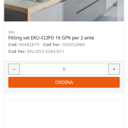
EKU
Fitting set EKU-CLIPO 16 GPK per 2 ante
Cod:
00482875
Cod For:
103352860
Cod Tec:
EKU.053.3264.071
−
+
ORDINA