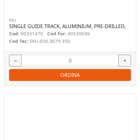
EKU
SINGLE GUIDE TRACK, ALUMINIUM, PRE-DRILLED,
Cod:
00331470
Cod For:
40530036
Cod Tec:
EKU.056.3079.350
−
+
ORDINA