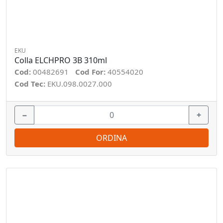
EKU
Colla ELCHPRO 3B 310ml
Cod:
00482691
Cod For:
40554020
Cod Tec:
EKU.098.0027.000
−
+
ORDINA