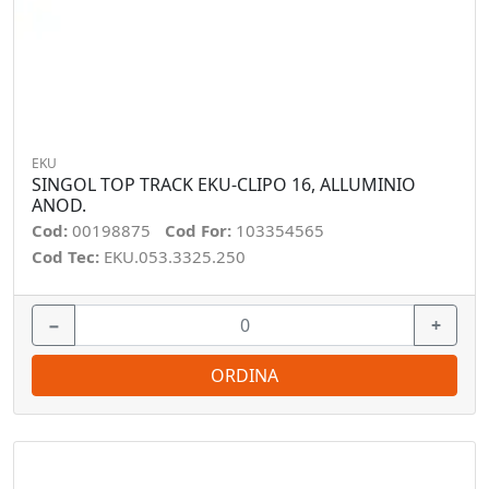
EKU
SINGOL TOP TRACK EKU-CLIPO 16, ALLUMINIO
ANOD.
Cod:
00198875
Cod For:
103354565
Cod Tec:
EKU.053.3325.250
−
+
ORDINA