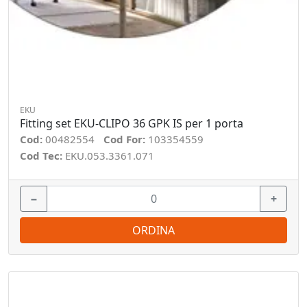
EKU
Fitting set EKU-CLIPO 36 GPK IS per 1 porta
Cod:
00482554
Cod For:
103354559
Cod Tec:
EKU.053.3361.071
−
+
ORDINA