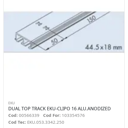
EKU
DUAL TOP TRACK EKU-CLIPO 16 ALU.ANODIZED
Cod:
00566339
Cod For:
103354576
Cod Tec:
EKU.053.3342.250