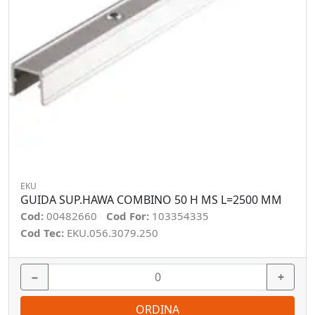
EKU
GUIDA SUP.HAWA COMBINO 50 H MS L=2500 MM
Cod:
00482660
Cod For:
103354335
Cod Tec:
EKU.056.3079.250
−
+
ORDINA