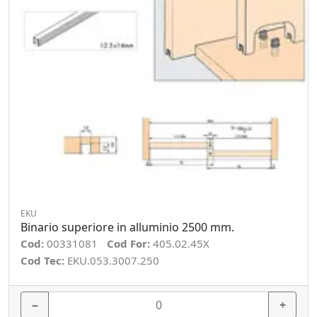
EKU
Binario superiore in alluminio 2500 mm.
Cod:
00331081
Cod For:
405.02.45X
Cod Tec:
EKU.053.3007.250
−
+