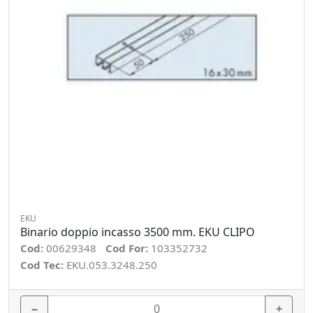
EKU
Binario doppio incasso 3500 mm. EKU CLIPO
Cod:
00629348
Cod For:
103352732
Cod Tec:
EKU.053.3248.250
−
+