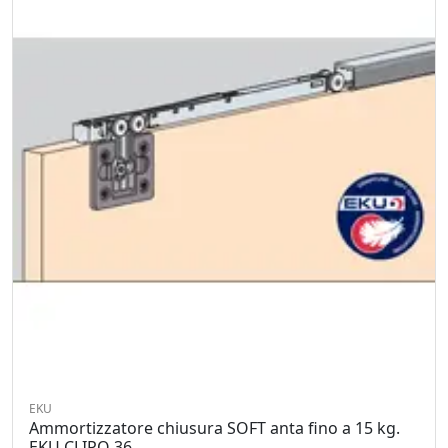
EKU
Ammortizzatore chiusura SOFT anta fino a 15 kg.
EKU CLIPO 36