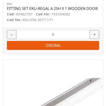
EKU
FITTING SET EKU-REGAL A 25H X 1 WOODEN DOOR
Cod:
00482707
Cod For:
103354082
Cod Tec:
EKU.056.3077.171
−
+
ORDINA