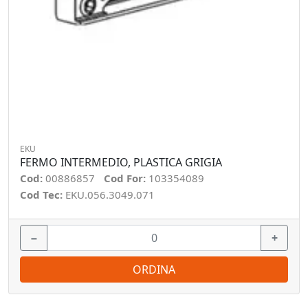
EKU
FERMO INTERMEDIO, PLASTICA GRIGIA
Cod:
00886857
Cod For:
103354089
Cod Tec:
EKU.056.3049.071
−
+
ORDINA