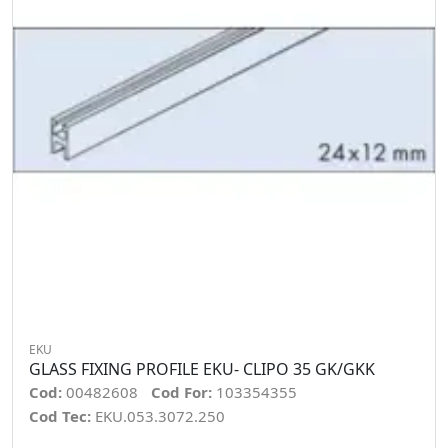
EKU
GLASS FIXING PROFILE EKU- CLIPO 35 GK/GKK
Cod:
00482608
Cod For:
103354355
Cod Tec:
EKU.053.3072.250