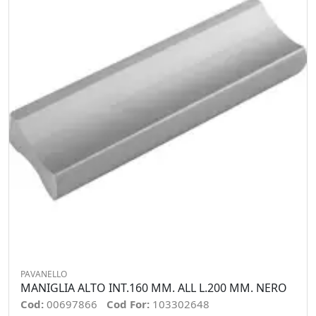
PAVANELLO
MANIGLIA ALTO INT.160 MM. ALL L.200 MM. NERO
Cod:
00697866
Cod For:
103302648