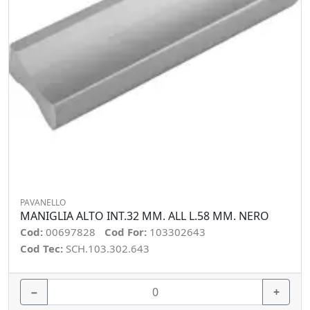
PAVANELLO
MANIGLIA ALTO INT.32 MM. ALL L.58 MM. NERO
Cod:
00697828
Cod For:
103302643
Cod Tec:
SCH.103.302.643
−
+