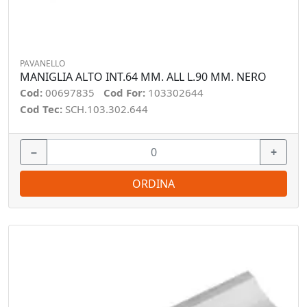
PAVANELLO
MANIGLIA ALTO INT.64 MM. ALL L.90 MM. NERO
Cod:
00697835
Cod For:
103302644
Cod Tec:
SCH.103.302.644
−
+
ORDINA