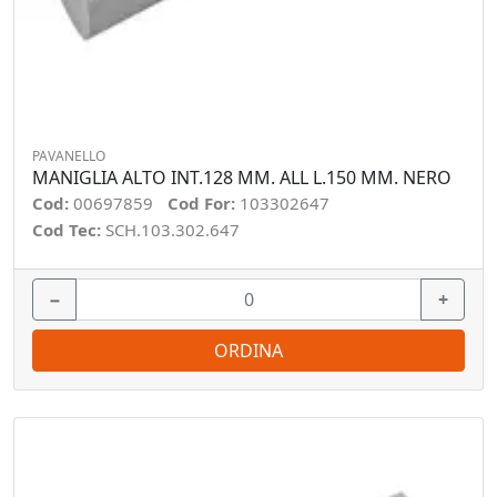
PAVANELLO
MANIGLIA ALTO INT.128 MM. ALL L.150 MM. NERO
Cod:
00697859
Cod For:
103302647
Cod Tec:
SCH.103.302.647
−
+
ORDINA