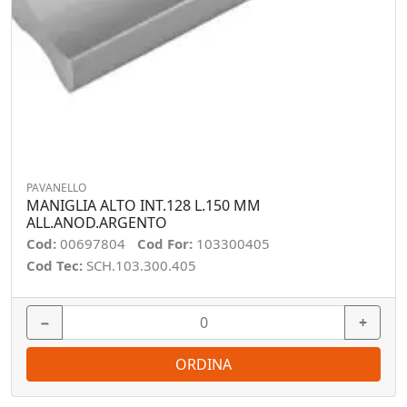
PAVANELLO
MANIGLIA ALTO INT.128 L.150 MM
ALL.ANOD.ARGENTO
Cod:
00697804
Cod For:
103300405
Cod Tec:
SCH.103.300.405
−
+
ORDINA