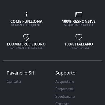
COME FUNZIONA
100% RESPONSIVE
DOMANDE FREQUENTI
ACQUISTA DA MOBILE
ECOMMERCE SICURO
100% ITALIANO
DATI PROTETTI CON SSL
AFFIDATI A NOI
Pavanello Srl
Supporto
Contatti
Acquistare
Pagamenti
Spedizione
Contatti