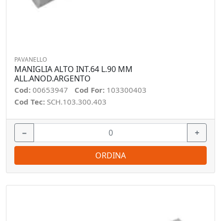
PAVANELLO
MANIGLIA ALTO INT.64 L.90 MM
ALL.ANOD.ARGENTO
Cod:
00653947
Cod For:
103300403
Cod Tec:
SCH.103.300.403
−
+
ORDINA