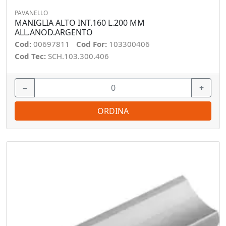
PAVANELLO
MANIGLIA ALTO INT.160 L.200 MM
ALL.ANOD.ARGENTO
Cod:
00697811
Cod For:
103300406
Cod Tec:
SCH.103.300.406
−
+
ORDINA