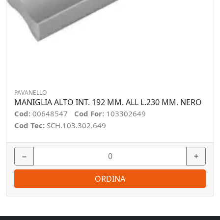
PAVANELLO
MANIGLIA ALTO INT. 192 MM. ALL L.230 MM. NERO
Cod:
00648547
Cod For:
103302649
Cod Tec:
SCH.103.302.649
−
+
ORDINA