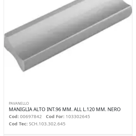
PAVANELLO
MANIGLIA ALTO INT.96 MM. ALL L.120 MM. NERO
Cod:
00697842
Cod For:
103302645
Cod Tec:
SCH.103.302.645