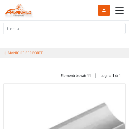
Cerca
MANIGLIE PER PORTE
|
Elementi trovati
11
pagina
1
di 1