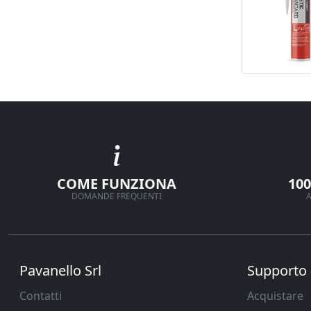
COME FUNZIONA
10
DOMANDE FREQUENTI
A
Pavanello Srl
Supporto
Contatti
Acquistare