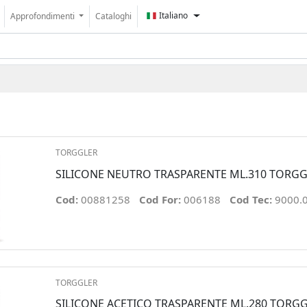
Italiano
Approfondimenti
Cataloghi
TORGGLER
SILICONE NEUTRO TRASPARENTE ML.310 TORG
Cod:
00881258
Cod For:
006188
Cod Tec:
9000.
TORGGLER
SILICONE ACETICO TRASPARENTE ML.280 TORG