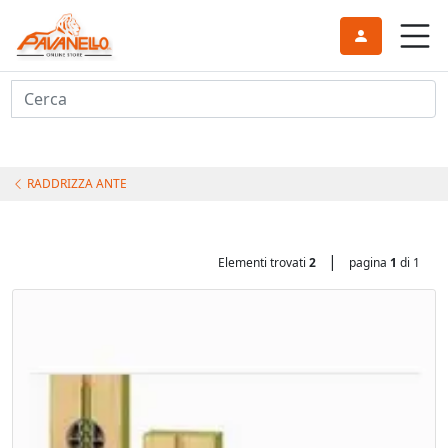
Cerca
RADDRIZZA ANTE
|
Elementi trovati
2
pagina
1
di 1