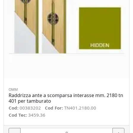
OMM
Raddrizza ante a scomparsa interasse mm. 2180 tn
401 per tamburato
Cod:
00383202
Cod For:
TN401.2180.00
Cod Tec:
3459.36