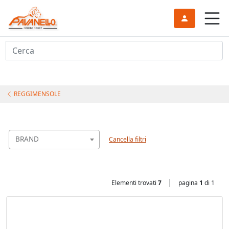
Cerca
REGGIMENSOLE
BRAND
Cancella filtri
|
Elementi trovati
7
pagina
1
di 1