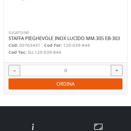
SUGATSUNE
STAFFA PIEGHEVOLE INOX LUCIDO MM.305 EB-303
Cod:
00763431
Cod For:
120-039-844
Cod Tec:
SU.120-039-844
−
+
ORDINA