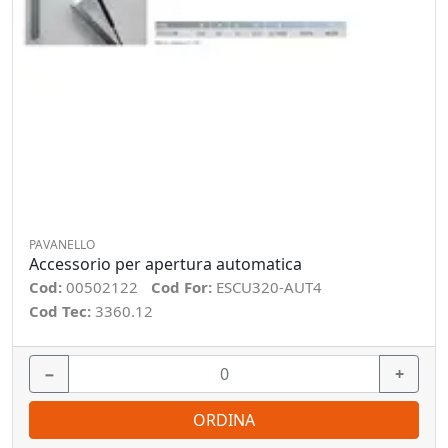
PAVANELLO
Accessorio per apertura automatica
Cod:
00502122
Cod For:
ESCU320-AUT4
Cod Tec:
3360.12
−
+
ORDINA