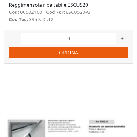
Reggimensola ribaltabile ESCU520
Cod:
00502160
Cod For:
ESCU520-G
Cod Tec:
3359.52.12
−
+
ORDINA