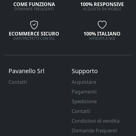
COME FUNZIONA
100% RESPONSIVE
DOMANDE FREQUENTI
ACQUISTA DA MOBILE
ECOMMERCE SICURO
100% ITALIANO
DATI PROTETTI CON SSL
AFFIDATI A NOI
Pavanello Srl
Supporto
Contatti
Acquistare
Pagamenti
Spedizione
Contatti
Condizioni di vendita
Domande frequenti