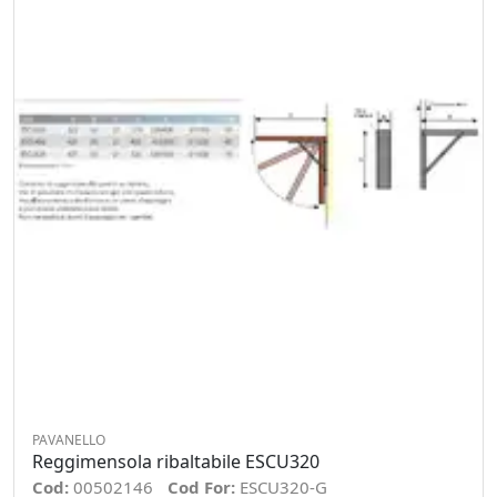
PAVANELLO
Reggimensola ribaltabile ESCU320
Cod:
00502146
Cod For:
ESCU320-G