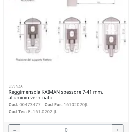
LIVENZA
Reggimensola KAIMAN spessore 7-41 mm.
alluminio verniciato
Cod:
00473477
Cod For:
16102020JL
Cod Tec:
FL161.0202.JL
−
+