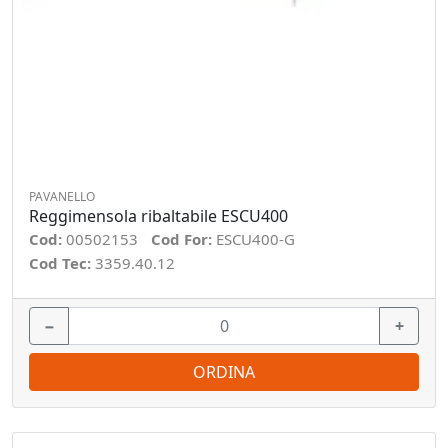
PAVANELLO
Reggimensola ribaltabile ESCU400
Cod:
00502153
Cod For:
ESCU400-G
Cod Tec:
3359.40.12
−
+
ORDINA