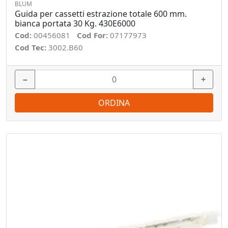
BLUM
Guida per cassetti estrazione totale 600 mm.
bianca portata 30 Kg. 430E6000
Cod:
00456081
Cod For:
07177973
Cod Tec:
3002.B60
−
+
ORDINA