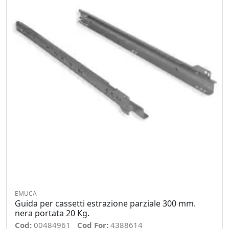
EMUCA
Guida per cassetti estrazione parziale 300 mm.
nera portata 20 Kg.
Cod:
00484961
Cod For:
4388614