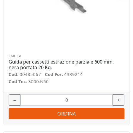
EMUCA
Guida per cassetti estrazione parziale 600 mm.
nera portata 20 Kg.
Cod:
00485067
Cod For:
4389214
Cod Tec:
3000.N60
−
+
ORDINA