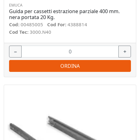
EMUCA
Guida per cassetti estrazione parziale 400 mm.
nera portata 20 Kg.
Cod:
00485005
Cod For:
4388814
Cod Tec:
3000.N40
−
+
ORDINA