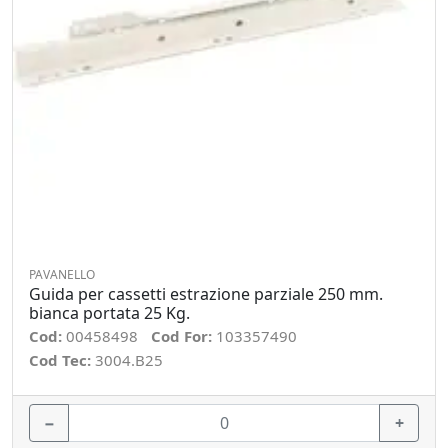
PAVANELLO
Guida per cassetti estrazione parziale 250 mm.
bianca portata 25 Kg.
Cod:
00458498
Cod For:
103357490
Cod Tec:
3004.B25
−
+