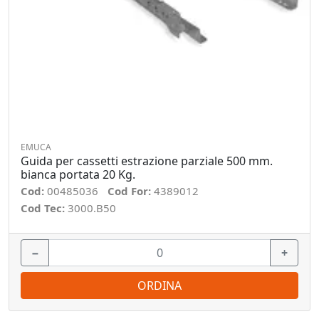
EMUCA
Guida per cassetti estrazione parziale 500 mm.
bianca portata 20 Kg.
Cod:
00485036
Cod For:
4389012
Cod Tec:
3000.B50
−
+
ORDINA