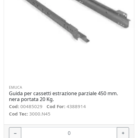
EMUCA
Guida per cassetti estrazione parziale 450 mm.
nera portata 20 Kg.
Cod:
00485029
Cod For:
4388914
Cod Tec:
3000.N45
−
+