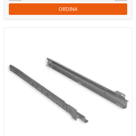
ORDINA