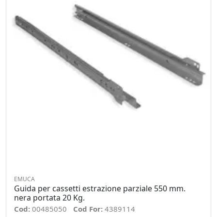
EMUCA
Guida per cassetti estrazione parziale 550 mm.
nera portata 20 Kg.
Cod:
00485050
Cod For:
4389114