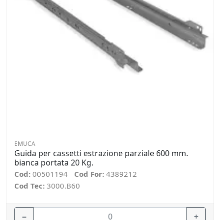
EMUCA
Guida per cassetti estrazione parziale 600 mm.
bianca portata 20 Kg.
Cod:
00501194
Cod For:
4389212
Cod Tec:
3000.B60
−
+