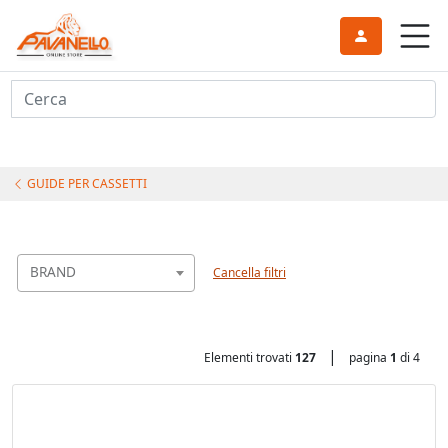
Cerca
GUIDE PER CASSETTI
BRAND
Cancella filtri
|
Elementi trovati
127
pagina
1
di 4