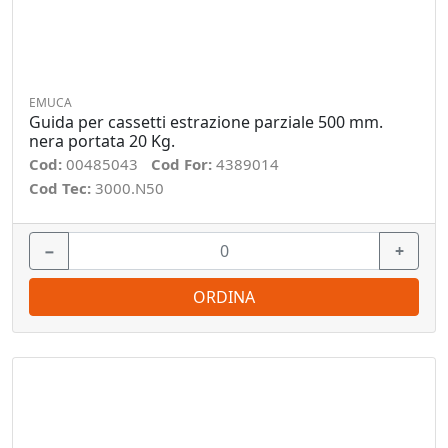
EMUCA
Guida per cassetti estrazione parziale 500 mm.
nera portata 20 Kg.
Cod:
00485043
Cod For:
4389014
Cod Tec:
3000.N50
−
+
ORDINA