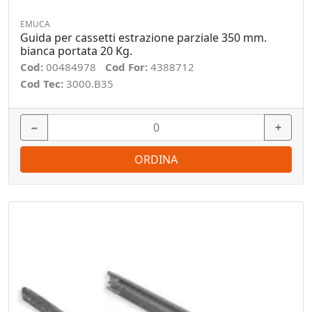
EMUCA
Guida per cassetti estrazione parziale 350 mm.
bianca portata 20 Kg.
Cod:
00484978
Cod For:
4388712
Cod Tec:
3000.B35
−
+
ORDINA