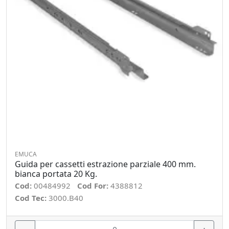
EMUCA
Guida per cassetti estrazione parziale 400 mm.
bianca portata 20 Kg.
Cod:
00484992
Cod For:
4388812
Cod Tec:
3000.B40