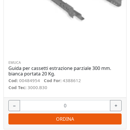
EMUCA
Guida per cassetti estrazione parziale 300 mm.
bianca portata 20 Kg.
Cod:
00484954
Cod For:
4388612
Cod Tec:
3000.B30
−
+
ORDINA