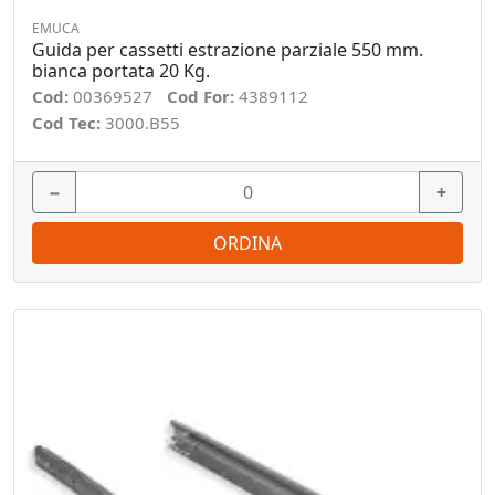
EMUCA
Guida per cassetti estrazione parziale 550 mm.
bianca portata 20 Kg.
Cod:
00369527
Cod For:
4389112
Cod Tec:
3000.B55
−
+
ORDINA