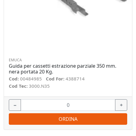
EMUCA
Guida per cassetti estrazione parziale 350 mm.
nera portata 20 Kg.
Cod:
00484985
Cod For:
4388714
Cod Tec:
3000.N35
−
+
ORDINA