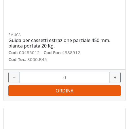
EMUCA
Guida per cassetti estrazione parziale 450 mm.
bianca portata 20 Kg.
Cod:
00485012
Cod For:
4388912
Cod Tec:
3000.B45
−
+
ORDINA