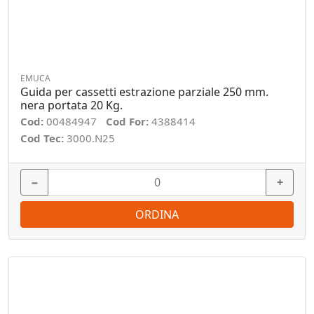
EMUCA
Guida per cassetti estrazione parziale 250 mm.
nera portata 20 Kg.
Cod:
00484947
Cod For:
4388414
Cod Tec:
3000.N25
−
+
ORDINA