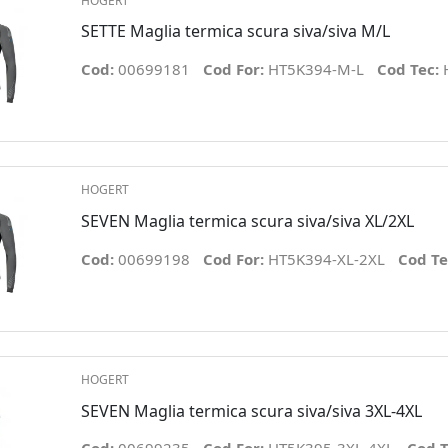
HOGERT
SETTE Maglia termica scura siva/siva M/L
Cod:
00699181
Cod For:
HT5K394-M-L
Cod Tec:
HOGERT
SEVEN Maglia termica scura siva/siva XL/2XL
Cod:
00699198
Cod For:
HT5K394-XL-2XL
Cod Te
HOGERT
SEVEN Maglia termica scura siva/siva 3XL-4XL