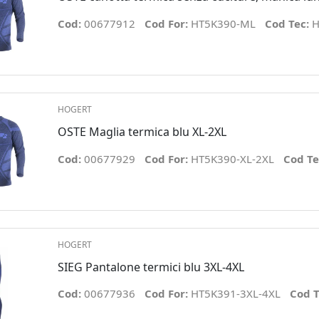
Cod:
00677912
Cod For:
HT5K390-ML
Cod Tec:
H
HOGERT
OSTE Maglia termica blu XL-2XL
Cod:
00677929
Cod For:
HT5K390-XL-2XL
Cod Te
HOGERT
SIEG Pantalone termici blu 3XL-4XL
Cod:
00677936
Cod For:
HT5K391-3XL-4XL
Cod T