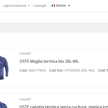
Italiano
Approfondimenti
Cataloghi
HOGERT
OSTE Maglia termica blu 3XL-4XL
Cod:
00677905
Cod For:
HT5K390-3XL-4XL
Cod T
HOGERT
OSTE canotta termica senza cuciture, manica lun