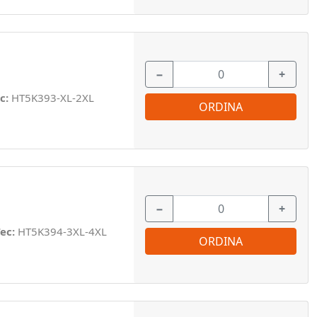
−
+
c:
HT5K393-XL-2XL
ORDINA
−
+
ec:
HT5K394-3XL-4XL
ORDINA