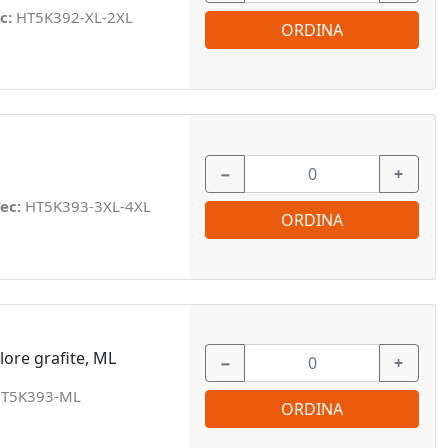
c:
HT5K392-XL-2XL
ORDINA
−
+
ec:
HT5K393-3XL-4XL
ORDINA
lore grafite, ML
−
+
T5K393-ML
ORDINA