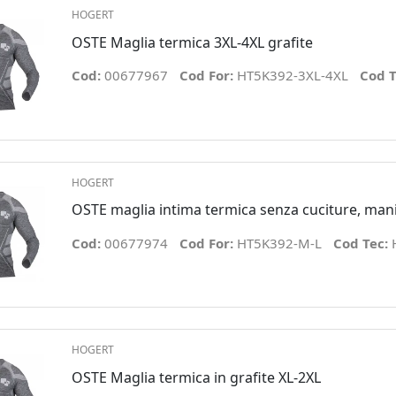
HOGERT
OSTE Maglia termica 3XL-4XL grafite
Cod:
00677967
Cod For:
HT5K392-3XL-4XL
Cod T
HOGERT
OSTE maglia intima termica senza cuciture, mani
Cod:
00677974
Cod For:
HT5K392-M-L
Cod Tec:
HOGERT
OSTE Maglia termica in grafite XL-2XL