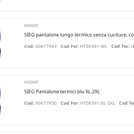
HOGERT
SIEG pantalone lungo termico senza cuciture, co
Cod:
00677943
Cod For:
HT5K391-ML
Cod Tec:
H
HOGERT
SIEG Pantalone termici blu XL-2XL
Cod:
00677950
Cod For:
HT5K391-XL-2XL
Cod Te