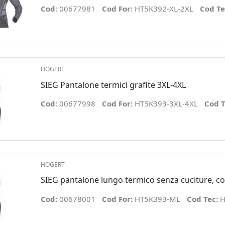
Cod:
00677981
Cod For:
HT5K392-XL-2XL
Cod Te
HOGERT
SIEG Pantalone termici grafite 3XL-4XL
Cod:
00677998
Cod For:
HT5K393-3XL-4XL
Cod T
HOGERT
SIEG pantalone lungo termico senza cuciture, co
Cod:
00678001
Cod For:
HT5K393-ML
Cod Tec:
H