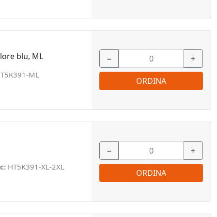
lore blu, ML
−
+
T5K391-ML
ORDINA
−
+
c:
HT5K391-XL-2XL
ORDINA