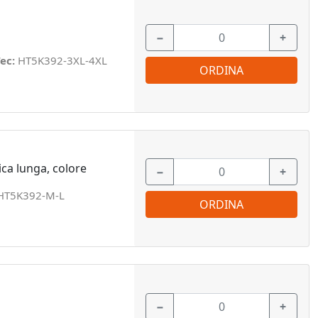
−
+
ec:
HT5K392-3XL-4XL
ORDINA
ca lunga, colore
−
+
HT5K392-M-L
ORDINA
−
+