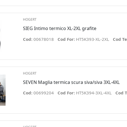
HOGERT
SIEG Intimo termico XL-2XL grafite
Cod:
00678018
Cod For:
HT5K393-XL-2XL
Cod Te
HOGERT
SEVEN Maglia termica scura siva/siva 3XL-4XL
Cod:
00699204
Cod For:
HT5K394-3XL-4XL
Cod T