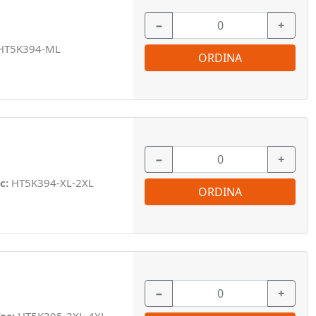
−
+
HT5K394-ML
ORDINA
−
+
c:
HT5K394-XL-2XL
ORDINA
−
+