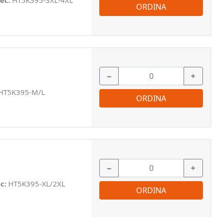
ec:
HT5K395-3XL-4XL
ORDINA
−
+
HT5K395-M/L
ORDINA
−
+
ec:
HT5K395-XL/2XL
ORDINA