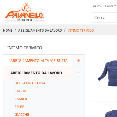
Aiuto
Contatti
HOME
ABBIGLIAMENTO DA LAVORO
INTIMO TERMICO
INTIMO TERMICO
ABBIGLIAMENTO ALTA VISIBILITA
ABBIGLIAMENTO DA LAVORO
BLUSA PROTETTIVA
CALZINI
CAMICIE
FELPE
GIACCHE