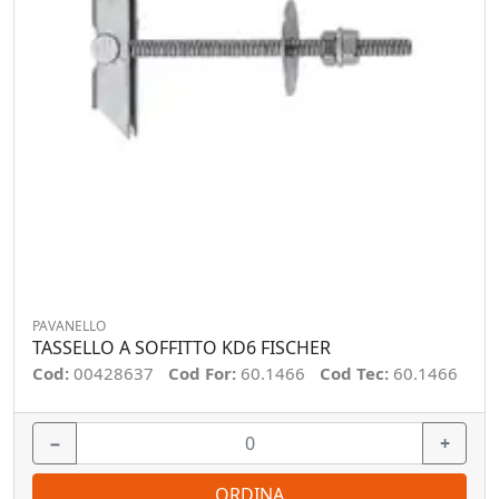
PAVANELLO
TASSELLO A SOFFITTO KD6 FISCHER
Cod:
00428637
Cod For:
60.1466
Cod Tec:
60.1466
−
+
ORDINA