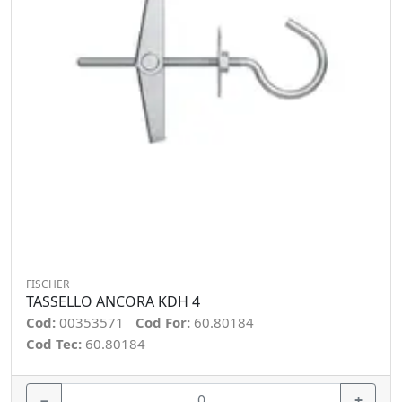
FISCHER
TASSELLO ANCORA KDH 4
Cod:
00353571
Cod For:
60.80184
Cod Tec:
60.80184
−
+