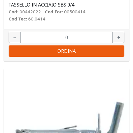
TASSELLO IN ACCIAIO SBS 9/4
Cod:
00442022
Cod For:
00500414
Cod Tec:
60.0414
−
+
ORDINA