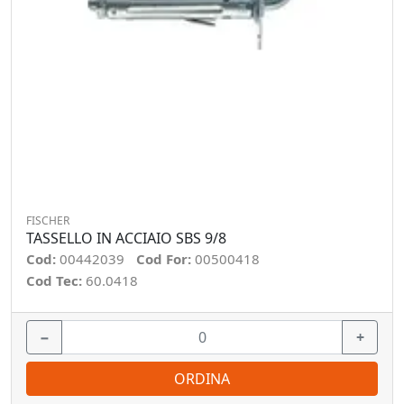
FISCHER
TASSELLO IN ACCIAIO SBS 9/8
Cod:
00442039
Cod For:
00500418
Cod Tec:
60.0418
−
+
ORDINA