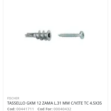
FISCHER
TASSELLO GKM 12 ZAMA L.31 MM C/VITE TC 4.5X35
Cod:
00441711
Cod For:
00040432