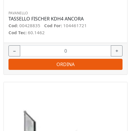
PAVANELLO
TASSELLO FISCHER KDH4 ANCORA
Cod:
00428835
Cod For:
104461721
Cod Tec:
60.1462
−
+
ORDINA