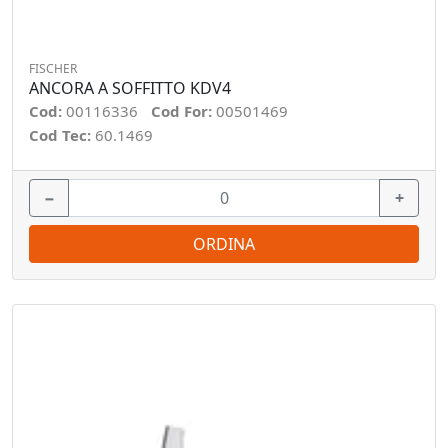
FISCHER
ANCORA A SOFFITTO KDV4
Cod:
00116336
Cod For:
00501469
Cod Tec:
60.1469
−
+
ORDINA