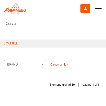
Cerca
TASSELLI
BRAND
Cancella filtri
|
Elementi trovati
10
pagina
1
di 1