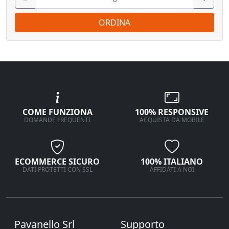
ORDINA
COME FUNZIONA
100% RESPONSIVE
DOMANDE FREQUENTI
ACQUISTA DA MOBILE
ECOMMERCE SICURO
100% ITALIANO
DATI PROTETTI CON SSL
AFFIDATI A NOI
Pavanello Srl
Supporto