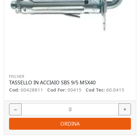
FISCHER
TASSELLO IN ACCIAIO SBS 9/5 M5X40
Cod:
00428811
Cod For:
00415
Cod Tec:
60.0415
−
+
ORDINA