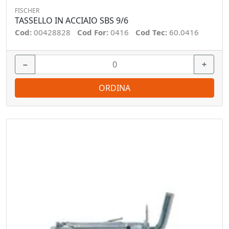
FISCHER
TASSELLO IN ACCIAIO SBS 9/6
Cod:
00428828
Cod For:
0416
Cod Tec:
60.0416
−
+
ORDINA