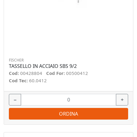
FISCHER
TASSELLO IN ACCIAIO SBS 9/2
Cod:
00428804
Cod For:
00500412
Cod Tec:
60.0412
−
+
ORDINA