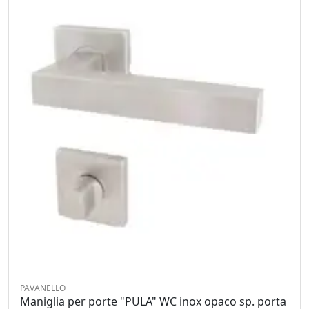
PAVANELLO
Maniglia per porte "PULA" WC inox opaco sp. porta