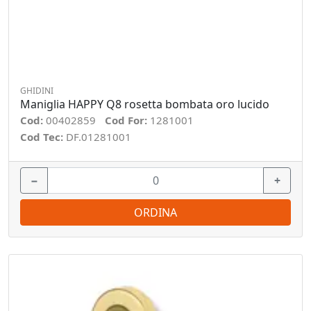
GHIDINI
Maniglia HAPPY Q8 rosetta bombata oro lucido
Cod:
00402859
Cod For:
1281001
Cod Tec:
DF.01281001
−
+
ORDINA