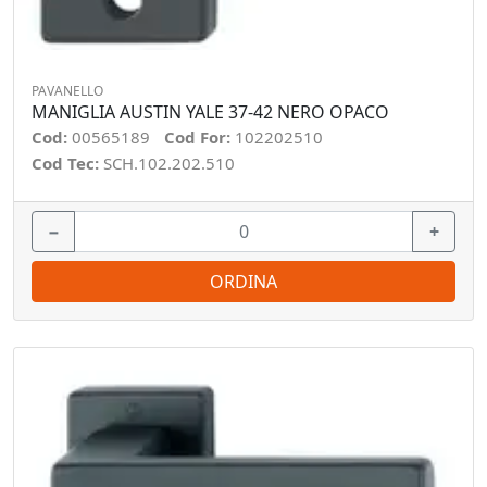
PAVANELLO
MANIGLIA AUSTIN YALE 37-42 NERO OPACO
Cod:
00565189
Cod For:
102202510
Cod Tec:
SCH.102.202.510
−
+
ORDINA