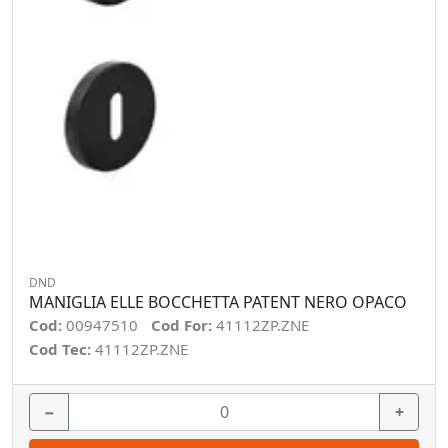
DND
MANIGLIA ELLE BOCCHETTA PATENT NERO OPACO
Cod:
00947510
Cod For:
41112ZP.ZNE
Cod Tec:
41112ZP.ZNE
−
+