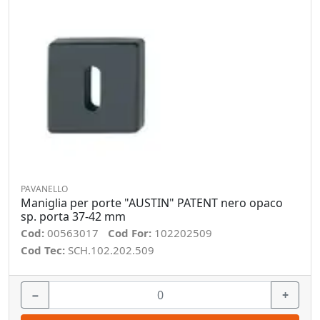
PAVANELLO
Maniglia per porte "AUSTIN" PATENT nero opaco
sp. porta 37-42 mm
Cod:
00563017
Cod For:
102202509
Cod Tec:
SCH.102.202.509
−
+