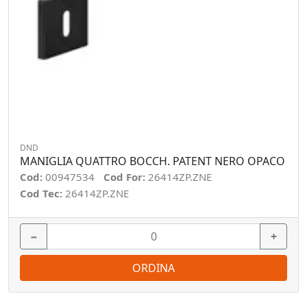
DND
MANIGLIA QUATTRO BOCCH. PATENT NERO OPACO
Cod:
00947534
Cod For:
26414ZP.ZNE
Cod Tec:
26414ZP.ZNE
−
+
ORDINA