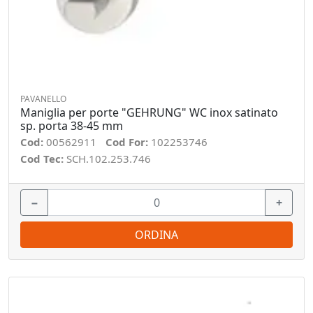
PAVANELLO
Maniglia per porte "GEHRUNG" WC inox satinato
sp. porta 38-45 mm
Cod:
00562911
Cod For:
102253746
Cod Tec:
SCH.102.253.746
−
+
ORDINA