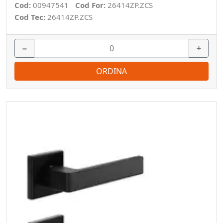
Cod:
00947541
Cod For:
26414ZP.ZCS
Cod Tec:
26414ZP.ZCS
−
+
ORDINA