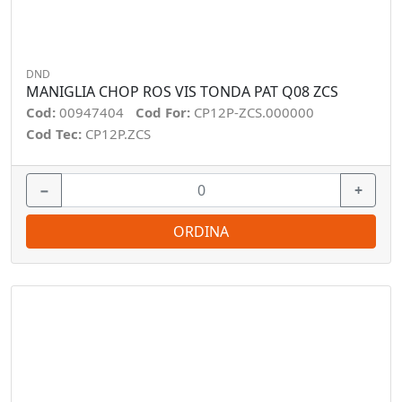
DND
MANIGLIA CHOP ROS VIS TONDA PAT Q08 ZCS
Cod:
00947404
Cod For:
CP12P-ZCS.000000
Cod Tec:
CP12P.ZCS
−
+
ORDINA