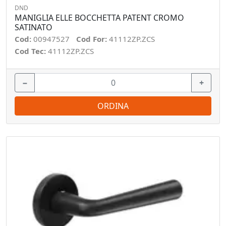
DND
MANIGLIA ELLE BOCCHETTA PATENT CROMO
SATINATO
Cod:
00947527
Cod For:
41112ZP.ZCS
Cod Tec:
41112ZP.ZCS
−
+
ORDINA