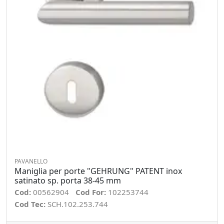
PAVANELLO
Maniglia per porte "GEHRUNG" PATENT inox
satinato sp. porta 38-45 mm
Cod:
00562904
Cod For:
102253744
Cod Tec:
SCH.102.253.744