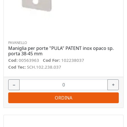
PAVANELLO
Maniglia per porte "PULA" PATENT inox opaco sp.
porta 38-45 mm
Cod:
00563963
Cod For:
102238037
Cod Tec:
SCH.102.238.037
−
+
ORDINA