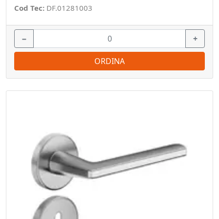
Cod Tec:
DF.01281003
−
+
ORDINA