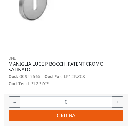
DND
MANIGLIA LUCE P BOCCH. PATENT CROMO
SATINATO
Cod:
00947565
Cod For:
LP12P.ZCS
Cod Tec:
LP12P.ZCS
−
+
ORDINA