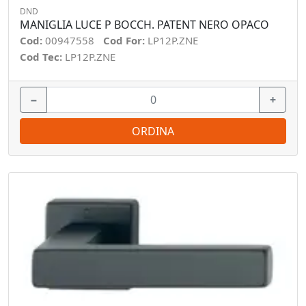
DND
MANIGLIA LUCE P BOCCH. PATENT NERO OPACO
Cod:
00947558
Cod For:
LP12P.ZNE
Cod Tec:
LP12P.ZNE
−
+
ORDINA