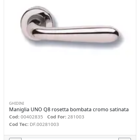
GHIDINI
Maniglia UNO Q8 rosetta bombata cromo satinata
Cod:
00402835
Cod For:
281003
Cod Tec:
DF.00281003