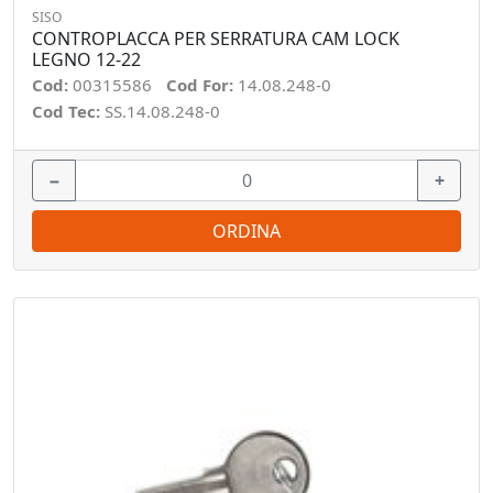
SISO
CONTROPLACCA PER SERRATURA CAM LOCK
LEGNO 12-22
Cod:
00315586
Cod For:
14.08.248-0
Cod Tec:
SS.14.08.248-0
−
+
ORDINA