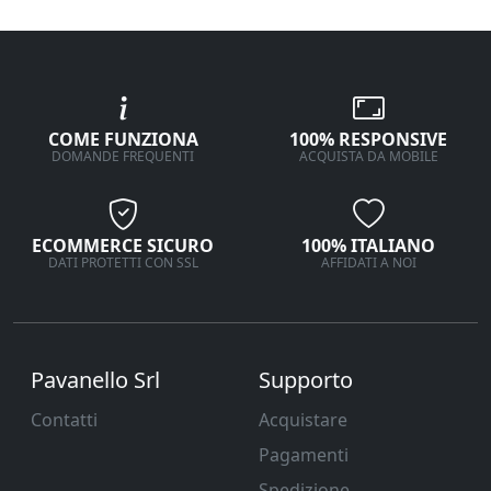
COME FUNZIONA
100% RESPONSIVE
DOMANDE FREQUENTI
ACQUISTA DA MOBILE
ECOMMERCE SICURO
100% ITALIANO
DATI PROTETTI CON SSL
AFFIDATI A NOI
Pavanello Srl
Supporto
Contatti
Acquistare
Pagamenti
Spedizione