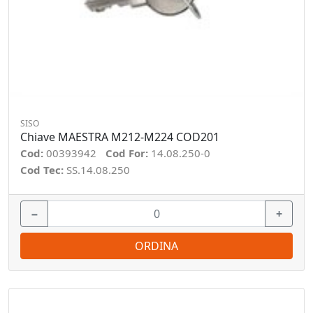
SISO
Chiave MAESTRA M212-M224 COD201
Cod:
00393942
Cod For:
14.08.250-0
Cod Tec:
SS.14.08.250
−
+
ORDINA