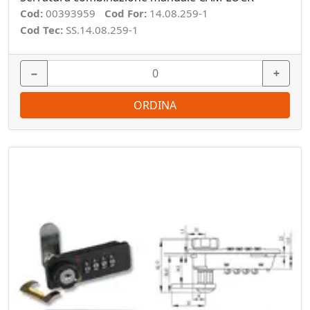
Cod:
00393959
Cod For:
14.08.259-1
Cod Tec:
SS.14.08.259-1
−
+
ORDINA