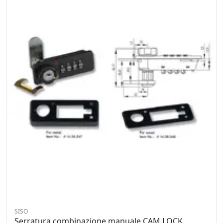
SISO
Serratura combinazione manuale CAM LOCK