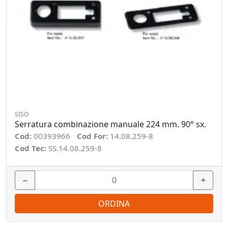
SISO
Serratura combinazione manuale 224 mm. 90° sx.
Cod:
00393966
Cod For:
14.08.259-8
Cod Tec:
SS.14.08.259-8
−
+
ORDINA