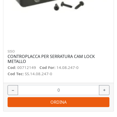
SISO
CONTROPLACCA PER SERRATURA CAM LOCK
METALLO
Cod:
00712149
Cod For:
14.08.247-0
Cod Tec:
SS.14.08.247-0
−
+
ORDINA