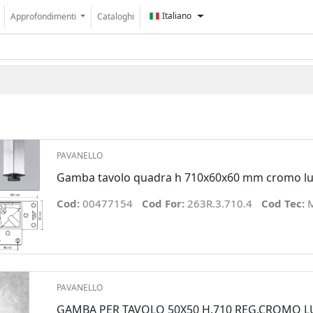
Italiano
Approfondimenti
Cataloghi
PAVANELLO
Gamba tavolo quadra h 710x60x60 mm cromo lu
Cod:
00477154
Cod For:
263R.3.710.4
Cod Tec:
PAVANELLO
GAMBA PER TAVOLO 50X50 H.710 REG.CROMO 