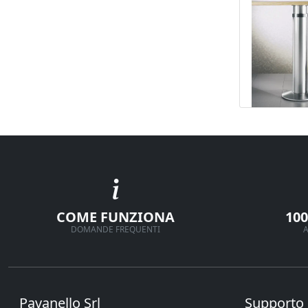
COME FUNZIONA
10
DOMANDE FREQUENTI
A
Pavanello Srl
Supporto