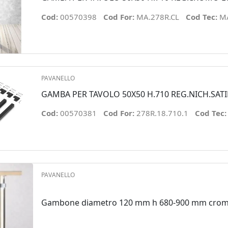
Cod:
00570398
Cod For:
MA.278R.CL
Cod Tec:
MA
PAVANELLO
GAMBA PER TAVOLO 50X50 H.710 REG.NICH.SATI
Cod:
00570381
Cod For:
278R.18.710.1
Cod Tec
PAVANELLO
Gambone diametro 120 mm h 680-900 mm cro