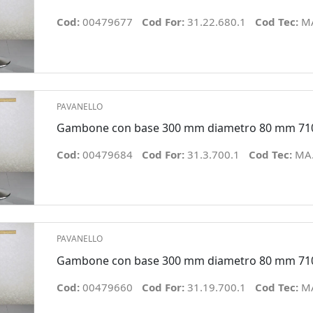
Cod:
00479677
Cod For:
31.22.680.1
Cod Tec:
MA
PAVANELLO
Gambone con base 300 mm diametro 80 mm 71
Cod:
00479684
Cod For:
31.3.700.1
Cod Tec:
MA.
PAVANELLO
Gambone con base 300 mm diametro 80 mm 71
Cod:
00479660
Cod For:
31.19.700.1
Cod Tec:
MA