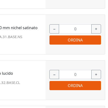
 mm nichel satinato
−
+
.31.BASE.NS
ORDINA
 lucido
−
+
.32.BASE.CL
ORDINA