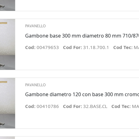
PAVANELLO
Gambone base 300 mm diametro 80 mm 710/870
Cod:
00479653
Cod For:
31.18.700.1
Cod Tec:
MA
PAVANELLO
Gambone diametro 120 con base 300 mm cromo
Cod:
00410786
Cod For:
32.BASE.CL
Cod Tec:
MA