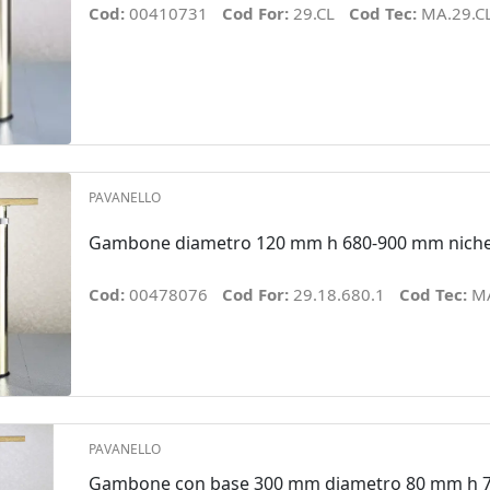
Cod:
00410731
Cod For:
29.CL
Cod Tec:
MA.29.C
PAVANELLO
Gambone diametro 120 mm h 680-900 mm nichel
Cod:
00478076
Cod For:
29.18.680.1
Cod Tec:
MA
PAVANELLO
Gambone con base 300 mm diametro 80 mm h 7