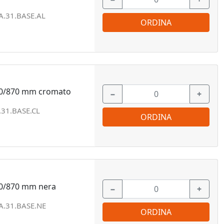
.31.BASE.AL
ORDINA
0/870 mm cromato
−
+
31.BASE.CL
ORDINA
0/870 mm nera
−
+
.31.BASE.NE
ORDINA