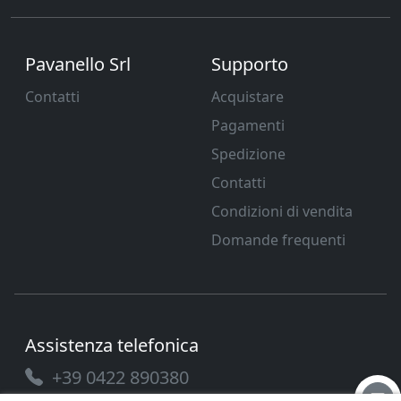
Pavanello Srl
Supporto
Contatti
Acquistare
Pagamenti
Spedizione
Contatti
Condizioni di vendita
Domande frequenti
Assistenza telefonica
+39 0422 890380