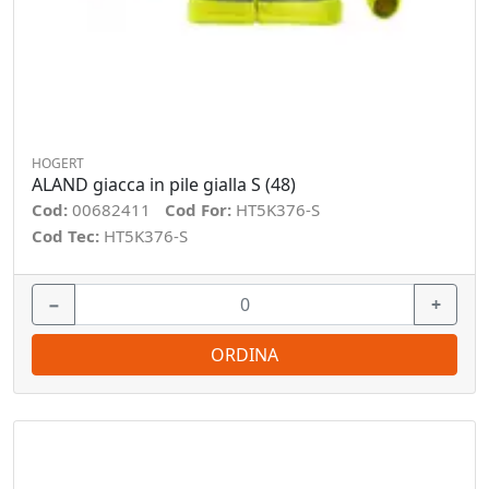
HOGERT
ALAND giacca in pile gialla S (48)
Cod:
00682411
Cod For:
HT5K376-S
Cod Tec:
HT5K376-S
−
+
ORDINA