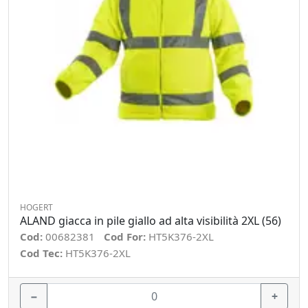
HOGERT
ALAND giacca in pile giallo ad alta visibilità 2XL (56)
Cod:
00682381
Cod For:
HT5K376-2XL
Cod Tec:
HT5K376-2XL
−
+