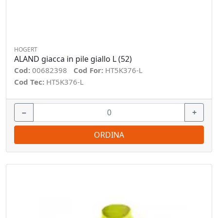
HOGERT
ALAND giacca in pile giallo L (52)
Cod:
00682398
Cod For:
HT5K376-L
Cod Tec:
HT5K376-L
−
+
ORDINA