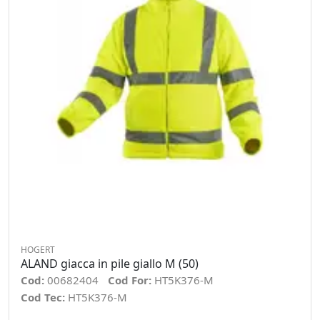
HOGERT
ALAND giacca in pile giallo M (50)
Cod:
00682404
Cod For:
HT5K376-M
Cod Tec:
HT5K376-M