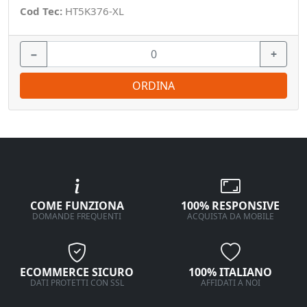
Cod Tec:
HT5K376-XL
−
+
ORDINA
COME FUNZIONA
100% RESPONSIVE
DOMANDE FREQUENTI
ACQUISTA DA MOBILE
ECOMMERCE SICURO
100% ITALIANO
DATI PROTETTI CON SSL
AFFIDATI A NOI