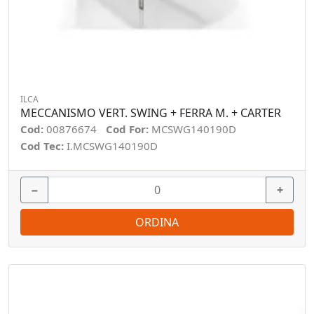
ILCA
MECCANISMO VERT. SWING + FERRA M. + CARTER
Cod:
00876674
Cod For:
MCSWG140190D
Cod Tec:
I.MCSWG140190D
−
+
ORDINA