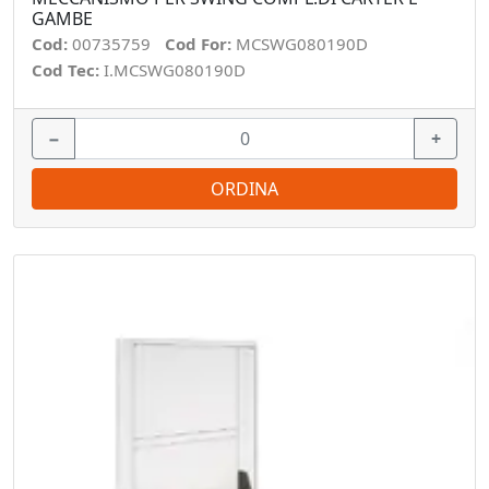
GAMBE
Cod:
00735759
Cod For:
MCSWG080190D
Cod Tec:
I.MCSWG080190D
−
+
ORDINA