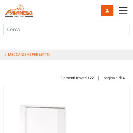
Cerca
MECCANISMI PER LETTO
|
Elementi trovati
122
pagina
1
di 4