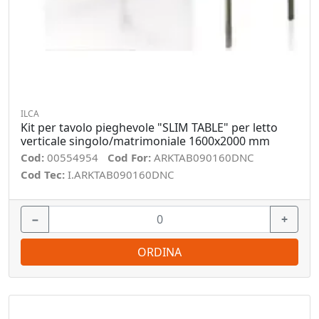
ILCA
Kit per tavolo pieghevole "SLIM TABLE" per letto
verticale singolo/matrimoniale 1600x2000 mm
Cod:
00554954
Cod For:
ARKTAB090160DNC
Cod Tec:
I.ARKTAB090160DNC
−
+
ORDINA