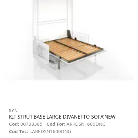
ILCA
KIT STRUT.BASE LARGE DIVANETTO SOFA'NEW
Cod:
00738385
Cod For:
ARKDSN1600DNG
Cod Tec:
I.ARKDSN1600DNG