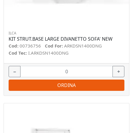
ILCA
KIT STRUT.BASE LARGE DIVANETTO SOFA' NEW
Cod:
00736756
Cod For:
ARKDSN1400DNG
Cod Tec:
I.ARKDSN1400DNG
−
+
ORDINA