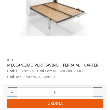
ILCA
MECCANISMO VERT. SWING + FERRA M. + CARTER
Cod:
00876575
Cod For:
MCSWG080200D
Cod Tec:
I.MCSWG080200D
−
+
ORDINA