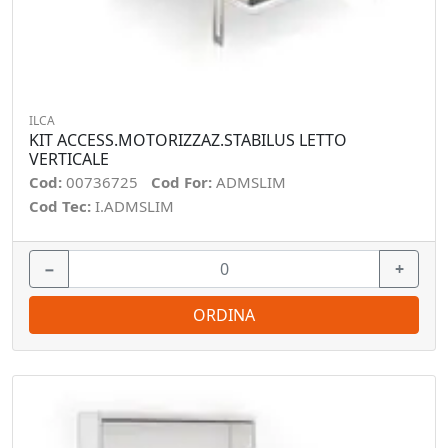
ILCA
KIT ACCESS.MOTORIZZAZ.STABILUS LETTO
VERTICALE
Cod:
00736725
Cod For:
ADMSLIM
Cod Tec:
I.ADMSLIM
−
+
ORDINA