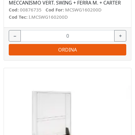
MECCANISMO VERT. SWING + FERRA M. + CARTER
Cod:
00876735
Cod For:
MCSWG160200D
Cod Tec:
I.MCSWG160200D
−
+
ORDINA