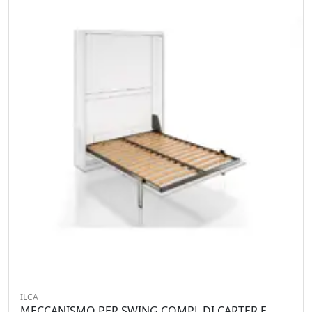
ILCA
MECCANISMO PER SWING COMPL.DI CARTER E