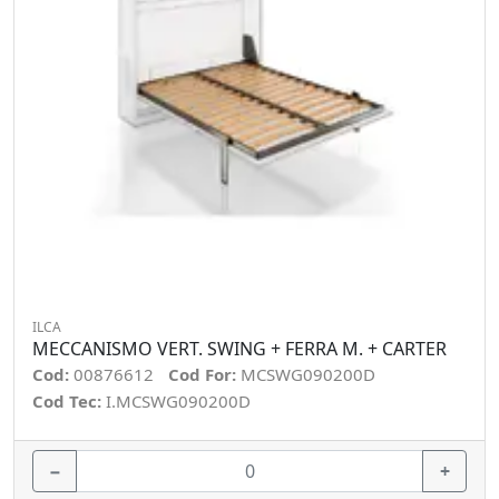
ILCA
MECCANISMO VERT. SWING + FERRA M. + CARTER
Cod:
00876612
Cod For:
MCSWG090200D
Cod Tec:
I.MCSWG090200D
−
+