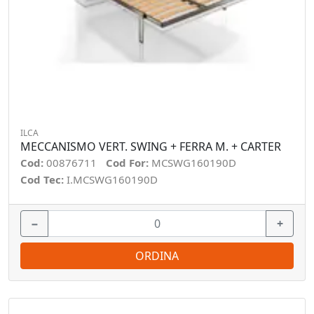
ILCA
MECCANISMO VERT. SWING + FERRA M. + CARTER
Cod:
00876711
Cod For:
MCSWG160190D
Cod Tec:
I.MCSWG160190D
−
+
ORDINA