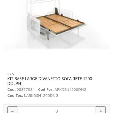
ILCA
KIT BASE LARGE DIVANETTO SOFA RETE 1200
DOLPHI
Cod:
00877084
Cod For:
ARKDSN1200DNG
Cod Tec:
I.ARKDSN1200DNG
−
+