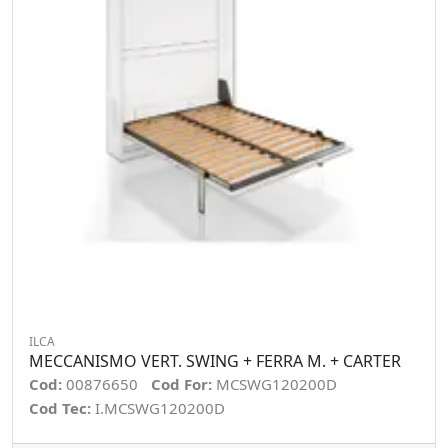
ILCA
MECCANISMO VERT. SWING + FERRA M. + CARTER
Cod:
00876650
Cod For:
MCSWG120200D
Cod Tec:
I.MCSWG120200D