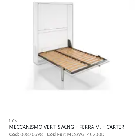
ILCA
MECCANISMO VERT. SWING + FERRA M. + CARTER
Cod:
00876698
Cod For:
MCSWG140200D