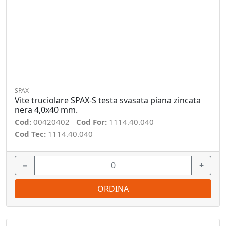
SPAX
Vite truciolare SPAX-S testa svasata piana zincata
nera 4,0x40 mm.
Cod:
00420402
Cod For:
1114.40.040
Cod Tec:
1114.40.040
−
+
ORDINA