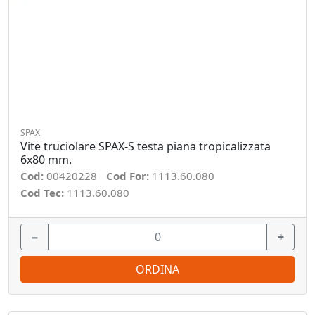
SPAX
Vite truciolare SPAX-S testa piana tropicalizzata
6x80 mm.
Cod:
00420228
Cod For:
1113.60.080
Cod Tec:
1113.60.080
−
+
ORDINA