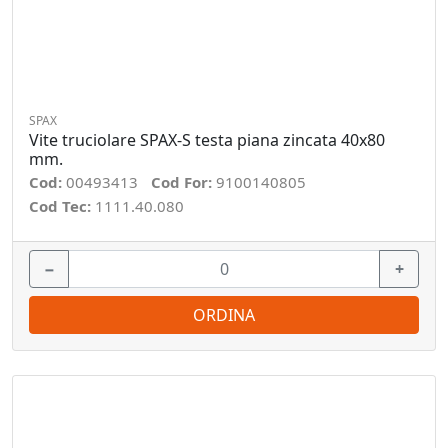
SPAX
Vite truciolare SPAX-S testa piana zincata 40x80
mm.
Cod:
00493413
Cod For:
9100140805
Cod Tec:
1111.40.080
−
+
ORDINA