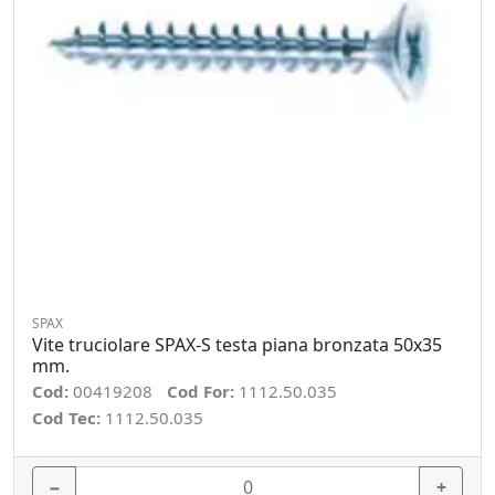
SPAX
Vite truciolare SPAX-S testa piana bronzata 50x35
mm.
Cod:
00419208
Cod For:
1112.50.035
Cod Tec:
1112.50.035
−
+