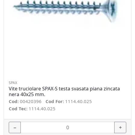
SPAX
Vite truciolare SPAX-S testa svasata piana zincata
nera 40x25 mm.
Cod:
00420396
Cod For:
1114.40.025
Cod Tec:
1114.40.025
−
+