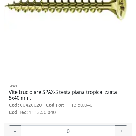
SPAX
Vite truciolare SPAX-S testa piana tropicalizzata
5x40 mm.
Cod:
00420020
Cod For:
1113.50.040
Cod Tec:
1113.50.040
−
+