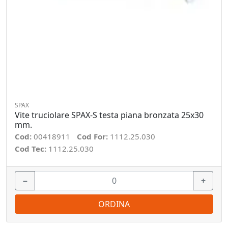
SPAX
Vite truciolare SPAX-S testa piana bronzata 25x30
mm.
Cod:
00418911
Cod For:
1112.25.030
Cod Tec:
1112.25.030
−
+
ORDINA