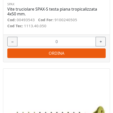
SPAX
Vite truciolare SPAX-S testa piana tropicalizzata
4x50 mm.
Cod:
00493543
Cod For:
9100240505
Cod Tec:
1113.40.050
−
+
ORDINA