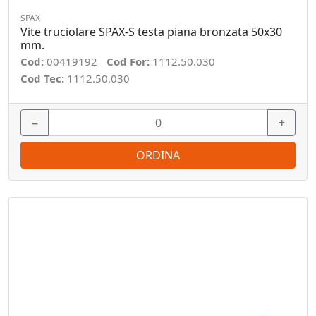
SPAX
Vite truciolare SPAX-S testa piana bronzata 50x30
mm.
Cod:
00419192
Cod For:
1112.50.030
Cod Tec:
1112.50.030
−
+
ORDINA