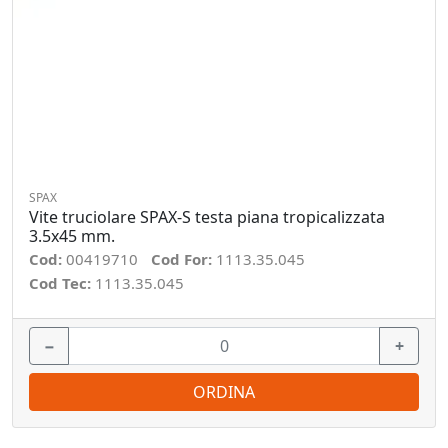
SPAX
Vite truciolare SPAX-S testa piana tropicalizzata
3.5x45 mm.
Cod:
00419710
Cod For:
1113.35.045
Cod Tec:
1113.35.045
−
+
ORDINA