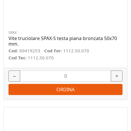
SPAX
Vite truciolare SPAX-S testa piana bronzata 50x70
mm.
Cod:
00419253
Cod For:
1112.50.070
Cod Tec:
1112.50.070
−
+
ORDINA