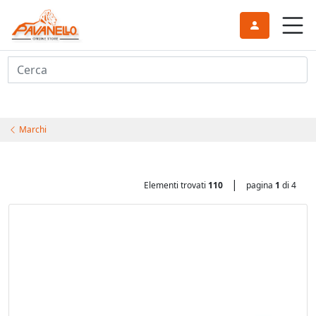
Cerca
Marchi
|
Elementi trovati
110
pagina
1
di 4