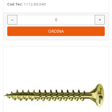
Cod Tec:
1112.60.040
−
+
ORDINA