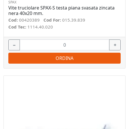
SPAX
Vite truciolare SPAX-S testa piana svasata zincata
nera 40x20 mm.
Cod:
00420389
Cod For:
015.39.839
Cod Tec:
1114.40.020
−
+
ORDINA