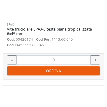
SPAX
Vite truciolare SPAX-S testa piana tropicalizzata
6x45 mm.
Cod:
00420174
Cod For:
1113.60.045
Cod Tec:
1113.60.045
−
+
ORDINA