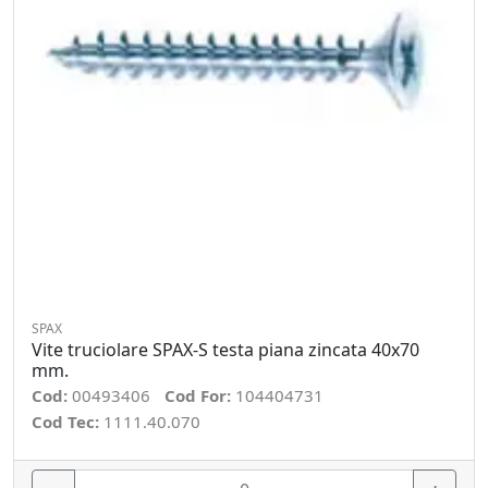
SPAX
Vite truciolare SPAX-S testa piana zincata 40x70
mm.
Cod:
00493406
Cod For:
104404731
Cod Tec:
1111.40.070