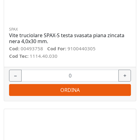
SPAX
Vite truciolare SPAX-S testa svasata piana zincata
nera 4,0x30 mm.
Cod:
00493758
Cod For:
9100440305
Cod Tec:
1114.40.030
−
+
ORDINA