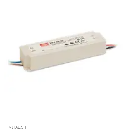
METALIGHT