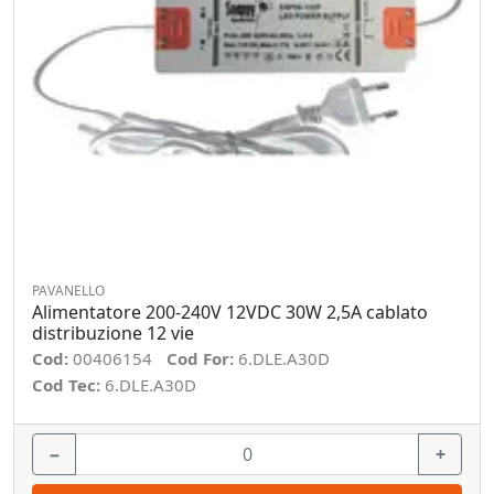
PAVANELLO
Alimentatore 200-240V 12VDC 30W 2,5A cablato
distribuzione 12 vie
Cod:
00406154
Cod For:
6.DLE.A30D
Cod Tec:
6.DLE.A30D
−
+