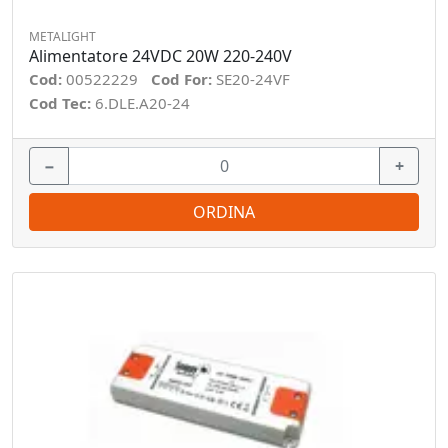
METALIGHT
Alimentatore 24VDC 20W 220-240V
Cod:
00522229
Cod For:
SE20-24VF
Cod Tec:
6.DLE.A20-24
−
+
ORDINA