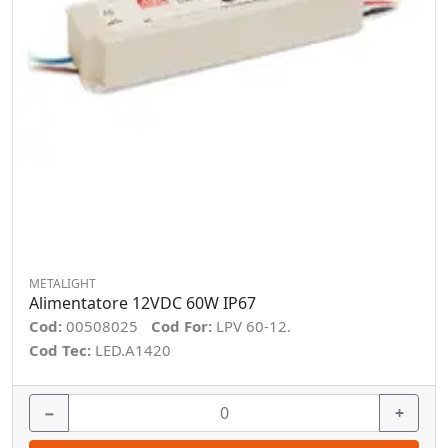
METALIGHT
Alimentatore 12VDC 60W IP67
Cod:
00508025
Cod For:
LPV 60-12.
Cod Tec:
LED.A1420
−
+