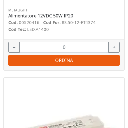
METALIGHT
Alimentatore 12VDC 50W IP20
Cod:
00520416
Cod For:
RS.50-12-ET4374
Cod Tec:
LED.A1400
−
+
ORDINA