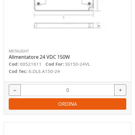
METALIGHT
Alimentatore 24 VDC 150W
Cod:
00521611
Cod For:
SS150-24VL
Cod Tec:
6.DLE.A150-24
−
+
ORDINA