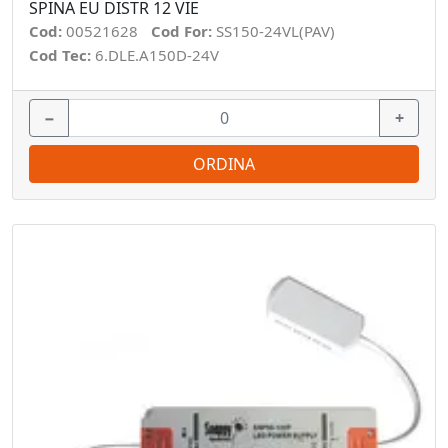
SPINA EU DISTR 12 VIE
Cod:
00521628
Cod For:
SS150-24VL(PAV)
Cod Tec:
6.DLE.A150D-24V
−
+
ORDINA