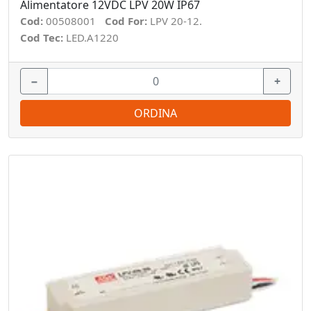
Alimentatore 12VDC LPV 20W IP67
Cod:
00508001
Cod For:
LPV 20-12.
Cod Tec:
LED.A1220
−
+
ORDINA