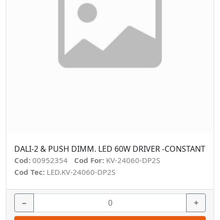
DALI-2 & PUSH DIMM. LED 60W DRIVER -CONSTANT
Cod:
00952354
Cod For:
KV-24060-DP2S
Cod Tec:
LED.KV-24060-DP2S
−
+