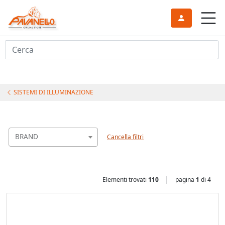
Cerca
SISTEMI DI ILLUMINAZIONE
BRAND
Cancella filtri
|
Elementi trovati
110
pagina
1
di 4