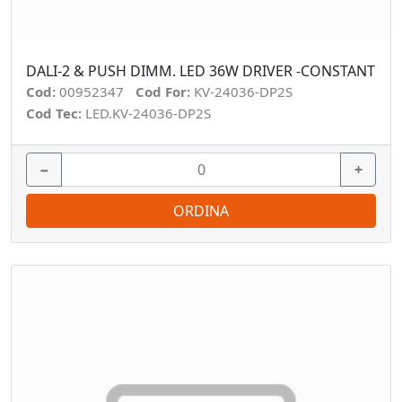
DALI-2 & PUSH DIMM. LED 36W DRIVER -CONSTANT
Cod:
00952347
Cod For:
KV-24036-DP2S
Cod Tec:
LED.KV-24036-DP2S
−
+
ORDINA