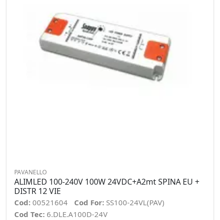
PAVANELLO
ALIMLED 100-240V 100W 24VDC+A2mt SPINA EU +
DISTR 12 VIE
Cod:
00521604
Cod For:
SS100-24VL(PAV)
Cod Tec:
6.DLE.A100D-24V