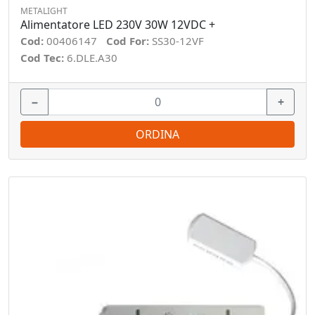
METALIGHT
Alimentatore LED 230V 30W 12VDC +
Cod:
00406147
Cod For:
SS30-12VF
Cod Tec:
6.DLE.A30
−
+
ORDINA