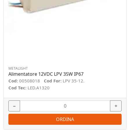
METALIGHT
Alimentatore 12VDC LPV 35W IP67
Cod:
00508018
Cod For:
LPV 35-12.
Cod Tec:
LED.A1320
−
+
ORDINA