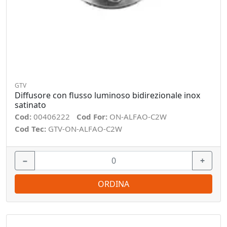
GTV
Diffusore con flusso luminoso bidirezionale inox
satinato
Cod:
00406222
Cod For:
ON-ALFAO-C2W
Cod Tec:
GTV-ON-ALFAO-C2W
−
+
ORDINA