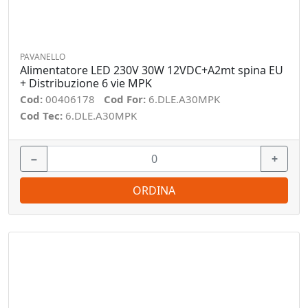
PAVANELLO
Alimentatore LED 230V 30W 12VDC+A2mt spina EU
+ Distribuzione 6 vie MPK
Cod:
00406178
Cod For:
6.DLE.A30MPK
Cod Tec:
6.DLE.A30MPK
−
+
ORDINA