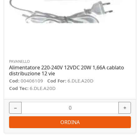
PAVANELLO
Alimentatore 220-240V 12VDC 20W 1,66A cablato
distribuzione 12 vie
Cod:
00406109
Cod For:
6.DLE.A20D
Cod Tec:
6.DLE.A20D
−
+
ORDINA