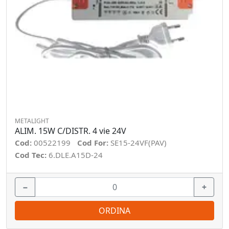
METALIGHT
ALIM. 15W C/DISTR. 4 vie 24V
Cod:
00522199
Cod For:
SE15-24VF(PAV)
Cod Tec:
6.DLE.A15D-24
−
+
ORDINA