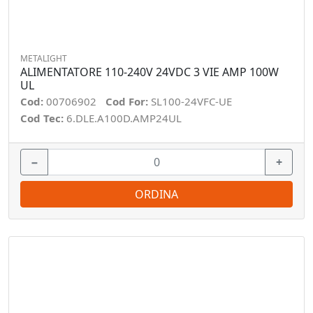
METALIGHT
ALIMENTATORE 110-240V 24VDC 3 VIE AMP 100W
UL
Cod:
00706902
Cod For:
SL100-24VFC-UE
Cod Tec:
6.DLE.A100D.AMP24UL
−
+
ORDINA