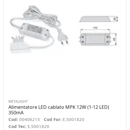
METALIGHT
Alimentatore LED cablato MPK 12W (1-12 LED)
350mA
Cod:
00406215
Cod For:
E.5001820
Cod Tec:
E.5001820