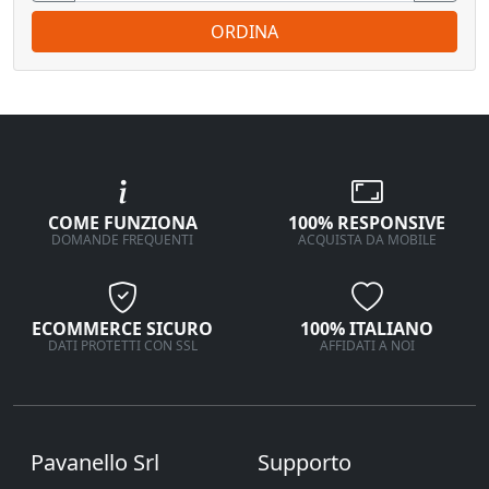
ORDINA
COME FUNZIONA
100% RESPONSIVE
DOMANDE FREQUENTI
ACQUISTA DA MOBILE
ECOMMERCE SICURO
100% ITALIANO
DATI PROTETTI CON SSL
AFFIDATI A NOI
Pavanello Srl
Supporto