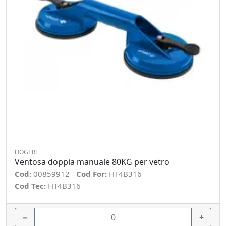
HOGERT
Ventosa doppia manuale 80KG per vetro
Cod:
00859912
Cod For:
HT4B316
Cod Tec:
HT4B316
−
+