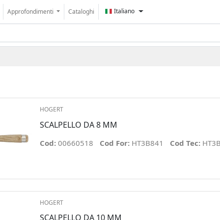
Italiano
Approfondimenti
Cataloghi
HOGERT
SCALPELLO DA 8 MM
Cod:
00660518
Cod For:
HT3B841
Cod Tec:
HT3
HOGERT
SCALPELLO DA 10 MM