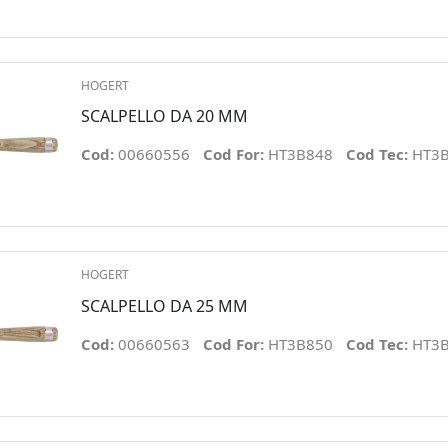
HOGERT
SCALPELLO DA 20 MM
Cod:
00660556
Cod For:
HT3B848
Cod Tec:
HT3
HOGERT
SCALPELLO DA 25 MM
Cod:
00660563
Cod For:
HT3B850
Cod Tec:
HT3