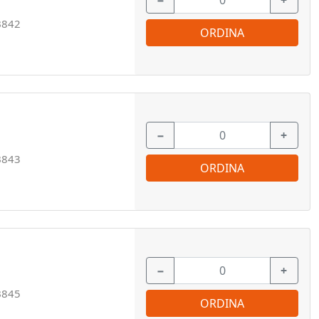
−
+
B842
ORDINA
−
+
B843
ORDINA
−
+
B845
ORDINA