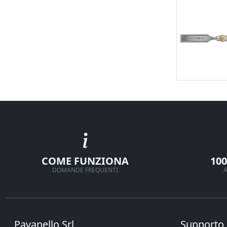
COME FUNZIONA
10
DOMANDE FREQUENTI
A
Pavanello Srl
Supporto