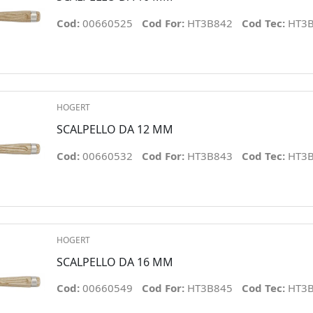
Cod:
00660525
Cod For:
HT3B842
Cod Tec:
HT3
HOGERT
SCALPELLO DA 12 MM
Cod:
00660532
Cod For:
HT3B843
Cod Tec:
HT3
HOGERT
SCALPELLO DA 16 MM
Cod:
00660549
Cod For:
HT3B845
Cod Tec:
HT3