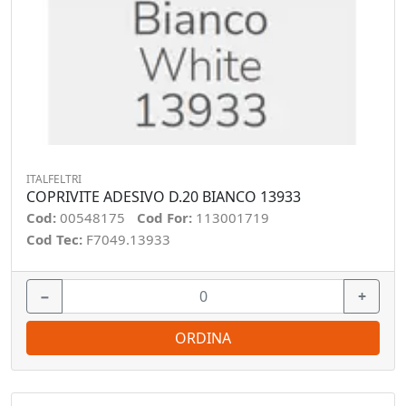
ITALFELTRI
COPRIVITE ADESIVO D.20 BIANCO 13933
Cod:
00548175
Cod For:
113001719
Cod Tec:
F7049.13933
−
+
ORDINA