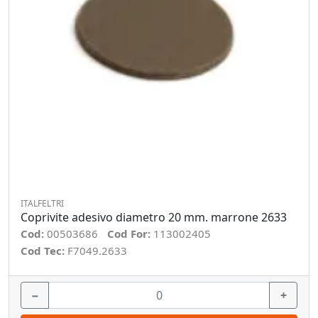
ITALFELTRI
Coprivite adesivo diametro 20 mm. marrone 2633
Cod:
00503686
Cod For:
113002405
Cod Tec:
F7049.2633
−
+