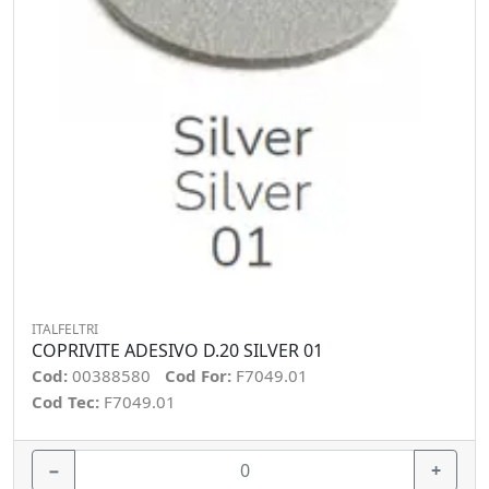
ITALFELTRI
COPRIVITE ADESIVO D.20 SILVER 01
Cod:
00388580
Cod For:
F7049.01
Cod Tec:
F7049.01
−
+