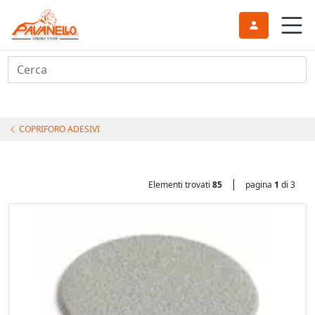
Cerca
COPRIFORO ADESIVI
|
Elementi trovati
85
pagina
1
di 3