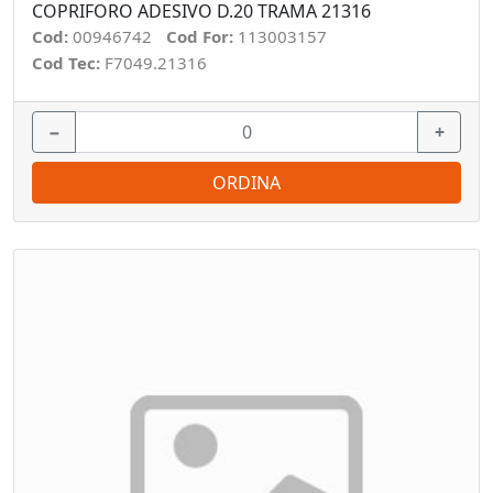
COPRIFORO ADESIVO D.20 TRAMA 21316
Cod:
00946742
Cod For:
113003157
Cod Tec:
F7049.21316
−
+
ORDINA