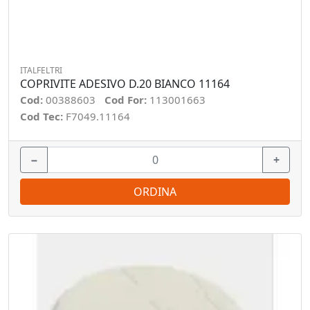
ITALFELTRI
COPRIVITE ADESIVO D.20 BIANCO 11164
Cod:
00388603
Cod For:
113001663
Cod Tec:
F7049.11164
−
+
ORDINA