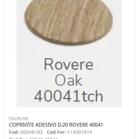
ITALFELTRI
COPRIVITE ADESIVO D.20 ROVERE 40041
Cod:
00548182
Cod For:
113001974