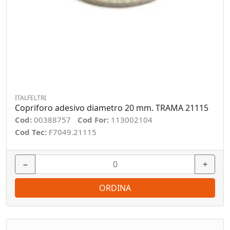
ITALFELTRI
Copriforo adesivo diametro 20 mm. TRAMA 21115
Cod:
00388757
Cod For:
113002104
Cod Tec:
F7049.21115
−
+
ORDINA