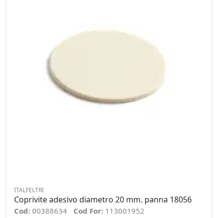
ITALFELTRI
Coprivite adesivo diametro 20 mm. panna 18056
Cod:
00388634
Cod For:
113001952