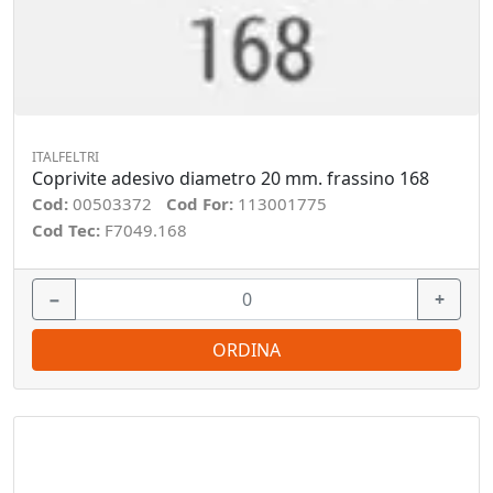
ITALFELTRI
Coprivite adesivo diametro 20 mm. frassino 168
Cod:
00503372
Cod For:
113001775
Cod Tec:
F7049.168
−
+
ORDINA