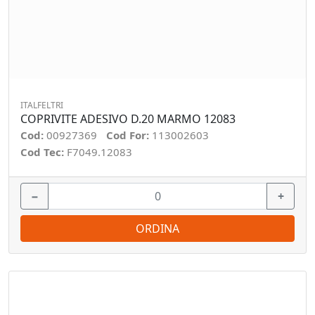
ITALFELTRI
COPRIVITE ADESIVO D.20 MARMO 12083
Cod:
00927369
Cod For:
113002603
Cod Tec:
F7049.12083
−
+
ORDINA