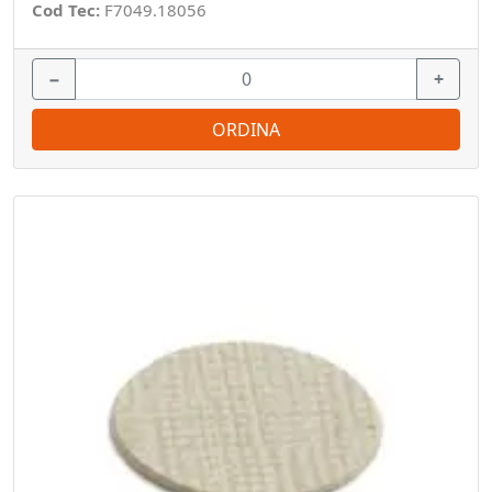
Cod Tec:
F7049.18056
−
+
ORDINA