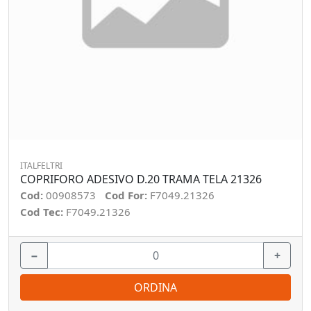
ITALFELTRI
COPRIFORO ADESIVO D.20 TRAMA TELA 21326
Cod:
00908573
Cod For:
F7049.21326
Cod Tec:
F7049.21326
−
+
ORDINA