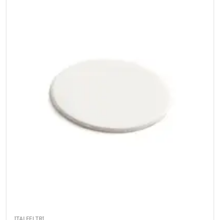
ITALFELTRI