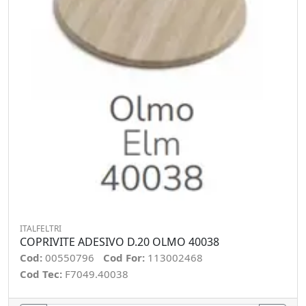
ITALFELTRI
COPRIVITE ADESIVO D.20 OLMO 40038
Cod:
00550796
Cod For:
113002468
Cod Tec:
F7049.40038