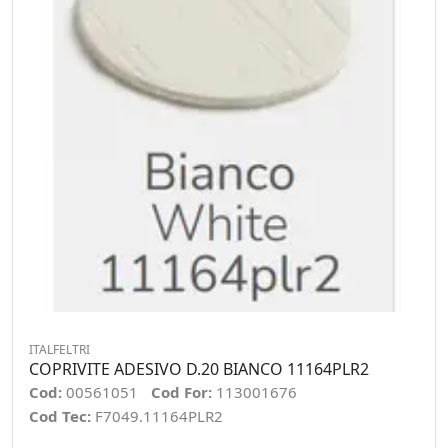
ITALFELTRI
COPRIVITE ADESIVO D.20 BIANCO 11164PLR2
Cod:
00561051
Cod For:
113001676
Cod Tec:
F7049.11164PLR2