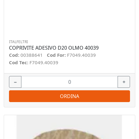
ITALFELTRI
COPRIVITE ADESIVO D20 OLMO 40039
Cod:
00388641
Cod For:
F7049.40039
Cod Tec:
F7049.40039
−
+
ORDINA