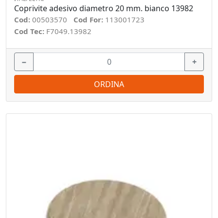
Coprivite adesivo diametro 20 mm. bianco 13982
Cod:
00503570
Cod For:
113001723
Cod Tec:
F7049.13982
−
+
ORDINA