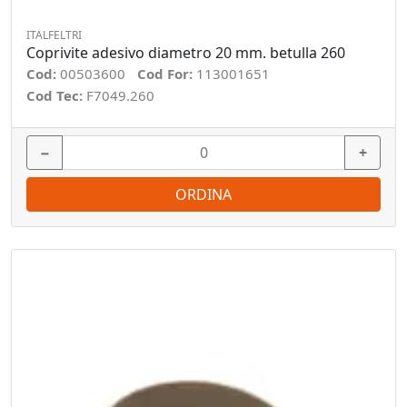
ITALFELTRI
Coprivite adesivo diametro 20 mm. betulla 260
Cod:
00503600
Cod For:
113001651
Cod Tec:
F7049.260
−
+
ORDINA