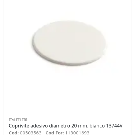
ITALFELTRI
Coprivite adesivo diametro 20 mm. bianco 13744V
Cod:
00503563
Cod For:
113001693