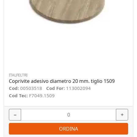
ITALFELTRI
Coprivite adesivo diametro 20 mm. tiglio 1509
Cod:
00503518
Cod For:
113002094
Cod Tec:
F7049.1509
−
+
ORDINA