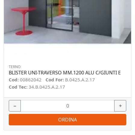
TERNO
BLISTER UNI-TRAVERSO MM.1200 ALU C/GIUNTI E
Cod:
00862042
Cod For:
B.0425.A.2.17
Cod Tec:
34.B.0425.A.2.17
−
+
ORDINA