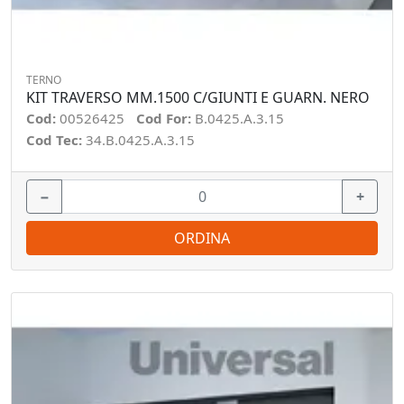
TERNO
KIT TRAVERSO MM.1500 C/GIUNTI E GUARN. NERO
Cod:
00526425
Cod For:
B.0425.A.3.15
Cod Tec:
34.B.0425.A.3.15
−
+
ORDINA