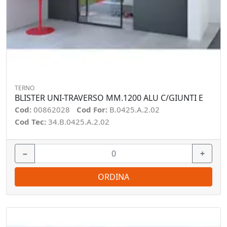
TERNO
BLISTER UNI-TRAVERSO MM.1200 ALU C/GIUNTI E
Cod:
00862028
Cod For:
B.0425.A.2.02
Cod Tec:
34.B.0425.A.2.02
−
+
ORDINA