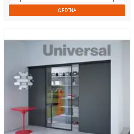
ORDINA