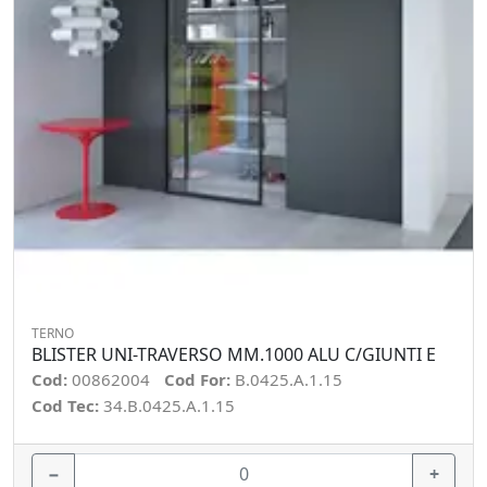
TERNO
BLISTER UNI-TRAVERSO MM.1000 ALU C/GIUNTI E
Cod:
00862004
Cod For:
B.0425.A.1.15
Cod Tec:
34.B.0425.A.1.15
−
+