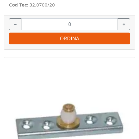
Cod Tec:
32.0700/20
−
+
ORDINA