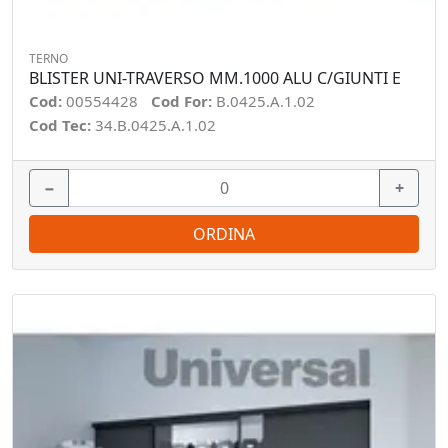
TERNO
BLISTER UNI-TRAVERSO MM.1000 ALU C/GIUNTI E
Cod:
00554428
Cod For:
B.0425.A.1.02
Cod Tec:
34.B.0425.A.1.02
−
+
ORDINA