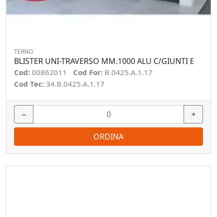
TERNO
BLISTER UNI-TRAVERSO MM.1000 ALU C/GIUNTI E
Cod:
00862011
Cod For:
B.0425.A.1.17
Cod Tec:
34.B.0425.A.1.17
−
+
ORDINA