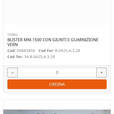
TERNO
BLISTER MM.1500 CON GIUNTI E GUARNIZIONE
VERN
Cod:
00883856
Cod For:
B.0425.A.3.28
Cod Tec:
34.B.0425.A.3.28
−
+
ORDINA