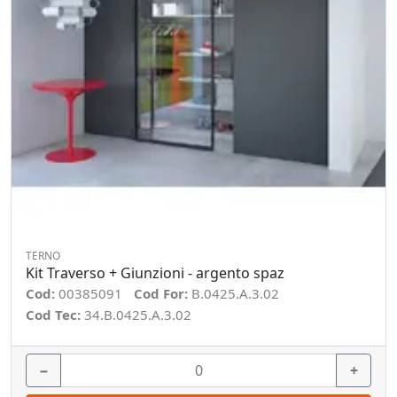
TERNO
Kit Traverso + Giunzioni - argento spaz
Cod:
00385091
Cod For:
B.0425.A.3.02
Cod Tec:
34.B.0425.A.3.02
−
+