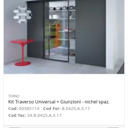
TERNO
Kit Traverso Universal + Giunzioni - nichel spaz.
Cod:
00385114
Cod For:
B.0425.A.3.17
Cod Tec:
34.B.0425.A.3.17