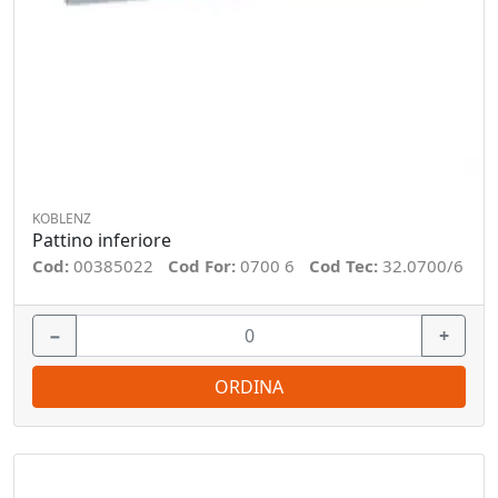
KOBLENZ
Pattino inferiore
Cod:
00385022
Cod For:
0700 6
Cod Tec:
32.0700/6
−
+
ORDINA