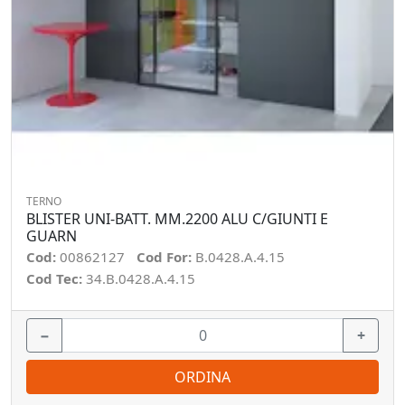
TERNO
BLISTER UNI-BATT. MM.2200 ALU C/GIUNTI E
GUARN
Cod:
00862127
Cod For:
B.0428.A.4.15
Cod Tec:
34.B.0428.A.4.15
−
+
ORDINA