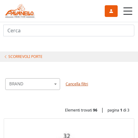
Cerca
SCORREVOLI PORTE
BRAND
Cancella filtri
|
Elementi trovati
96
pagina
1
di 3