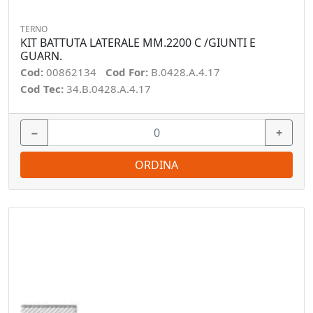
TERNO
KIT BATTUTA LATERALE MM.2200 C /GIUNTI E
GUARN.
Cod:
00862134
Cod For:
B.0428.A.4.17
Cod Tec:
34.B.0428.A.4.17
−
+
ORDINA