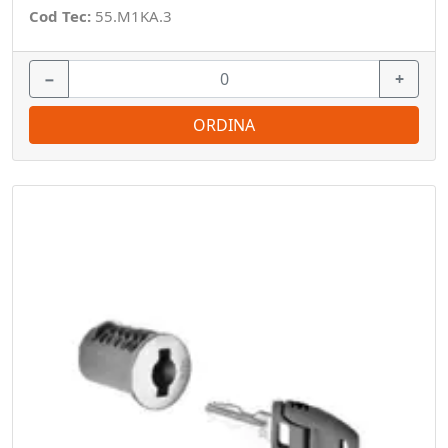
Cod Tec:
55.M1KA.3
−
+
ORDINA