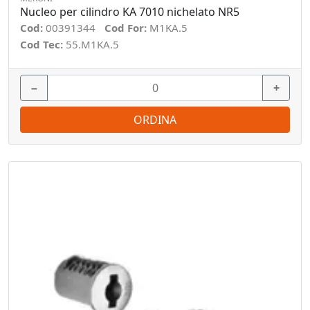
Nucleo per cilindro KA 7010 nichelato NR5
Cod:
00391344
Cod For:
M1KA.5
Cod Tec:
55.M1KA.5
−
+
ORDINA