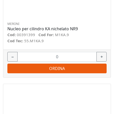
MERONI
Nucleo per cilindro KA nichelato NR9
Cod:
00391399
Cod For:
M1KA.9
Cod Tec:
55.M1KA.9
−
+
ORDINA