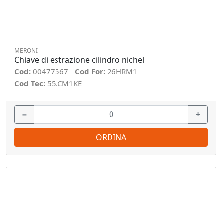
MERONI
Chiave di estrazione cilindro nichel
Cod:
00477567
Cod For:
26HRM1
Cod Tec:
55.CM1KE
−
+
ORDINA