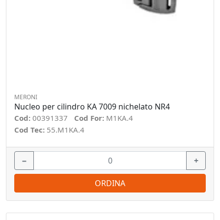
MERONI
Nucleo per cilindro KA 7009 nichelato NR4
Cod:
00391337
Cod For:
M1KA.4
Cod Tec:
55.M1KA.4
−
+
ORDINA