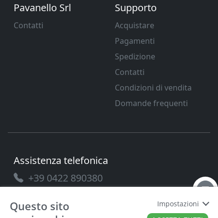
Pavanello Srl
Supporto
Contatti
Acquistare
Pagamenti
Spedizione
Contatti
Condizioni di vendita
Domande frequenti
Assistenza telefonica
+39 0422 890380
Questo sito
Impostazioni