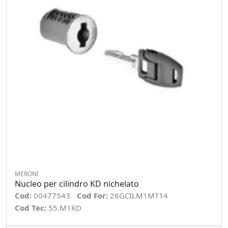
MERONI
Nucleo per cilindro KD nichelato
Cod:
00477543
Cod For:
26GCILM1MT14
Cod Tec:
55.M1KD