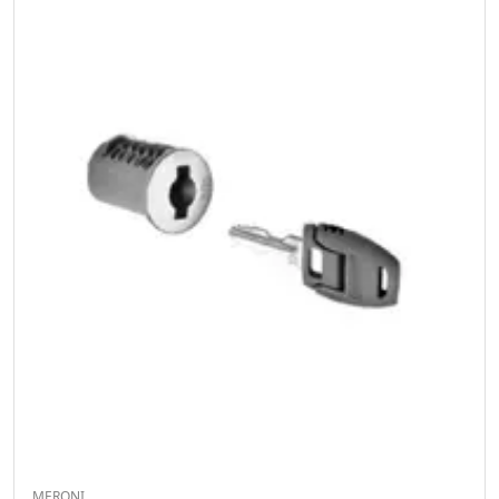
MERONI