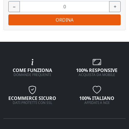
−
+
ORDINA
COME FUNZIONA
100% RESPONSIVE
DOMANDE FREQUENTI
ACQUISTA DA MOBILE
ECOMMERCE SICURO
100% ITALIANO
DATI PROTETTI CON SSL
AFFIDATI A NOI