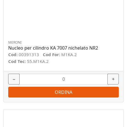
MERONI
Nucleo per cilindro KA 7007 nichelato NR2
Cod:
00391313
Cod For:
M1KA.2
Cod Tec:
55.M1KA.2
−
+
ORDINA