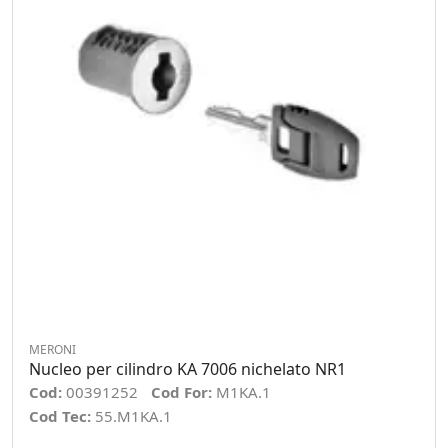
MERONI
Nucleo per cilindro KA 7006 nichelato NR1
Cod:
00391252
Cod For:
M1KA.1
Cod Tec:
55.M1KA.1