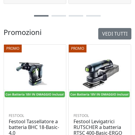
Promozioni
VEDI TUTTI
PROMO
PROMO
FESTOOL
FESTOOL
Festool Tassellatore a
Festool Levigatrici
batteria BHC 18-Basic-
RUTSCHER a batteria
4,0
RTSC 400-Basic-ERGO