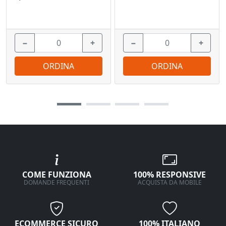
−
+
−
+
ORDINA
ORDINA
COME FUNZIONA
100% RESPONSIVE
DOMANDE FREQUENTI
ACQUISTA DA MOBILE
ECOMMERCE SICURO
100% ITALIANO