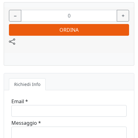
−
+
ORDINA
Richiedi Info
Email *
Messaggio *