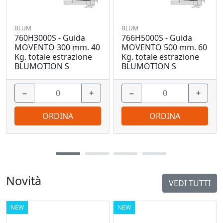
BLUM
BLUM
760H3000S - Guida
766H5000S - Guida
MOVENTO 300 mm. 40
MOVENTO 500 mm. 60
Kg. totale estrazione
Kg. totale estrazione
BLUMOTION S
BLUMOTION S
−
+
−
+
ORDINA
ORDINA
Novità
VEDI TUTTI
NEW
NEW