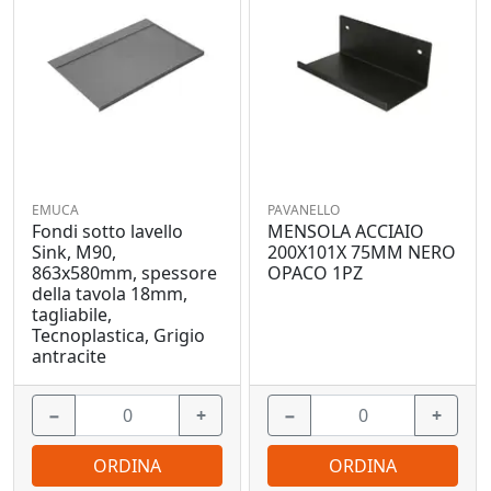
EMUCA
PAVANELLO
Fondi sotto lavello
MENSOLA ACCIAIO
Sink, M90,
200X101X 75MM NERO
863x580mm, spessore
OPACO 1PZ
della tavola 18mm,
tagliabile,
Tecnoplastica, Grigio
antracite
−
+
−
+
ORDINA
ORDINA