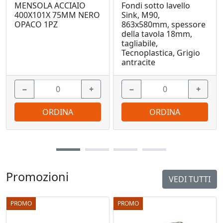
MENSOLA ACCIAIO
Fondi sotto lavello
400X101X 75MM NERO
Sink, M90,
OPACO 1PZ
863x580mm, spessore
della tavola 18mm,
tagliabile,
Tecnoplastica, Grigio
antracite
−
+
−
+
ORDINA
ORDINA
Promozioni
VEDI TUTTI
PROMO
PROMO