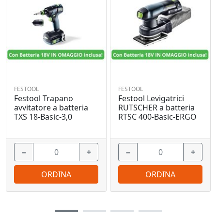
FESTOOL
FESTOOL
Festool Trapano
Festool Levigatrici
avvitatore a batteria
RUTSCHER a batteria
TXS 18-Basic-3,0
RTSC 400-Basic-ERGO
−
+
−
+
ORDINA
ORDINA