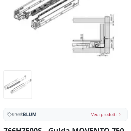
BLUM
Vedi prodotti
Brand:
766H7500S - Guida MOVENTO 750