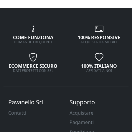
COME FUNZIONA
100% RESPONSIVE
DOMANDE FREQUENTI
ACQUISTA DA MOBILE
ECOMMERCE SICURO
100% ITALIANO
DATI PROTETTI CON SSL
AFFIDATI A NOI
Pavanello Srl
Supporto
Contatti
Acquistare
Pagamenti
Spedizione