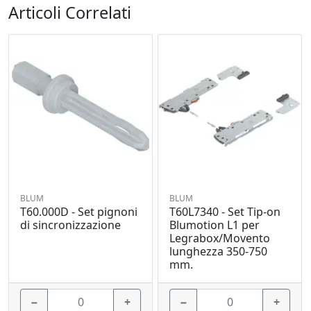
Articoli Correlati
BLUM
BLUM
T60.000D - Set pignoni
T60L7340 - Set Tip-on
di sincronizzazione
Blumotion L1 per
Legrabox/Movento
lunghezza 350-750
mm.
−
+
−
+