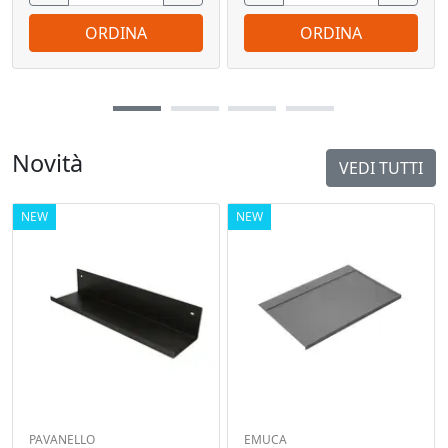
ORDINA
ORDINA
Novità
VEDI TUTTI
NEW
NEW
PAVANELLO
EMUCA