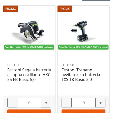
PROMO
PROMO
FESTOOL
FESTOOL
Festool Sega a batteria
Festool Trapano
a cappa oscillante HKC
avvitatore a batteria
55 EB-Basic-5,0
TXS 18-Basic-3,0
−
+
−
+