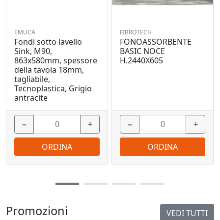
EMUCA
FIBROTECH
Fondi sotto lavello
FONOASSORBENTE
Sink, M90,
BASIC NOCE
863x580mm, spessore
H.2440X605
della tavola 18mm,
tagliabile,
Tecnoplastica, Grigio
antracite
−
+
−
+
ORDINA
ORDINA
Promozioni
VEDI TUTTI