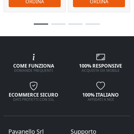
ORDINA
ORDINA
COME FUNZIONA
100% RESPONSIVE
DOMANDE FREQUENTI
ACQUISTA DA MOBILE
ECOMMERCE SICURO
100% ITALIANO
DATI PROTETTI CON SSL
AFFIDATI A NOI
Pavanello Srl
Supporto