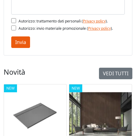
Autorizzo: trattamento dati personali (
Privacy policy
).
Autorizzo: invio materiale promozionale (
Privacy policy
).
Invia
Novità
VEDI TUTTI
NEW
NEW