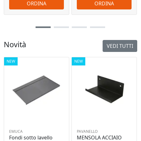
ORDINA
ORDINA
Novità
VEDI TUTTI
NEW
NEW
EMUCA
PAVANELLO
Fondi sotto lavello
MENSOLA ACCIAIO