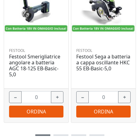
FESTOOL
FESTOOL
Festool Smerigliatrice
Festool Sega a batteria
angolare a batteria
a cappa oscillante HKC
AGC 18-125 EB-Basic-
55 EB-Basic-5,0
5,0
−
+
−
+
ORDINA
ORDINA