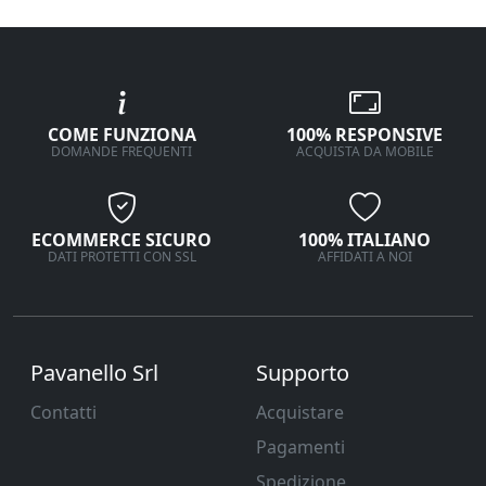
COME FUNZIONA
100% RESPONSIVE
DOMANDE FREQUENTI
ACQUISTA DA MOBILE
ECOMMERCE SICURO
100% ITALIANO
DATI PROTETTI CON SSL
AFFIDATI A NOI
Pavanello Srl
Supporto
Contatti
Acquistare
Pagamenti
Spedizione