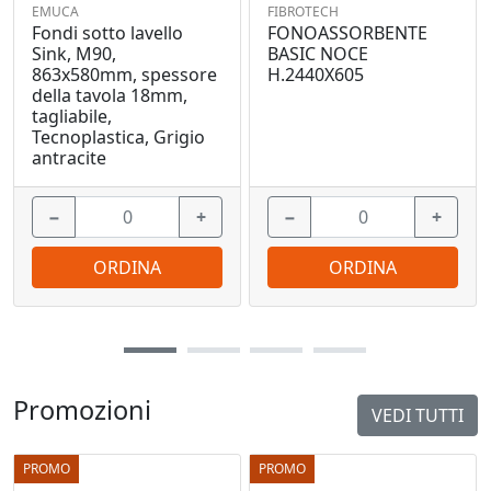
EMUCA
FIBROTECH
Fondi sotto lavello
FONOASSORBENTE
Sink, M90,
BASIC NOCE
863x580mm, spessore
H.2440X605
della tavola 18mm,
tagliabile,
Tecnoplastica, Grigio
antracite
−
+
−
+
ORDINA
ORDINA
Promozioni
VEDI TUTTI
PROMO
PROMO