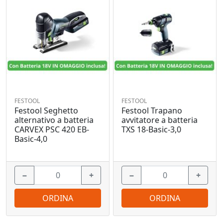
FESTOOL
FESTOOL
Festool Seghetto
Festool Trapano
alternativo a batteria
avvitatore a batteria
CARVEX PSC 420 EB-
TXS 18-Basic-3,0
Basic-4,0
−
+
−
+
ORDINA
ORDINA