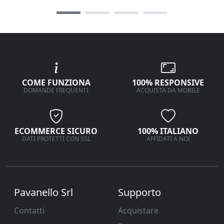
COME FUNZIONA
100% RESPONSIVE
DOMANDE FREQUENTI
ACQUISTA DA MOBILE
ECOMMERCE SICURO
100% ITALIANO
DATI PROTETTI CON SSL
AFFIDATI A NOI
Pavanello Srl
Supporto
Contatti
Acquistare