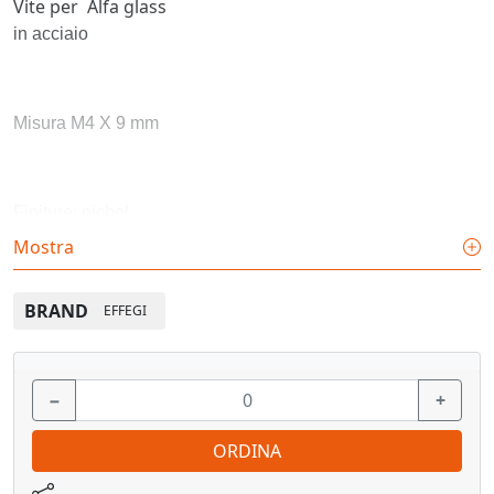
Vite per Alfa glass
in acciaio
Misura M4 X 9 mm
Finiture: nichel
Mostra
BRAND
EFFEGI
−
+
ORDINA