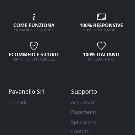
COME FUNZIONA
100% RESPONSIVE
DOMANDE FREQUENTI
ACQUISTA DA MOBILE
ECOMMERCE SICURO
100% ITALIANO
DATI PROTETTI CON SSL
AFFIDATI A NOI
Pavanello Srl
Supporto
Contatti
Acquistare
Pagamenti
Spedizione
Contatti