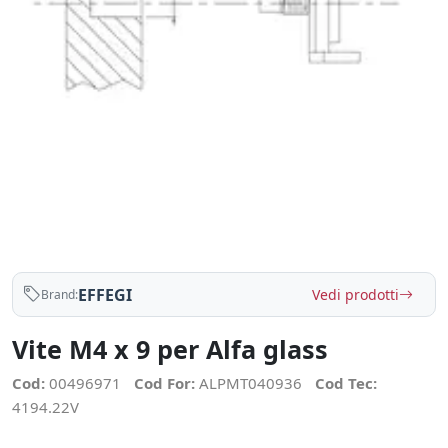
EFFEGI
Vedi prodotti
Brand:
Vite M4 x 9 per Alfa glass
Cod:
00496971
Cod For:
ALPMT040936
Cod Tec:
4194.22V