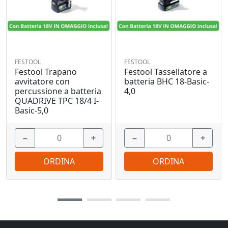
FESTOOL
FESTOOL
Festool Trapano
Festool Tassellatore a
avvitatore con
batteria BHC 18-Basic-
percussione a batteria
4,0
QUADRIVE TPC 18/4 I-
Basic-5,0
−
+
−
+
ORDINA
ORDINA