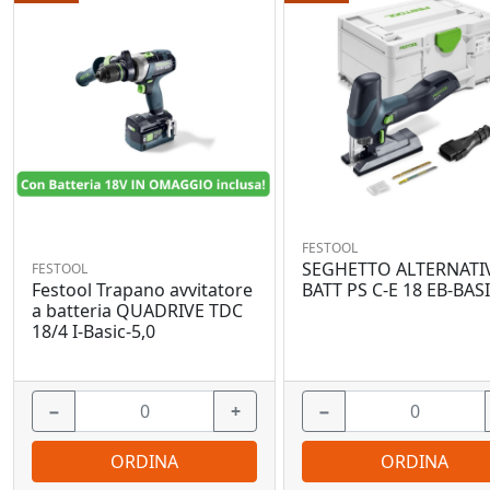
FESTOOL
SEGHETTO ALTERNATI
FESTOOL
Festool Trapano avvitatore
BATT PS C-E 18 EB-BAS
a batteria QUADRIVE TDC
18/4 I-Basic-5,0
−
+
−
ORDINA
ORDINA