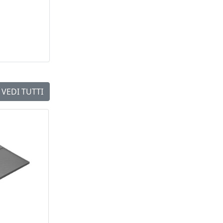
VEDI TUTTI
NEW
NEW