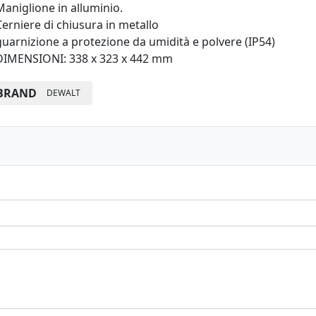
Maniglione in alluminio.
Cerniere di chiusura in metallo
guarnizione a protezione da umidità e polvere (IP54)
 DIMENSIONI: 338 x 323 x 442 mm
BRAND
DEWALT