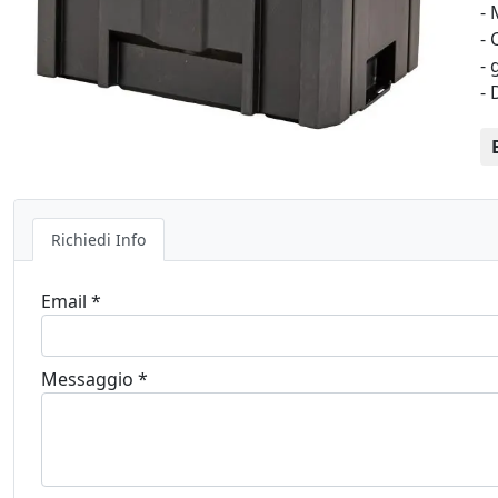
- 
- 
- 
-
Richiedi Info
Email *
Messaggio *