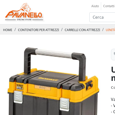
Aiuto
Contatti
HOME
CONTENITORI PER ATTREZZI
CARRELLI CON ATTREZZI
UINIT
C
Va
- 
- 