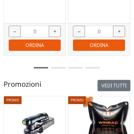
−
+
−
+
ORDINA
ORDINA
Promozioni
VEDI TUTTI
PROMO
PROMO