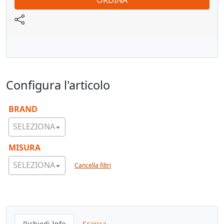
ORDINA
Configura l'articolo
BRAND
SELEZIONA
MISURA
SELEZIONA
Cancella filtri
Richiedi Info
Scarica