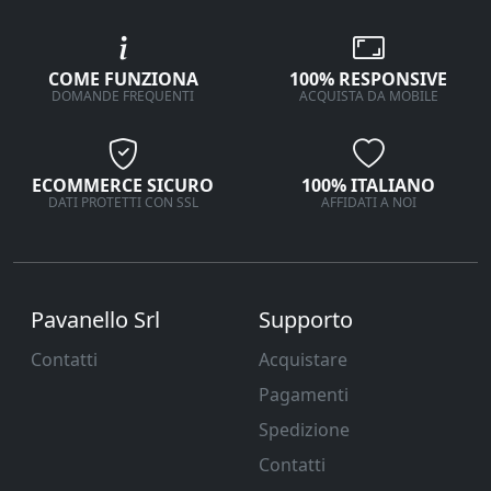
COME FUNZIONA
100% RESPONSIVE
DOMANDE FREQUENTI
ACQUISTA DA MOBILE
ECOMMERCE SICURO
100% ITALIANO
DATI PROTETTI CON SSL
AFFIDATI A NOI
Pavanello Srl
Supporto
Contatti
Acquistare
Pagamenti
Spedizione
Contatti