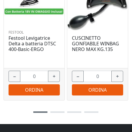
FESTOOL
Festool Levigatrice
CUSCINETTO
Delta a batteria DTSC
GONFIABILE WINBAG
400-Basic-ERGO
NERO MAX KG.135
−
+
−
+
ORDINA
ORDINA