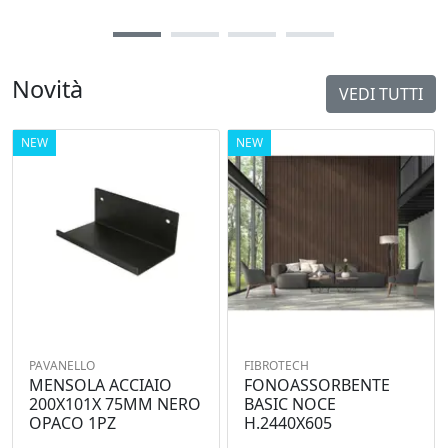
Novità
VEDI TUTTI
NEW
NEW
PAVANELLO
FIBROTECH
MENSOLA ACCIAIO
FONOASSORBENTE
200X101X 75MM NERO
BASIC NOCE
OPACO 1PZ
H.2440X605