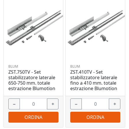
BLUM
BLUM
ZST.750TV - Set
ZST.410TV - Set
stabilizzatore laterale
stabilizzatore laterale
650-750 mm. totale
fino a 410 mm. totale
estrazione Blumotion
estrazione Blumotion
−
+
−
+
ORDINA
ORDINA