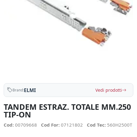
ELMI
Vedi prodotti
Brand:
TANDEM ESTRAZ. TOTALE MM.250
TIP-ON
Cod:
00709668
Cod For:
07121802
Cod Tec:
560H2500T