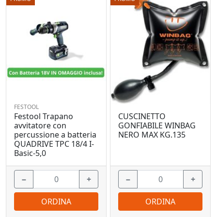
FESTOOL
Festool Trapano
CUSCINETTO
avvitatore con
GONFIABILE WINBAG
percussione a batteria
NERO MAX KG.135
QUADRIVE TPC 18/4 I-
Basic-5,0
−
+
−
+
ORDINA
ORDINA