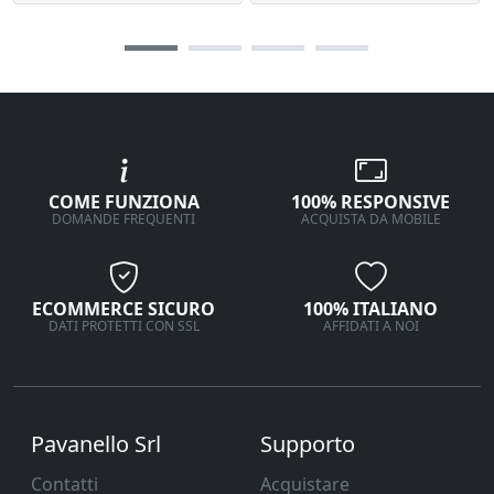
COME FUNZIONA
100% RESPONSIVE
DOMANDE FREQUENTI
ACQUISTA DA MOBILE
ECOMMERCE SICURO
100% ITALIANO
DATI PROTETTI CON SSL
AFFIDATI A NOI
Pavanello Srl
Supporto
Contatti
Acquistare