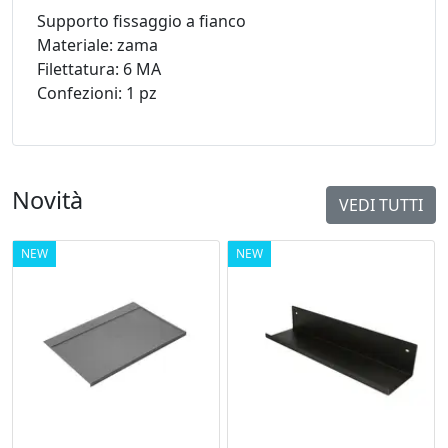
Supporto fissaggio a fianco
Materiale: zama
Filettatura: 6 MA
Confezioni: 1 pz
Novità
VEDI TUTTI
NEW
NEW